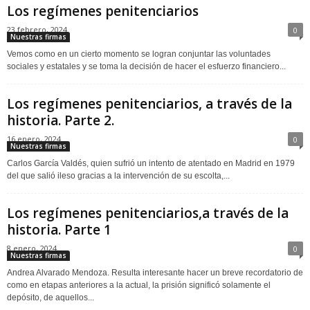
Los regímenes penitenciarios
23 febrero, 2024
0
Nuestras firmas
Vemos como en un cierto momento se logran conjuntar las voluntades
sociales y estatales y se toma la decisión de hacer el esfuerzo financiero...
Los regímenes penitenciarios, a través de la
historia. Parte 2.
16 enero, 2024
0
Nuestras firmas
Carlos García Valdés, quien sufrió un intento de atentado en Madrid en 1979
del que salió ileso gracias a la intervención de su escolta,...
Los regímenes penitenciarios,a través de la
historia. Parte 1
8 enero, 2024
0
Nuestras firmas
Andrea Alvarado Mendoza. Resulta interesante hacer un breve recordatorio de
como en etapas anteriores a la actual, la prisión significó solamente el
depósito, de aquellos...