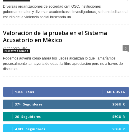
Diversas organizaciones de sociedad civil OSC, instituciones
gubernamentales y diversas académicas e investigadoras, se han dedicado al
estudio de la violencia social buscando un...
Valoración de la prueba en el Sistema
Acusatorio en México
21 febrero, 2023
0
Nuestras firmas
Podemos advertir como ahora los jueces alcanzan lo que llamaríamos
procesalmente la mayoría de edad, la libre apreciación pero no a través de
discursos...
1,000
Fans
ME GUSTA
374
Seguidores
SEGUIR
26
Seguidores
SEGUIR
4,011
Seguidores
SEGUIR