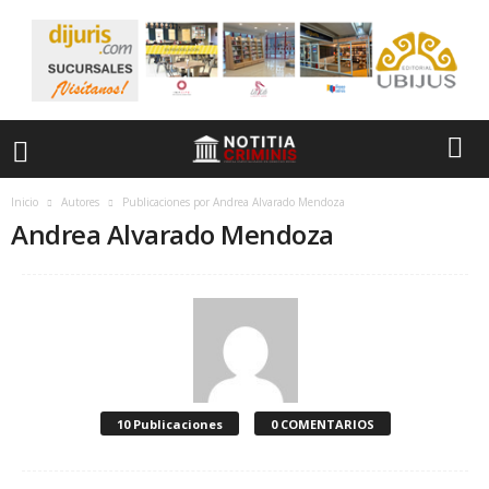
Inicio
Autores
Publicaciones por Andrea Alvarado Mendoza
Andrea Alvarado Mendoza
10 Publicaciones
0 COMENTARIOS