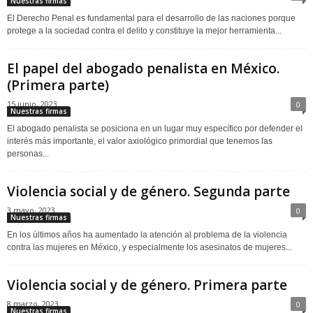
Nuestras firmas
El Derecho Penal es fundamental para el desarrollo de las naciones porque
protege a la sociedad contra el delito y constituye la mejor herramienta...
El papel del abogado penalista en México.
(Primera parte)
15 junio, 2023
0
Nuestras firmas
El abogado penalista se posiciona en un lugar muy específico por defender el
interés más importante, el valor axiológico primordial que tenemos las
personas...
Violencia social y de género. Segunda parte
3 mayo, 2023
0
Nuestras firmas
En los últimos años ha aumentado la atención al problema de la violencia
contra las mujeres en México, y especialmente los asesinatos de mujeres...
Violencia social y de género. Primera parte
8 marzo, 2023
0
Nuestras firmas