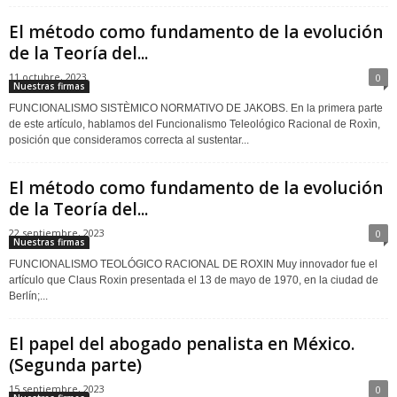
El método como fundamento de la evolución
de la Teoría del...
11 octubre, 2023
0
Nuestras firmas
FUNCIONALISMO SISTÈMICO NORMATIVO DE JAKOBS. En la primera parte
de este artículo, hablamos del Funcionalismo Teleológico Racional de Roxìn,
posición que consideramos correcta al sustentar...
El método como fundamento de la evolución
de la Teoría del...
22 septiembre, 2023
0
Nuestras firmas
FUNCIONALISMO TEOLÓGICO RACIONAL DE ROXIN Muy innovador fue el
artículo que Claus Roxin presentada el 13 de mayo de 1970, en la ciudad de
Berlín;...
El papel del abogado penalista en México.
(Segunda parte)
15 septiembre, 2023
0