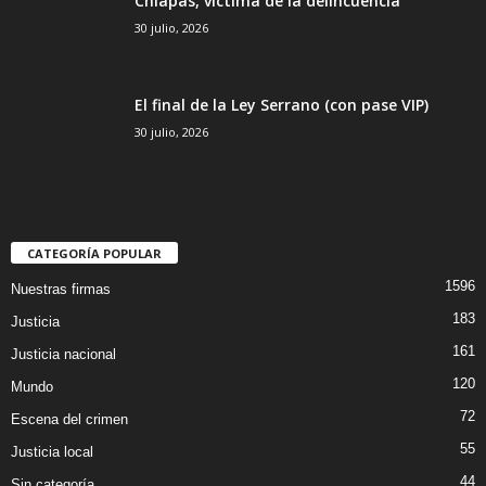
Chiapas, víctima de la delincuencia
30 julio, 2026
El final de la Ley Serrano (con pase VIP)
30 julio, 2026
CATEGORÍA POPULAR
1596
Nuestras firmas
183
Justicia
161
Justicia nacional
120
Mundo
72
Escena del crimen
55
Justicia local
44
Sin categoría