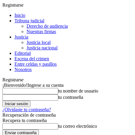
Registrarse
Inicio
Tribuna judicial
Derecho de audiencia
Nuestras firmas
Justicia
Justicia local
Justicia nacional
Editorial
Escena del crimen
Entre celdas y pasillos
Nosotros
Registrarse
¡Bienvenido!
Ingrese a su cuenta
tu nombre de usuario
tu contraseña
¿Olvidaste tu contraseña?
Recuperación de contraseña
Recupera tu contraseña
tu correo electrónico