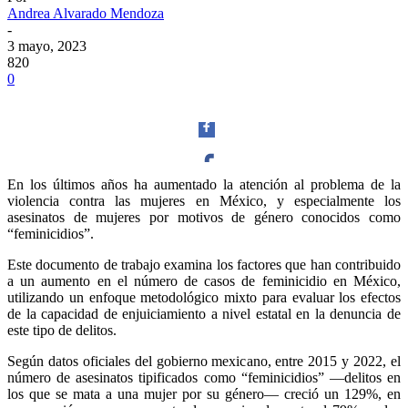
Andrea Alvarado Mendoza
-
3 mayo, 2023
820
0
En los últimos años ha aumentado la atención al problema de la
violencia contra las mujeres en México, y especialmente los
Facebook
asesinatos de mujeres por motivos de género conocidos como
“feminicidios”.
Este documento de trabajo examina los factores que han contribuido
a un aumento en el número de casos de feminicidio en México,
utilizando un enfoque metodológico mixto para evaluar los efectos
Twitter
de la capacidad de enjuiciamiento a nivel estatal en la denuncia de
este tipo de delitos.
Según datos oficiales del gobierno mexicano, entre 2015 y 2022, el
número de asesinatos tipificados como “feminicidios” —delitos en
los que se mata a una mujer por su género— creció un 129%, en