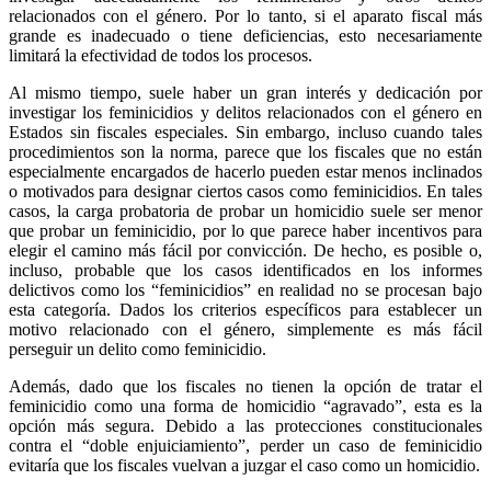
relacionados con el género. Por lo tanto, si el aparato fiscal más
grande es inadecuado o tiene deficiencias, esto necesariamente
limitará la efectividad de todos los procesos.
Al mismo tiempo, suele haber un gran interés y dedicación por
investigar los feminicidios y delitos relacionados con el género en
Estados sin fiscales especiales. Sin embargo, incluso cuando tales
procedimientos son la norma, parece que los fiscales que no están
especialmente encargados de hacerlo pueden estar menos inclinados
o motivados para designar ciertos casos como feminicidios. En tales
casos, la carga probatoria de probar un homicidio suele ser menor
que probar un feminicidio, por lo que parece haber incentivos para
elegir el camino más fácil por convicción. De hecho, es posible o,
incluso, probable que los casos identificados en los informes
delictivos como los “feminicidios” en realidad no se procesan bajo
esta categoría. Dados los criterios específicos para establecer un
motivo relacionado con el género, simplemente es más fácil
perseguir un delito como feminicidio.
Además, dado que los fiscales no tienen la opción de tratar el
feminicidio como una forma de homicidio “agravado”, esta es la
opción más segura. Debido a las protecciones constitucionales
contra el “doble enjuiciamiento”, perder un caso de feminicidio
evitaría que los fiscales vuelvan a juzgar el caso como un homicidio.