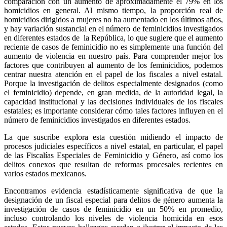
comparación con un aumento de aproximadamente el 79% en los
Whatsapp
homicidios en general. Al mismo tiempo, la proporción real de
homicidios dirigidos a mujeres no ha aumentado en los últimos años,
y hay variación sustancial en el número de feminicidios investigados
en diferentes estados de la República, lo que sugiere que el aumento
reciente de casos de feminicidio no es simplemente una función del
aumento de violencia en nuestro país. Para comprender mejor los
factores que contribuyen al aumento de los feminicidios, podemos
centrar nuestra atención en el papel de los fiscales a nivel estatal.
Linkedin
Porque la investigación de delitos especialmente designados (como
el feminicidio) depende, en gran medida, de la autoridad legal, la
capacidad institucional y las decisiones individuales de los fiscales
estatales; es importante considerar cómo tales factores influyen en el
número de feminicidios investigados en diferentes estados.
La que suscribe explora esta cuestión midiendo el impacto de
procesos judiciales específicos a nivel estatal, en particular, el papel
de las Fiscalías Especiales de Feminicidio y Género, así como los
delitos conexos que resultan de reformas procesales recientes en
varios estados mexicanos.
Encontramos evidencia estadísticamente significativa de que la
designación de un fiscal especial para delitos de género aumenta la
investigación de casos de feminicidio en un 50% en promedio,
incluso controlando los niveles de violencia homicida en esos