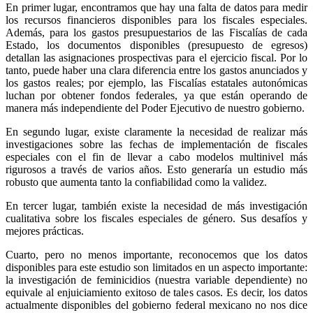
En primer lugar, encontramos que hay una falta de datos para medir
los recursos financieros disponibles para los fiscales especiales.
Además, para los gastos presupuestarios de las Fiscalías de cada
Estado, los documentos disponibles (presupuesto de egresos)
detallan las asignaciones prospectivas para el ejercicio fiscal. Por lo
tanto, puede haber una clara diferencia entre los gastos anunciados y
los gastos reales; por ejemplo, las Fiscalías estatales autonómicas
Bluesky
luchan por obtener fondos federales, ya que están operando de
manera más independiente del Poder Ejecutivo de nuestro gobierno.
En segundo lugar, existe claramente la necesidad de realizar más
investigaciones sobre las fechas de implementación de fiscales
especiales con el fin de llevar a cabo modelos multinivel más
Threads
rigurosos a través de varios años. Esto generaría un estudio más
robusto que aumenta tanto la confiabilidad como la validez.
En tercer lugar, también existe la necesidad de más investigación
cualitativa sobre los fiscales especiales de género. Sus desafíos y
mejores prácticas.
Cuarto, pero no menos importante, reconocemos que los datos
disponibles para este estudio son limitados en un aspecto importante:
la investigación de feminicidios (nuestra variable dependiente) no
equivale al enjuiciamiento exitoso de tales casos. Es decir, los datos
actualmente disponibles del gobierno federal mexicano no nos dice