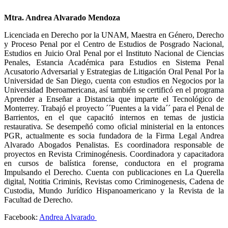
Mtra. Andrea Alvarado Mendoza
Licenciada en Derecho por la UNAM, Maestra en Género, Derecho
y Proceso Penal por el Centro de Estudios de Posgrado Nacional,
Estudios en Juicio Oral Penal por el Instituto Nacional de Ciencias
Penales, Estancia Académica para Estudios en Sistema Penal
Acusatorio Adversarial y Estrategias de Litigación Oral Penal Por la
Universidad de San Diego, cuenta con estudios en Negocios por la
Universidad Iberoamericana, así también se certificó en el programa
Aprender a Enseñar a Distancia que imparte el Tecnológico de
Monterrey. Trabajó el proyecto ´´Puentes a la vida´´ para el Penal de
Barrientos, en el que capacitó internos en temas de justicia
restaurativa. Se desempeñó como oficial ministerial en la entonces
PGR, actualmente es socia fundadora de la Firma Legal Andrea
Alvarado Abogados Penalistas. Es coordinadora responsable de
proyectos en Revista Criminogénesis. Coordinadora y capacitadora
en cursos de balística forense, conductora en el programa
Impulsando el Derecho. Cuenta con publicaciones en La Querella
digital, Notitia Criminis, Revistas como Criminogenesis, Cadena de
Custodia, Mundo Jurídico Hispanoamericano y la Revista de la
Facultad de Derecho.
Facebook:
Andrea Alvarado