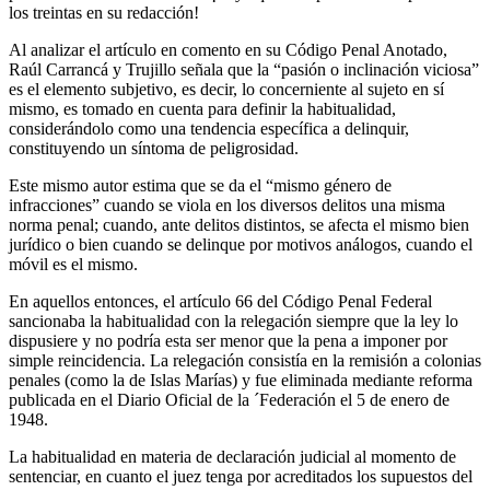
los treintas en su redacción!
Al analizar el artículo en comento en su Código Penal Anotado,
Raúl Carrancá y Trujillo señala que la “pasión o inclinación viciosa”
es el elemento subjetivo, es decir, lo concerniente al sujeto en sí
mismo, es tomado en cuenta para definir la habitualidad,
considerándolo como una tendencia específica a delinquir,
constituyendo un síntoma de peligrosidad.
Este mismo autor estima que se da el “mismo género de
infracciones” cuando se viola en los diversos delitos una misma
norma penal; cuando, ante delitos distintos, se afecta el mismo bien
jurídico o bien cuando se delinque por motivos análogos, cuando el
móvil es el mismo.
En aquellos entonces, el artículo 66 del Código Penal Federal
sancionaba la habitualidad con la relegación siempre que la ley lo
dispusiere y no podría esta ser menor que la pena a imponer por
simple reincidencia. La relegación consistía en la remisión a colonias
penales (como la de Islas Marías) y fue eliminada mediante reforma
Telegram
publicada en el Diario Oficial de la ´Federación el 5 de enero de
1948.
La habitualidad en materia de declaración judicial al momento de
sentenciar, en cuanto el juez tenga por acreditados los supuestos del