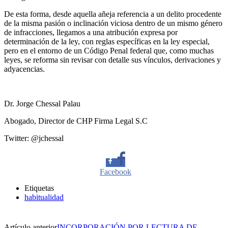
De esta forma, desde aquella añeja referencia a un delito procedente
de la misma pasión o inclinación viciosa dentro de un mismo género
de infracciones, llegamos a una atribución expresa por
determinación de la ley, con reglas específicas en la ley especial,
pero en el entorno de un Código Penal federal que, como muchas
leyes, se reforma sin revisar con detalle sus vínculos, derivaciones y
adyacencias.
Dr. Jorge Chessal Palau
Abogado, Director de CHP Firma Legal S.C
Twitter: @jchessal
Facebook
Etiquetas
Twitter
habitualidad
Whatsapp
Artículo anterior
INCORPORACIÓN POR LECTURA DE