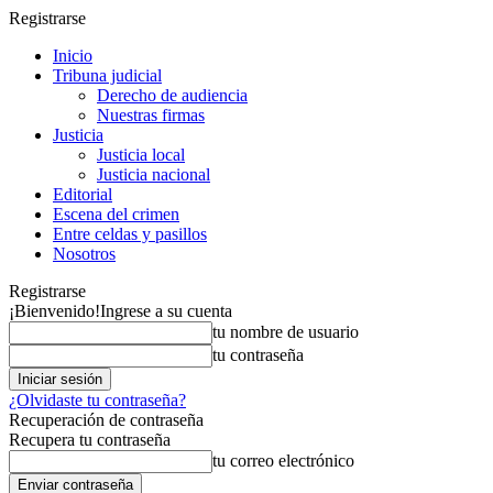
Registrarse
Inicio
Tribuna judicial
Derecho de audiencia
Nuestras firmas
Justicia
Justicia local
Justicia nacional
Editorial
Escena del crimen
Entre celdas y pasillos
Nosotros
Registrarse
¡Bienvenido!
Ingrese a su cuenta
tu nombre de usuario
tu contraseña
¿Olvidaste tu contraseña?
Recuperación de contraseña
Recupera tu contraseña
tu correo electrónico