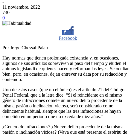
-
11 noviembre, 2022
730
0
Facebook
Por Jorge Chessal Palau
Twitter
Hay normas que tienen prolongada existencia y, en ocasiones,
algunos de sus artículos sobreviven al paso del tiempo y eluden el
animus legislandi de quienes hacen y reforman las leyes. Se ocultan
Whatsapp
bien, pero, en ocasiones, dejan entrever su data por su redacción y
contenido.
Uno de estos casos (que no el único) es el artículo 21 del Código
Linkedin
Penal Federal, que a la letra dice: “Si el reincidente en el mismo
género de infracciones comete un nuevo delito procedente de la
misma pasión o inclinación viciosa, será considerado como
delincuente habitual, siempre que las tres infracciones se hayan
cometido en un periodo que no exceda de diez años.”
¿Género de infracciones? ¿Nuevo delito procedente de la misma
pasión o inclinación viciosa? ¡Vaya que está presente el espíritu de