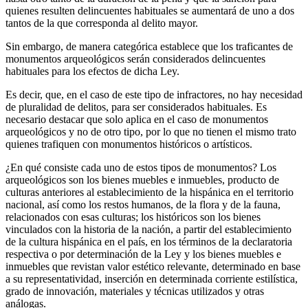
quienes resulten delincuentes habituales se aumentará de uno a dos
tantos de la que corresponda al delito mayor.
Sin embargo, de manera categórica establece que los traficantes de
monumentos arqueológicos serán considerados delincuentes
habituales para los efectos de dicha Ley.
Es decir, que, en el caso de este tipo de infractores, no hay necesidad
de pluralidad de delitos, para ser considerados habituales. Es
necesario destacar que solo aplica en el caso de monumentos
arqueológicos y no de otro tipo, por lo que no tienen el mismo trato
quienes trafiquen con monumentos históricos o artísticos.
Bluesky
¿En qué consiste cada uno de estos tipos de monumentos? Los
arqueológicos son los bienes muebles e inmuebles, producto de
culturas anteriores al establecimiento de la hispánica en el territorio
Threads
nacional, así como los restos humanos, de la flora y de la fauna,
relacionados con esas culturas; los históricos son los bienes
vinculados con la historia de la nación, a partir del establecimiento
de la cultura hispánica en el país, en los términos de la declaratoria
respectiva o por determinación de la Ley y los bienes muebles e
inmuebles que revistan valor estético relevante, determinado en base
a su representatividad, inserción en determinada corriente estilística,
grado de innovación, materiales y técnicas utilizados y otras
análogas.