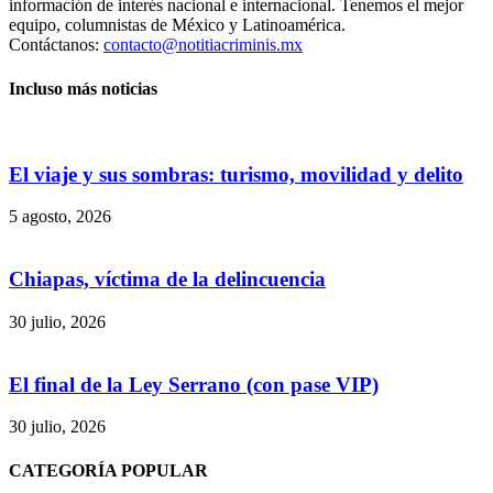
información de interés nacional e internacional. Tenemos el mejor
equipo, columnistas de México y Latinoamérica.
Contáctanos:
contacto@notitiacriminis.mx
Incluso más noticias
El viaje y sus sombras: turismo, movilidad y delito
5 agosto, 2026
Chiapas, víctima de la delincuencia
30 julio, 2026
El final de la Ley Serrano (con pase VIP)
30 julio, 2026
CATEGORÍA POPULAR
Bluesky