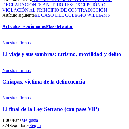
DECLARACIONES ANTERIORES: EXCEPCIÓN O
VIOLACIÓN AL PRINCIPIO DE CONTRADICCIÓN
Artículo siguiente
EL CASO DEL COLEGIO WILLIAMS
Linkedin
Artículos relacionados
Más del autor
Nuestras firmas
El viaje y sus sombras: turismo, movilidad y delito
Nuestras firmas
Chiapas, víctima de la delincuencia
Nuestras firmas
El final de la Ley Serrano (con pase VIP)
1,000
Fans
Me gusta
374
Seguidores
Seguir