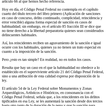
articulo 66 al que hemos hecho referencia.
Hoy en día, el Código Penal Federal no contempla en el capítulo
cuarto del título tercero del libro primero (Aplicación de sanciones
en caso de concurso, delito continuado, complicidad, reincidencia y
error vencible) alguna forma especial de sanción en casos de
habitualidad; sin embargo, en el artículo 85 fracción III se dice que
no tiene derecho a la libertad preparatoria quienes sean considerados
delincuentes habituales.
Así, los reincidentes reciben un agravamiento de la sanción e igual
ocurre con los habituales, quienes ya no tienen un trato especial en
cuanto a la imposición de la sanción.
Pero ¿esto es tan simple? En realidad, no en todos los casos.
Resulta que hay un caso en el que la habitualidad no obedece a lo
establecido en el superviviente artículo 21 del Código Penal Federal,
sino a una atribución de esta calidad expresa por disposición de la
ley.
El artículo 54 de la Ley Federal sobre Monumentos y Zonas
Arqueológicos, Artísticos e Históricos, en consonancia con el
Código Penal Federal, señala que, a los reincidentes en los delitos
tipificados en esa Ley, se les aumentará la sanción desde dos tercios
hasta otro tanto de la duración de la pena y que la sanción para