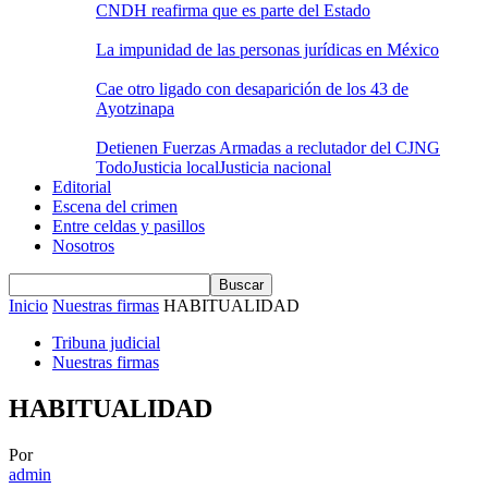
CNDH reafirma que es parte del Estado
La impunidad de las personas jurídicas en México
Cae otro ligado con desaparición de los 43 de
Ayotzinapa
Detienen Fuerzas Armadas a reclutador del CJNG
Todo
Justicia local
Justicia nacional
Editorial
Escena del crimen
Entre celdas y pasillos
Nosotros
Inicio
Nuestras firmas
HABITUALIDAD
Tribuna judicial
Nuestras firmas
HABITUALIDAD
Por
admin