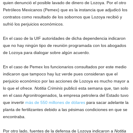
quien denunció el posible lavado de dinero de Lozoya. Por el otro
Petróleos Mexicanos (Pemex) que es la instancia que adjudicó los
contratos como resultado de los sobornos que Lozoya recibió y
sufrió los perjuicios económicos.
En el caso de la UIF autoridades de dicha dependencia indicaron
que no hay ningún tipo de reunión programada con los abogados
de Lozoya para dialogar sobre algún acuerdo.
En el caso de Pemex los funcionarios consultados por este medio
indicaron que tampoco hay luz verde pues consideran que el
perjuicio económico por las acciones de Lozoya es mucho mayor a
lo que el ofrece.
Notitia Criminis
publicó esta semana que, tan solo
en el caso Agronitrogenados, la empresa petrolera del Estado tuvo
que invertir
más de 550 millones de dólares
para sacar adelante la
planta de fertilizantes debido a las pésimas condiciones en que se
encontraba.
Por otro lado, fuentes de la defensa de Lozoya indicaron a
Notitia