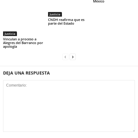
México
Justicia
CNDH reafirma que es
parte del Estado
Justicia
Vinculan a proceso a
Alegres del Barranco por
apología
DEJA UNA RESPUESTA