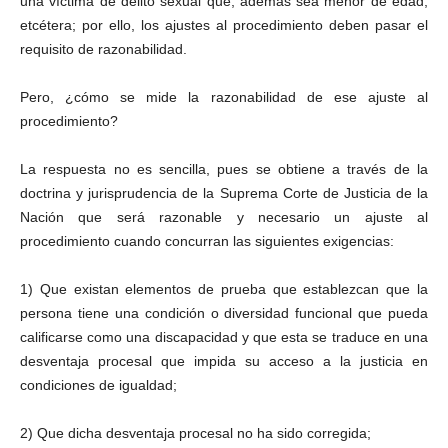
una víctima de delito sexual que, además sea menor de edad,
etcétera; por ello, los ajustes al procedimiento deben pasar el
requisito de razonabilidad.
Pero, ¿cómo se mide la razonabilidad de ese ajuste al
procedimiento?
La respuesta no es sencilla, pues se obtiene a través de la
doctrina y jurisprudencia de la Suprema Corte de Justicia de la
Nación que será razonable y necesario un ajuste al
procedimiento cuando concurran las siguientes exigencias:
1) Que existan elementos de prueba que establezcan que la
persona tiene una condición o diversidad funcional que pueda
calificarse como una discapacidad y que esta se traduce en una
desventaja procesal que impida su acceso a la justicia en
condiciones de igualdad;
2) Que dicha desventaja procesal no ha sido corregida;