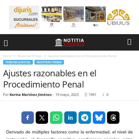
Inicio
Nuestras firmas
Ajustes razonables en el Procedimiento Penal
TRIBUNA JUDICIAL
NUESTRAS FIRMAS
Ajustes razonables en el
Procedimiento Penal
Por
Karina Martínez Jiménez
-
19 mayo, 2023
1991
0
Derivado de múltiples factores como la enfermedad, el nivel de