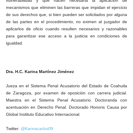
vulnerabilidad y que hacen necesaria la aplicación de
mecanismos que eliminen las barreras que impidan el ejercicio
de sus derechos que, si bien pueden ser solicitados por alguna
de las partes en el procedimiento, no eximen al juzgador de
aplicarlos de oficio cuando resulten necesarios y razonables
para garantizar ese acceso a la justicia en condiciones de
igualdad.
Dra. H.C. Karina Martínez Jiménez
Jueza en el Sistema Penal Acusatorio del Estado de Coahuila
de Zaragoza, por examen de oposición con carrera judicial.
Maestra en el Sistema Penal Acusatorio. Doctoranda con
acentuación en Derecho Penal. Doctorado Honoris Causa por
Global Instituto Educativo Internacional.
Twitter:
@Karinacarlos09