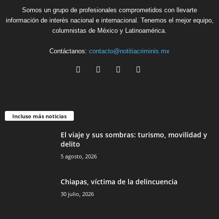
Somos un grupo de profesionales comprometidos con llevarte
información de interés nacional e internacional. Tenemos el mejor equipo,
columnistas de México y Latinoamérica.
Contáctanos:
contacto@notitiacriminis.mx
Incluso más noticias
El viaje y sus sombras: turismo, movilidad y
delito
5 agosto, 2026
Chiapas, víctima de la delincuencia
30 julio, 2026