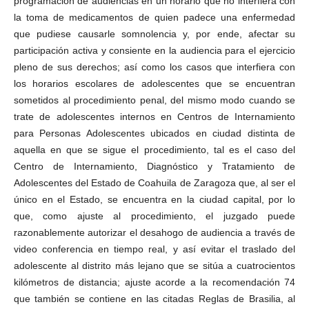
programación de audiencias en un horario que no interfiera con
la toma de medicamentos de quien padece una enfermedad
que pudiese causarle somnolencia y, por ende, afectar su
participación activa y consiente en la audiencia para el ejercicio
pleno de sus derechos; así como los casos que interfiera con
los horarios escolares de adolescentes que se encuentran
sometidos al procedimiento penal, del mismo modo cuando se
trate de adolescentes internos en Centros de Internamiento
para Personas Adolescentes ubicados en ciudad distinta de
aquella en que se sigue el procedimiento, tal es el caso del
Centro de Internamiento, Diagnóstico y Tratamiento de
Adolescentes del Estado de Coahuila de Zaragoza que, al ser el
único en el Estado, se encuentra en la ciudad capital, por lo
que, como ajuste al procedimiento, el juzgado puede
razonablemente autorizar el desahogo de audiencia a través de
video conferencia en tiempo real, y así evitar el traslado del
adolescente al distrito más lejano que se sitúa a cuatrocientos
kilómetros de distancia; ajuste acorde a la recomendación 74
que también se contiene en las citadas Reglas de Brasilia, al