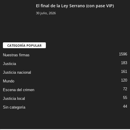
El final de la Ley Serrano (con pase VIP)
30 julio, 2026
CATEGORÍA POPULAR
1596
Nuestras firmas
183
Justicia
161
Justicia nacional
120
Mundo
72
Escena del crimen
55
Justicia local
44
Sin categoría