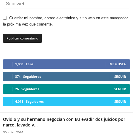
Guardar mi nombre, correo electrónico y sitio web en este navegador
la próxima vez que comente.
1,000
Fans
ME GUSTA
374
Seguidores
SEGUIR
26
Seguidores
SEGUIR
4,011
Seguidores
SEGUIR
Ovidio y su hermano negocian con EU evadir dos juicios por
narco, lavado y...
30 julio, 2024