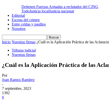
Detienen Fuerzas Armadas a reclutador del CJNG
Todo
Justicia local
Justicia nacional
Editorial
Escena del crimen
Entre celdas y pasillos
Nosotros
Inicio
Nuestras firmas
¿Cuál es la Aplicación Práctica de las Aclaracio
Tribuna judicial
Nuestras firmas
¿Cuál es la Aplicación Práctica de las Acl
Por
Joan Ramos Ramírez
-
7 septiembre, 2023
1392
0