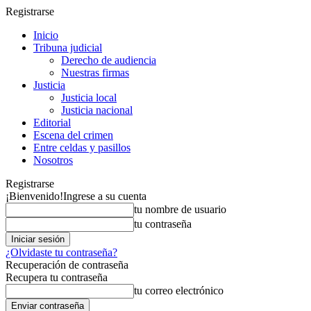
Registrarse
Inicio
Tribuna judicial
Derecho de audiencia
Nuestras firmas
Justicia
Justicia local
Justicia nacional
Editorial
Escena del crimen
Entre celdas y pasillos
Nosotros
Registrarse
¡Bienvenido!
Ingrese a su cuenta
tu nombre de usuario
tu contraseña
¿Olvidaste tu contraseña?
Recuperación de contraseña
Recupera tu contraseña
tu correo electrónico