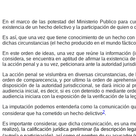
En el marco de las potestad del Ministerio Publico para cum
existencia de un hecho delictivo y la participación de quien 
Es así, que una vez que tiene conocimiento de un hecho con a
dichas circunstancias (el hecho producido en el mundo f
á
ctic
En este orden de ideas, una vez que reúne la información (in
considera, se encuentra en aptitud de afirmar la existencia de 
la acción penal y a su vez, peticionara ante la autoridad jurisd
La acción penal se vislumbra en diversas circunstancias, de la
orden de comparecencia, y por ultimo la orden de aprehensión
disposición de la autoridad jurisdiccional, se dará inicio a
audiencia inicial, es decir, si es con detenido o mediante or
audiencia iniciara con la exposición de la verificación de la l
La imputación podemos entenderla como la comunicación que e
2
considerar que ha cometido un hecho delictivo
.
Es importante considerar, que dicha comunicación, es una me
realizo)
, la calificación jurídica preliminar
(la descripción lega