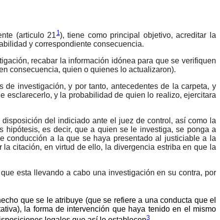
1
nte (articulo 21
), tiene como principal objetivo, acreditar la
sabilidad y correspondiente consecuencia.
igación, recabar la información idónea para que se verifiquen
y en consecuencia, quien o quienes lo actualizaron).
 de investigación, y por tanto, antecedentes de la carpeta, y
 esclarecerlo, y la probabilidad de quien lo realizo, ejercitara
 disposición del indiciado ante el juez de control, así como la
 hipótesis, es decir, que a quien se le investiga, se ponga a
de conducción a la que se haya presentado al justiciable a la
 citación, en virtud de ello, la divergencia estriba en que la
que esta llevando a cabo una investigación en su contra, por
hecho que se le atribuye
(que se refiere a una conducta que el
ativa)
, la forma de intervención que haya tenido en el mismo
3