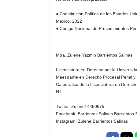
● Constitución Política de los Estados Un
México, 2022
● Código Nacional de Procedimientos Pen
Mtra. Zulene Yazmin Barrientos Salinas
Licenciatura en Derecho por la Univers
Maestrante en Derecho Procesal Penal y 
Catedrático de la Licenciatura en Derech
N.L.
Twitter: Zulene14450675
Facebook: Barrientos Salinas Barrientos 
Instagram: Zulene Barrientos Salinas