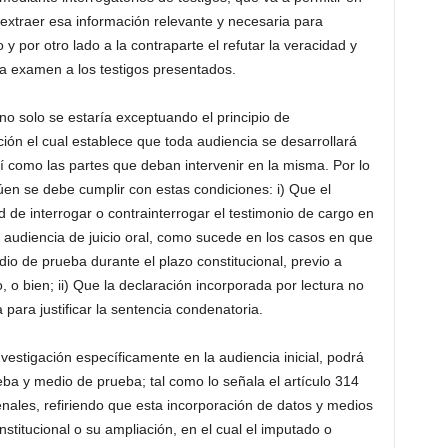
extraer esa información relevante y necesaria para
o y por otro lado a la contraparte el refutar la veracidad y
tra examen a los testigos presentados.
 solo se estaría exceptuando el principio de
ción el cual establece que toda audiencia se desarrollará
sí como las partes que deban intervenir en la misma. Por lo
en se debe cumplir con estas condiciones: i) Que el
de interrogar o contrainterrogar el testimonio de cargo en
 audiencia de juicio oral, como sucede en los casos en que
io de prueba durante el plazo constitucional, previo a
, o bien; ii) Que la declaración incorporada por lectura no
 para justificar la sentencia condenatoria.
vestigación específicamente en la audiencia inicial, podrá
eba y medio de prueba; tal como lo señala el artículo 314
ales, refiriendo que esta incorporación de datos y medios
stitucional o su ampliación, en el cual el imputado o