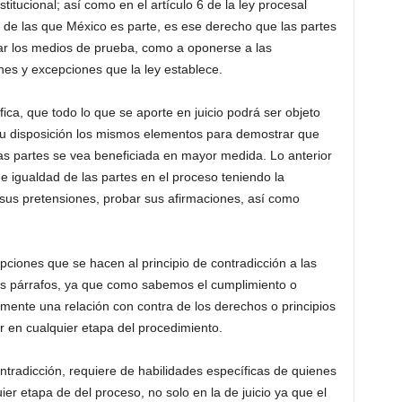
titucional; así como en el artículo 6 de la ley procesal
 de las que México es parte, es ese derecho que las partes
tar los medios de prueba, como a oponerse a las
ones y excepciones que la ley establece.
fica, que todo lo que se aporte en juicio podrá ser objeto
 su disposición los mismos elementos para demostrar que
las partes se vea beneficiada en mayor medida. Lo anterior
 igualdad de las partes en el proceso teniendo la
 sus pretensiones, probar sus afirmaciones, así como
pciones que se hacen al principio de contradicción a las
tes párrafos, ya que como sabemos el cumplimiento o
mente una relación con contra de los derechos o principios
r en cualquier etapa del procedimiento.
ontradicción, requiere de habilidades específicas de quienes
ier etapa de del proceso, no solo en la de juicio ya que el