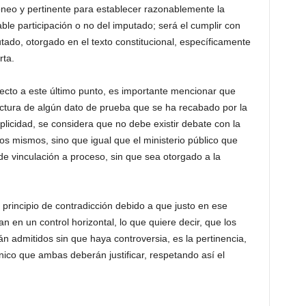
óneo y pertinente para establecer razonablemente la
able participación o no del imputado; será el cumplir con
ado, otorgado en el texto constitucional, específicamente
rta.
ecto a este último punto, es importante mencionar que
ectura de algún dato de prueba que se ha recabado por la
plicidad, se considera que no debe existir debate con la
os mismos, sino que igual que el ministerio público que
d de vinculación a proceso, sin que sea otorgado a la
principio de contradicción debido a que justo en ese
 en un control horizontal, lo que quiere decir, que los
 admitidos sin que haya controversia, es la pertinencia,
único que ambas deberán justificar, respetando así el