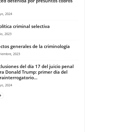
ed detenida por presuntos cobros
yo, 2024
olítica criminal selectiva
io, 2023
ctos generales de la criminología
viembre, 2023
lusiones del día 17 del juicio penal
ra Donald Trump: primer día del
rainterrogatorio...
yo, 2024