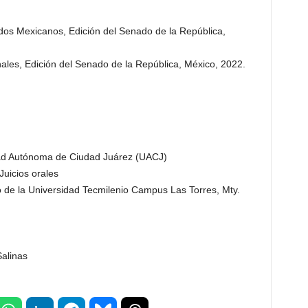
idos Mexicanos, Edición del Senado de la República,
ales, Edición del Senado de la República, México, 2022.
idad Autónoma de Ciudad Juárez (UACJ)
Juicios orales
o de la Universidad Tecmilenio Campus Las Torres, Mty.
Salinas