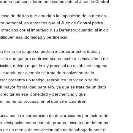
prueba que consideren necesarios ante el Juez de Control.
 caso de delitos que ameriten la imposición de la medida
otra personal, es entonces que el Juez de Control podrá
frecidos por el imputado o su Defensor, cuando, al inicio
stifiquen esa idoneidad y pertinencia.
la forma en la que se podrán incorporar estos datos y
es lo que genera controversia respecto a la violación o no
dicción, debido a que la ley procesal no establece ninguna
r, cuando por ejemplo se trata de resolver sobre la
nsor presenta un testigo, reproduce un video o se da
ir mayor formalidad para ello, ya que se trata de un dato
creditar es esa idoneidad y pertinencia; y que
 el momento procesal en el que se encuentren.
usca con la incorporación de declaraciones por lectura de
la investigación como dato de prueba, mismo que debemos
do de un medio de convicción aún no desahogado ante el