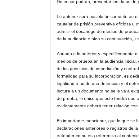
Defensor podrán, presentar los datos de 
Lo anterior será posible únicamente en el
cautelar de prisión preventiva oficiosa u 
admitir el desahogo de medios de prueba o
de la audiencia o bien su continuación, ju
Aunado a lo anterior y específicamente a 
medios de prueba en la audiencia inicial, 
de los principios de inmediación y contra
formalidad para su incorporación, es deci
legalidad o no de una detención y el defe
lectura a un documento no se le va a exig
de prueba, lo único que este tendrá que a
evidentemente deberá tener relación con
Es importante mencionar, que lo que se b
declaraciones anteriores o registros de 
entender como esa referencia al conteni