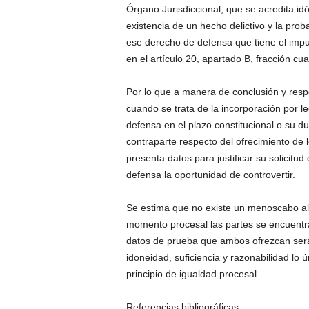
Órgano Jurisdiccional, que se acredita id
existencia de un hecho delictivo y la prob
ese derecho de defensa que tiene el imput
en el artículo 20, apartado B, fracción cua
Por lo que a manera de conclusión y resp
cuando se trata de la incorporación por l
defensa en el plazo constitucional o su du
contraparte respecto del ofrecimiento de l
presenta datos para justificar su solicitu
defensa la oportunidad de controvertir.
Se estima que no existe un menoscabo al 
momento procesal las partes se encuentran
datos de prueba que ambos ofrezcan serán
idoneidad, suficiencia y razonabilidad lo 
principio de igualdad procesal.
Referencias bibliográficas.