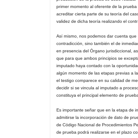
primer momento al oferente de la prueba 
acreditar cierta parte de su teoría del cas
validez de dicha teoría realizando el con
Así mismo, nos podemos dar cuenta que no
contradicción, sino también el de inmedia
en presencia del Órgano jurisdiccional, a
que para que ambos principios se exceptú
imputado haya contado con la oportunidad 
algún momento de las etapas previas a la
el testigo comparece en su calidad de med
decidir si se vincula al imputado a proceso
constituya el principal elemento de prueba
Es importante señar que en la etapa de in
admitirse la incorporación de dato de pru
de Código Nacional de Procedimientos Pen
de prueba podrá realizarse en el plazo con