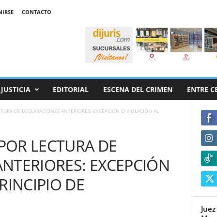
NIRSE
CONTACTO
JUSTICIA
EDITORIAL
ESCENA DEL CRIMEN
ENTRE C
TURA DE DECLARACIONES ANTERIORES: EXCEPCIÓN O VIOLACIÓN AL
POR LECTURA DE
NTERIORES: EXCEPCIÓN
RINCIPIO DE
Juez 