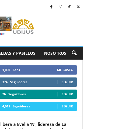
ELDAS Y PASILLOS
NOSOTROS
1,000
Fans
ME GUSTA
374
Seguidores
SEGUIR
26
Seguidores
SEGUIR
4,011
Seguidores
SEGUIR
libera a Evelia ‘N’, lideresa de La