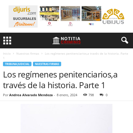
Inicio
Nuestras firmas
Los regímenes penitenciarios,a través de la historia. Parte
1
TRIBUNA JUDICIAL
NUESTRAS FIRMAS
Los regímenes penitenciarios,a
través de la historia. Parte 1
Por
Andrea Alvarado Mendoza
-
8 enero, 2024
798
0