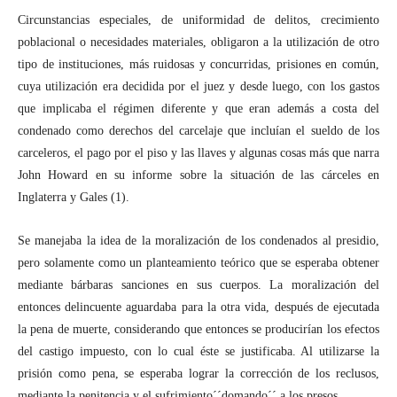
Circunstancias especiales, de uniformidad de delitos, crecimiento
poblacional o necesidades materiales, obligaron a la utilización de otro
tipo de instituciones, más ruidosas y concurridas, prisiones en común,
cuya utilización era decidida por el juez y desde luego, con los gastos
que implicaba el régimen diferente y que eran además a costa del
condenado como derechos del carcelaje que incluían el sueldo de los
carceleros, el pago por el piso y las llaves y algunas cosas más que narra
John Howard en su informe sobre la situación de las cárceles en
Inglaterra y Gales (1).
Se manejaba la idea de la moralización de los condenados al presidio,
pero solamente como un planteamiento teórico que se esperaba obtener
mediante bárbaras sanciones en sus cuerpos. La moralización del
entonces delincuente aguardaba para la otra vida, después de ejecutada
la pena de muerte, considerando que entonces se producirían los efectos
del castigo impuesto, con lo cual éste se justificaba. Al utilizarse la
prisión como pena, se esperaba lograr la corrección de los reclusos,
mediante la penitencia y el sufrimiento´´domando´´ a los presos.