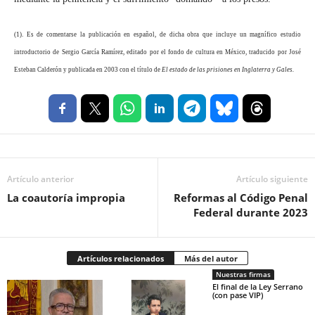
(1). Es de comentarse la publicación en español, de dicha obra que incluye un magnífico estudio
introductorio de Sergio García Ramírez, editado por el fondo de cultura en México, traducido por José
Esteban Calderón y publicada en 2003 con el título de
El estado de las prisiones en Inglaterra y Gales.
Artículo anterior
Artículo siguiente
La coautoría impropia
Reformas al Código Penal
Federal durante 2023
Artículos relacionados
Más del autor
Nuestras firmas
El final de la Ley Serrano
(con pase VIP)