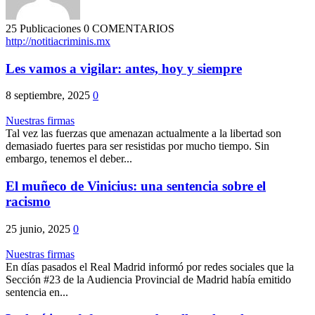
25 Publicaciones
0 COMENTARIOS
http://notitiacriminis.mx
Les vamos a vigilar: antes, hoy y siempre
8 septiembre, 2025
0
Nuestras firmas
Tal vez las fuerzas que amenazan actualmente a la libertad son
demasiado fuertes para ser resistidas por mucho tiempo. Sin
embargo, tenemos el deber...
El muñeco de Vinicius: una sentencia sobre el
racismo
25 junio, 2025
0
Nuestras firmas
En días pasados el Real Madrid informó por redes sociales que la
Sección #23 de la Audiencia Provincial de Madrid había emitido
sentencia en...