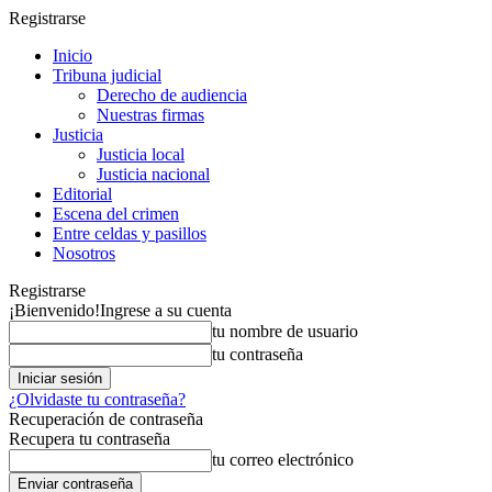
Registrarse
Inicio
Tribuna judicial
Derecho de audiencia
Nuestras firmas
Justicia
Justicia local
Justicia nacional
Editorial
Escena del crimen
Entre celdas y pasillos
Nosotros
Registrarse
¡Bienvenido!
Ingrese a su cuenta
tu nombre de usuario
tu contraseña
¿Olvidaste tu contraseña?
Recuperación de contraseña
Recupera tu contraseña
tu correo electrónico