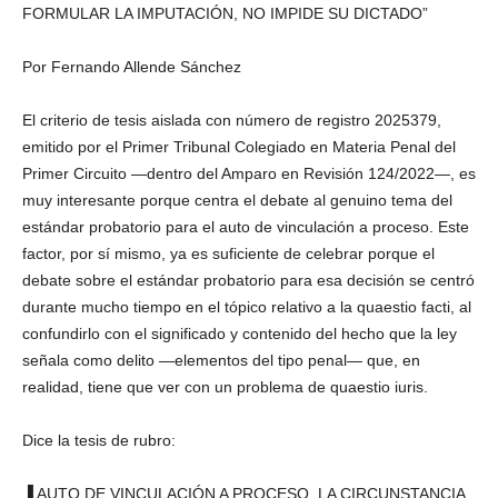
FORMULAR LA IMPUTACIÓN, NO IMPIDE SU DICTADO”
Por Fernando Allende Sánchez
El criterio de tesis aislada con número de registro 2025379,
emitido por el Primer Tribunal Colegiado en Materia Penal del
Primer Circuito —dentro del Amparo en Revisión 124/2022—, es
muy interesante porque centra el debate al genuino tema del
estándar probatorio para el auto de vinculación a proceso. Este
factor, por sí mismo, ya es suficiente de celebrar porque el
debate sobre el estándar probatorio para esa decisión se centró
durante mucho tiempo en el tópico relativo a la quaestio facti, al
confundirlo con el significado y contenido del hecho que la ley
señala como delito —elementos del tipo penal— que, en
realidad, tiene que ver con un problema de quaestio iuris.
Dice la tesis de rubro:
▐ AUTO DE VINCULACIÓN A PROCESO. LA CIRCUNSTANCIA