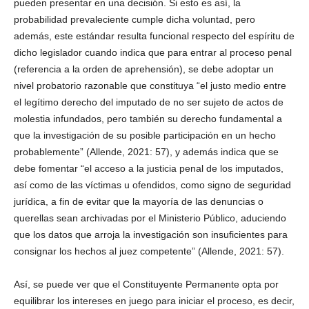
pueden presentar en una decisión. Si esto es así, la
probabilidad prevaleciente cumple dicha voluntad, pero
además, este estándar resulta funcional respecto del espíritu de
dicho legislador cuando indica que para entrar al proceso penal
(referencia a la orden de aprehensión), se debe adoptar un
nivel probatorio razonable que constituya “el justo medio entre
el legítimo derecho del imputado de no ser sujeto de actos de
molestia infundados, pero también su derecho fundamental a
que la investigación de su posible participación en un hecho
probablemente” (Allende, 2021: 57), y además indica que se
debe fomentar “el acceso a la justicia penal de los imputados,
así como de las víctimas u ofendidos, como signo de seguridad
jurídica, a fin de evitar que la mayoría de las denuncias o
querellas sean archivadas por el Ministerio Público, aduciendo
que los datos que arroja la investigación son insuficientes para
consignar los hechos al juez competente” (Allende, 2021: 57).
Así, se puede ver que el Constituyente Permanente opta por
equilibrar los intereses en juego para iniciar el proceso, es decir,