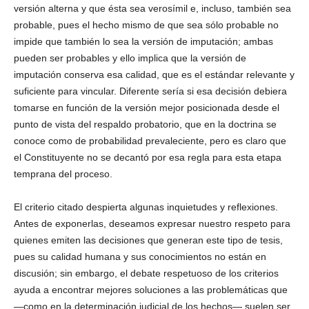
versión alterna y que ésta sea verosímil e, incluso, también sea
probable, pues el hecho mismo de que sea sólo probable no
impide que también lo sea la versión de imputación; ambas
pueden ser probables y ello implica que la versión de
imputación conserva esa calidad, que es el estándar relevante y
suficiente para vincular. Diferente sería si esa decisión debiera
tomarse en función de la versión mejor posicionada desde el
punto de vista del respaldo probatorio, que en la doctrina se
conoce como de probabilidad prevaleciente, pero es claro que
el Constituyente no se decantó por esa regla para esta etapa
temprana del proceso.
El criterio citado despierta algunas inquietudes y reflexiones.
Antes de exponerlas, deseamos expresar nuestro respeto para
quienes emiten las decisiones que generan este tipo de tesis,
pues su calidad humana y sus conocimientos no están en
discusión; sin embargo, el debate respetuoso de los criterios
ayuda a encontrar mejores soluciones a las problemáticas que
—como en la determinación judicial de los hechos— suelen ser