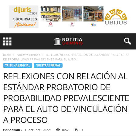
Inicio
Nuestras firmas
REFLEXIONES CON RELACIÓN AL ESTÁNDAR PROBATORIO
DE PROBABILIDAD PREVALESCIENTE PARA EL AUTO...
TRIBUNA JUDICIAL
NUESTRAS FIRMAS
REFLEXIONES CON RELACIÓN AL
ESTÁNDAR PROBATORIO DE
PROBABILIDAD PREVALESCIENTE
PARA EL AUTO DE VINCULACIÓN
A PROCESO
Por
admin
-
31 octubre, 2022
1652
0