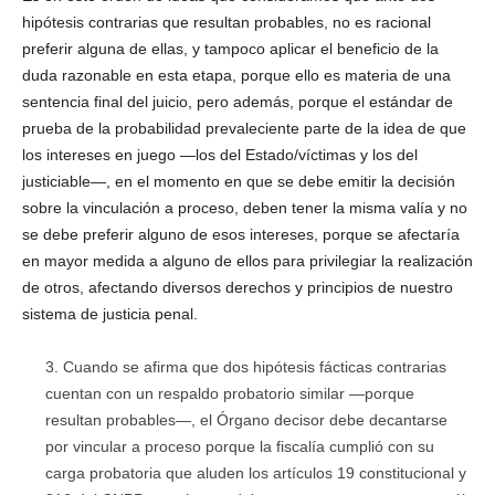
hipótesis contrarias que resultan probables, no es racional
preferir alguna de ellas, y tampoco aplicar el beneficio de la
duda razonable en esta etapa, porque ello es materia de una
sentencia final del juicio, pero además, porque el estándar de
prueba de la probabilidad prevaleciente parte de la idea de que
los intereses en juego —los del Estado/víctimas y los del
justiciable—, en el momento en que se debe emitir la decisión
sobre la vinculación a proceso, deben tener la misma valía y no
se debe preferir alguno de esos intereses, porque se afectaría
en mayor medida a alguno de ellos para privilegiar la realización
de otros, afectando diversos derechos y principios de nuestro
sistema de justicia penal.
Cuando se afirma que dos hipótesis fácticas contrarias
cuentan con un respaldo probatorio similar —porque
resultan probables—, el Órgano decisor debe decantarse
por vincular a proceso porque la fiscalía cumplió con su
carga probatoria que aluden los artículos 19 constitucional y