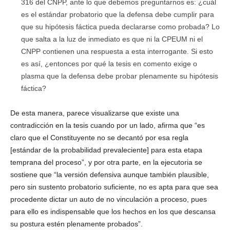
316 del CNPP, ante lo que debemos preguntarnos es: ¿cuál
es el estándar probatorio que la defensa debe cumplir para
que su hipótesis fáctica pueda declararse como probada? Lo
que salta a la luz de inmediato es que ni la CPEUM ni el
CNPP contienen una respuesta a esta interrogante. Si esto
es así, ¿entonces por qué la tesis en comento exige o
plasma que la defensa debe probar plenamente su hipótesis
fáctica?
De esta manera, parece visualizarse que existe una
contradicción en la tesis cuando por un lado, afirma que “es
claro que el Constituyente no se decantó por esa regla
[estándar de la probabilidad prevaleciente] para esta etapa
temprana del proceso”, y por otra parte, en la ejecutoria se
sostiene que “la versión defensiva aunque también plausible,
pero sin sustento probatorio suficiente, no es apta para que sea
procedente dictar un auto de no vinculación a proceso, pues
para ello es indispensable que los hechos en los que descansa
su postura estén plenamente probados”.