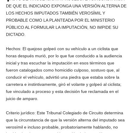
DE QUE EL INDICIADO EXPONGA UNA VERSIÓN ALTERNA DE
LOS HECHOS IMPUTADOS TAMBIÉN VEROSÍMIL Y
PROBABLE COMO LA PLANTEADA POR EL MINISTERIO
PÚBLICO AL FORMULAR LA IMPUTACIÓN, NO IMPIDE SU
DICTADO.
Hechos: El quejoso golpeó con su vehículo a un ciclista que
horas después murió, por lo que fue conducido a la audiencia
inicial y tras escuchar la imputación en esos términos que
fueron catalogados como homicidio culposo, sostuvo que, al
conducir el vehículo, advirtió una piedra que estaba sobre la
carretera e instintivamente, giró el volante y golpeó al ciclista;
fue vinculado a proceso y esta decisión fue reclamada en el
juicio de amparo.
Criterio jurídico: Este Tribunal Colegiado de Circuito determina
que la circunstancia de que la versión alterna del imputado sea
verosímil e incluso probable, probatoriamente hablando, no