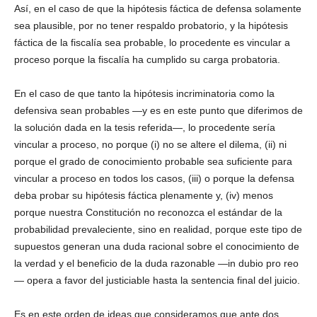
Así, en el caso de que la hipótesis fáctica de defensa solamente
sea plausible, por no tener respaldo probatorio, y la hipótesis
fáctica de la fiscalía sea probable, lo procedente es vincular a
proceso porque la fiscalía ha cumplido su carga probatoria.
En el caso de que tanto la hipótesis incriminatoria como la
defensiva sean probables —y es en este punto que diferimos de
la solución dada en la tesis referida—, lo procedente sería
vincular a proceso, no porque (i) no se altere el dilema, (ii) ni
porque el grado de conocimiento probable sea suficiente para
vincular a proceso en todos los casos, (iii) o porque la defensa
deba probar su hipótesis fáctica plenamente y, (iv) menos
porque nuestra Constitución no reconozca el estándar de la
probabilidad prevaleciente, sino en realidad, porque este tipo de
supuestos generan una duda racional sobre el conocimiento de
la verdad y el beneficio de la duda razonable —in dubio pro reo
— opera a favor del justiciable hasta la sentencia final del juicio.
Es en este orden de ideas que consideramos que ante dos