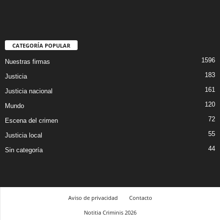
CATEGORÍA POPULAR
1596
Nuestras firmas
183
Justicia
161
Justicia nacional
120
Mundo
72
Escena del crimen
55
Justicia local
44
Sin categoría
Aviso de privacidad
Contacto
Notitia Criminis 2026