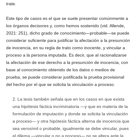
trate.
Este tipo de casos es el que se suele presentar comúnmente a
los órganos decisores y, como hemos sostenido (vid. Allende,
2021: 251), dicho grado de conocimiento—probable—se puede
considerar suficiente para justificar la afectación a la presunción
de inocencia, en su regla de trato como inocente, y vincular a
proceso a la persona imputada. Es decir, que al racionalizarse
la afectación de ese derecho a la presunción de inocencia, con
base al conocimiento obtenido de los datos o medios de
prueba, se puede considerar justificada la prueba provisional
del hecho por el que se solicita la vinculación a proceso.
La tesis también señala que en los casos en que exista
una hipótesis fáctica incriminatoria —y que es materia de la
formulación de imputación y donde se solicita la vinculación
a proceso— y otra hipótesis fáctica alterna de inocencia que
sea verosímil o probable, igualmente se debe vincular, pues
el dilema —vincular o no a proceso— no se altera ante la