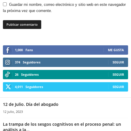
Guardar mi nombre, correo electrónico y sitio web en este navegador
la próxima vez que comente.
1,000
Fans
ME GUSTA
374
Seguidores
SEGUIR
26
Seguidores
SEGUIR
4,011
Seguidores
SEGUIR
12 de Julio. Día del abogado
12 julio, 2023
La trampa de los sesgos cognitivos en el proceso penal: un
análisis a la...