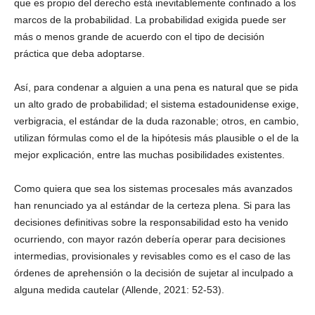
que es propio del derecho está inevitablemente confinado a los
marcos de la probabilidad. La probabilidad exigida puede ser
más o menos grande de acuerdo con el tipo de decisión
práctica que deba adoptarse.
Así, para condenar a alguien a una pena es natural que se pida
un alto grado de probabilidad; el sistema estadounidense exige,
verbigracia, el estándar de la duda razonable; otros, en cambio,
utilizan fórmulas como el de la hipótesis más plausible o el de la
mejor explicación, entre las muchas posibilidades existentes.
Como quiera que sea los sistemas procesales más avanzados
han renunciado ya al estándar de la certeza plena. Si para las
decisiones definitivas sobre la responsabilidad esto ha venido
ocurriendo, con mayor razón debería operar para decisiones
intermedias, provisionales y revisables como es el caso de las
órdenes de aprehensión o la decisión de sujetar al inculpado a
alguna medida cautelar (Allende, 2021: 52-53).