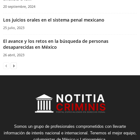
20 septiembre, 2024
Los juicios orales en el sistema penal mexicano
25 julio, 2023
El avance y los retos en la búsqueda de personas
desaparecidas en México
26 abril, 2023
Somos un grupo de profesionales comprometidos con llevarte
información de interés nacional e internacional. Tenemos el mejor equipo,
columnistas de México y Latinoamérica.