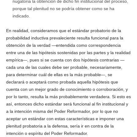
nugatoria la obtención de dicho fin institucional del proceso,
porque tal plenitud no se podría obtener como se ha
indicado.
En realidad, consideramos que el estándar probatorio de la
probabilidad inductiva prevaleciente resulta funcional para la
obtención de la verdad —entendida como correspondencia
entre una de las hipótesis sostenidas por las partes y la realidad
empírica—, pues si se cuenta con dos hipótesis contrarias —
cada una de las cuales debe ser probable, necesariamente,
para determinar cuál de ellas es la más probable—, se
declarará o aceptará como probada aquella hipótesis que
cuenta con un mejor grado de conocimiento o corroboración, y
por lo tanto, resulta la más probablemente verdadera. Si esto es
así, entonces dicho estándar será funcional al fin institucional y
a la intención misma del Poder Reformador, por lo que no
aceptar un estándar con estas características e imponer una
plenitud probatoria a la defensa, sería ir en contra de la
intención o espíritu del Poder Reformador.