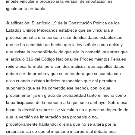
impide vincular a proceso si la versión de imputación es
igualmente probable.
Justificación: El artículo 19 de la Constitución Política de los
Estados Unidos Mexicanos establece que se vinculará a
proceso penal a una persona cuando «los datos establezcan
que se ha cometido un hecho que la ley señale como delito y
que exista la probabilidad» de que ella lo cometió, mientras que
el artículo 316 del Código Nacional de Procedimientos Penales
reitera esa fórmula, pero con dos matices: que aquellos datos
deben ser de prueba y que se entenderá que se cuenta con
ellos cuando existan indicios razonables que así permitan
suponerlo (que se ha cometido ese hecho), con lo que
propiamente fija en grado de probabilidad tanto el hecho como
la participación de la persona a la que se le atribuye. Sobre esa
base, la decisión sobre si se vincula o no a proceso depende de
que la versión de imputación sea probable o no,
probatoriamente hablando; dilema que no se altera por la
circunstancia de que el imputado incorpore al debate una