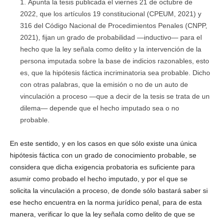
Apunta la tesis publicada el viernes 21 de octubre de
2022, que los artículos 19 constitucional (CPEUM, 2021) y
316 del Código Nacional de Procedimientos Penales (CNPP,
2021), fijan un grado de probabilidad —inductivo— para el
hecho que la ley señala como delito y la intervención de la
persona imputada sobre la base de indicios razonables, esto
es, que la hipótesis fáctica incriminatoria sea probable. Dicho
con otras palabras, que la emisión o no de un auto de
vinculación a proceso —que a decir de la tesis se trata de un
dilema— depende que el hecho imputado sea o no
probable.
En este sentido, y en los casos en que sólo existe una única
hipótesis fáctica con un grado de conocimiento probable, se
considera que dicha exigencia probatoria es suficiente para
asumir como probado el hecho imputado, y por el que se
solicita la vinculación a proceso, de donde sólo bastará saber si
ese hecho encuentra en la norma jurídico penal, para de esta
manera, verificar lo que la ley señala como delito de que se