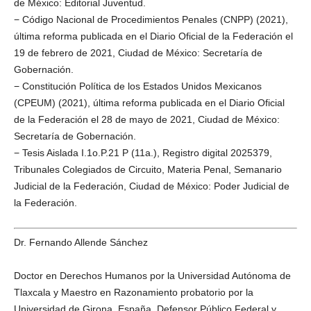
de México: Editorial Juventud.
− Código Nacional de Procedimientos Penales (CNPP) (2021),
última reforma publicada en el Diario Oficial de la Federación el
19 de febrero de 2021, Ciudad de México: Secretaría de
Gobernación.
− Constitución Política de los Estados Unidos Mexicanos
(CPEUM) (2021), última reforma publicada en el Diario Oficial
de la Federación el 28 de mayo de 2021, Ciudad de México:
Secretaría de Gobernación.
− Tesis Aislada I.1o.P.21 P (11a.), Registro digital 2025379,
Tribunales Colegiados de Circuito, Materia Penal, Semanario
Judicial de la Federación, Ciudad de México: Poder Judicial de
la Federación.
Dr. Fernando Allende Sánchez
Doctor en Derechos Humanos por la Universidad Autónoma de
Tlaxcala y Maestro en Razonamiento probatorio por la
Universidad de Girona, España. Defensor Público Federal y