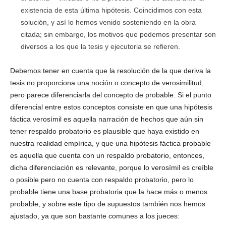
existencia de esta última hipótesis. Coincidimos con esta
solución, y así lo hemos venido sosteniendo en la obra
citada; sin embargo, los motivos que podemos presentar son
diversos a los que la tesis y ejecutoria se refieren.
Debemos tener en cuenta que la resolución de la que deriva la
tesis no proporciona una noción o concepto de verosimilitud,
pero parece diferenciarla del concepto de probable. Si el punto
diferencial entre estos conceptos consiste en que una hipótesis
fáctica verosímil es aquella narración de hechos que aún sin
tener respaldo probatorio es plausible que haya existido en
nuestra realidad empírica, y que una hipótesis fáctica probable
es aquella que cuenta con un respaldo probatorio, entonces,
dicha diferenciación es relevante, porque lo verosímil es creíble
o posible pero no cuenta con respaldo probatorio, pero lo
probable tiene una base probatoria que la hace más o menos
probable, y sobre este tipo de supuestos también nos hemos
ajustado, ya que son bastante comunes a los jueces: