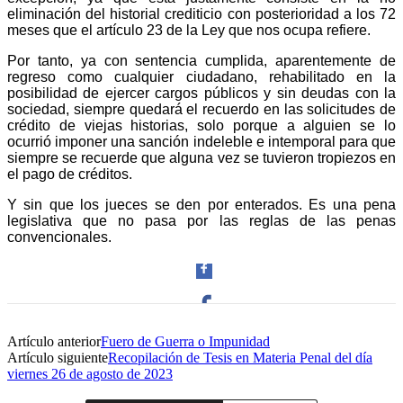
eliminación del historial crediticio con posterioridad a los 72
meses que el artículo 23 de la Ley que nos ocupa refiere.
Por tanto, ya con sentencia cumplida, aparentemente de
regreso como cualquier ciudadano, rehabilitado en la
posibilidad de ejercer cargos públicos y sin deudas con la
sociedad, siempre quedará el recuerdo en las solicitudes de
crédito de viejas historias, solo porque a alguien se lo
ocurrió imponer una sanción indeleble e intemporal para que
siempre se recuerde que alguna vez se tuvieron tropiezos en
el pago de créditos.
Y sin que los jueces se den por enterados. Es una pena
legislativa que no pasa por las reglas de las penas
convencionales.
Artículo anterior
Fuero de Guerra o Impunidad
Facebook
Artículo siguiente
Recopilación de Tesis en Materia Penal del día
viernes 26 de agosto de 2023