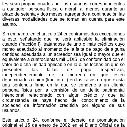
les sean proporcionados por los usuarios, correspondientes
a cualquier persona física o moral, al menos durante un
plazo de setenta y dos meses, agregando a continuación las
diversas modalidades que se toman en cuenta para este
asunto.
Telegram
Sin embargo, en el artículo 24 encontramos dos excepciones
a esto, señalando que no será aplicable la eliminación
cuando (fracción I), tratándose de uno o más créditos cuyo
monto adeudado al momento de la falta de pago de alguna
cantidad adeudada a un acreedor sea igual o mayor que el
equivalente a cuatrocientas mil UDIS, de conformidad con el
valor de dicha unidad aplicable en la o las fechas en que se
presenten las faltas de pago respectivas,
independientemente de la moneda en que estén
denominados o bien (fracción II) en los casos en que exista
una sentencia firme en la que se condene a un cliente
persona física por la comisión de un delito patrimonial
intencional relacionado con algún crédito y que tal
circunstancia se haya hecho del conocimiento de la
sociedad de información crediticia por alguno de sus
usuarios.
Este artículo 24, conforme el decreto de promulgación
original el 15 de enero de 2002 en el Diario Oficial de la