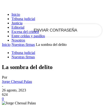
tu correo electrónico
Inicio
Tribuna judicial
Justicia
Editorial
Escena del crimen
Entre celdas y pasillos
Nosotros
Inicio
Nuestras firmas
La sombra del delito
Tribuna judicial
Nuestras firmas
La sombra del delito
Por
Jorge Chessal Palau
-
26 agosto, 2023
624
0