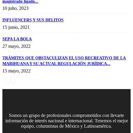
magistrado ligado...
10 julio, 2023
INFLUENCERS Y SUS DELITOS
15 junio, 2021
SEPA LA BOLA
27 mayo, 2022
TRÁMITES QUE OBSTACULIZAN EL USO RECREATIVO DE LA
MARIHUANA Y SU ACTUAL REGULACIÓN JURÍDICA...
15 mayo, 2022
Somos un grupo de profesionales comprometidos con llevarte
información de interés nacional e internacional. Tenemos el mejor
equipo, columnistas de México y Latinoamérica.