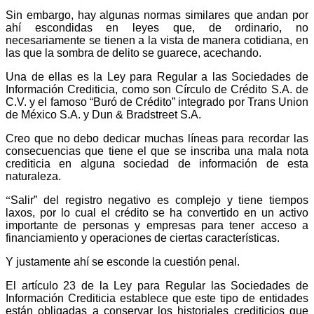
Sin embargo, hay algunas normas similares que andan por
Linkedin
ahí escondidas en leyes que, de ordinario, no
necesariamente se tienen a la vista de manera cotidiana, en
las que la sombra de delito se guarece, acechando.
Una de ellas es la Ley para Regular a las Sociedades de
Información Crediticia, como son Círculo de Crédito S.A. de
C.V. y el famoso “Buró de Crédito” integrado por Trans Union
de México S.A. y Dun & Bradstreet S.A.
Creo que no debo dedicar muchas líneas para recordar las
consecuencias que tiene el que se inscriba una mala nota
crediticia en alguna sociedad de información de esta
naturaleza.
“
Salir” del registro negativo es complejo y tiene tiempos
laxos, por lo cual el crédito se ha convertido en un activo
importante de personas y empresas para tener acceso a
financiamiento y operaciones de ciertas características.
Y justamente ahí se esconde la cuestión penal.
El artículo 23 de la Ley para Regular las Sociedades de
Información Crediticia establece que este tipo de entidades
están obligadas a conservar los historiales crediticios que