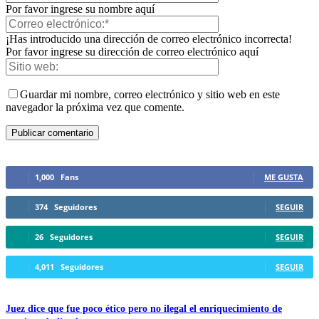
Por favor ingrese su nombre aquí
¡Has introducido una dirección de correo electrónico incorrecta!
Por favor ingrese su dirección de correo electrónico aquí
Guardar mi nombre, correo electrónico y sitio web en este
navegador la próxima vez que comente.
1,000
Fans
ME GUSTA
374
Seguidores
SEGUIR
26
Seguidores
SEGUIR
4,011
Seguidores
SEGUIR
Telegram
Juez dice que fue poco ético pero no ilegal el enriquecimiento de