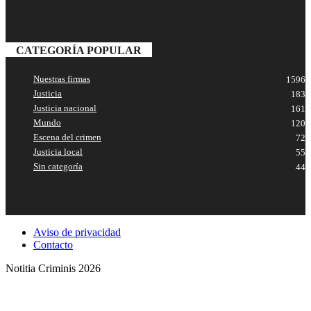
CATEGORÍA POPULAR
Nuestras firmas
1596
Justicia
183
Justicia nacional
161
Mundo
120
Escena del crimen
72
Justicia local
55
Sin categoría
44
Aviso de privacidad
Contacto
Notitia Criminis 2026