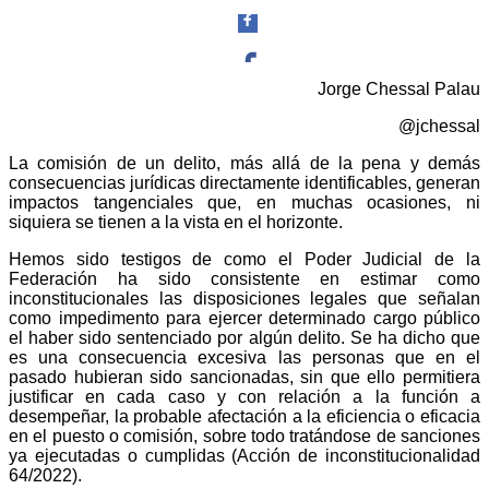
Jorge Chessal Palau
Facebook
@jchessal
La comisión de un delito, más allá de la pena y demás
consecuencias jurídicas directamente identificables, generan
impactos tangenciales que, en muchas ocasiones, ni
siquiera se tienen a la vista en el horizonte.
Twitter
Hemos sido testigos de como el Poder Judicial de la
Federación ha sido consistente en estimar como
inconstitucionales las disposiciones legales que señalan
como impedimento para ejercer determinado cargo público
el haber sido sentenciado por algún delito. Se ha dicho que
es una consecuencia excesiva las personas que en el
Whatsapp
pasado hubieran sido sancionadas, sin que ello permitiera
justificar en cada caso y con relación a la función a
desempeñar, la probable afectación a la eficiencia o eficacia
en el puesto o comisión, sobre todo tratándose de sanciones
ya ejecutadas o cumplidas (Acción de inconstitucionalidad
64/2022).