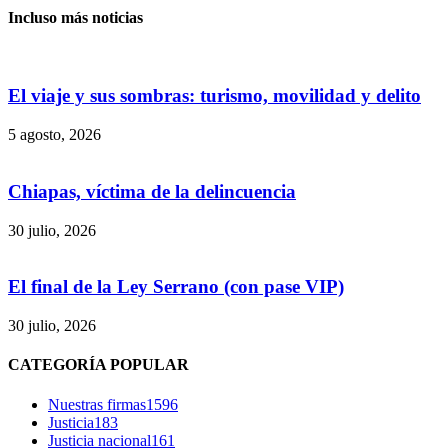
Incluso más noticias
El viaje y sus sombras: turismo, movilidad y delito
5 agosto, 2026
Chiapas, víctima de la delincuencia
30 julio, 2026
Bluesky
El final de la Ley Serrano (con pase VIP)
30 julio, 2026
Threads
CATEGORÍA POPULAR
Nuestras firmas
1596
Justicia
183
Justicia nacional
161