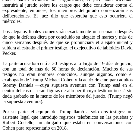
instruirá al jurado sobre los cargos que debe considerar contra el
expresidente; entonces, los miembros del jurado comenzarán sus
deliberaciones. El juez dijo que esperaba que esto ocurriera el
miércoles.
Los alegatos finales comenzarán exactamente una semana después
de que la defensa diera por concluido su alegato el martes y más de
cinco semanas después de que se pronunciara el alegato inicial y
subiera al estrado el primer testigo, el exejecutivo de tabloides David
Pecker.
La parte acusadora citó a 20 testigos a lo largo de 19 días de juicio,
con un total de más de 50 horas de declaración. Muchos de sus
testigos no eran nombres conocidos, aunque algunos, como el
exabogado de Trump Michael Cohen y la actriz de cine para adultos
Stormy Daniels —cuya supuesta aventura con Trump está en el
centro del caso— eran figuras de alto perfil cuyo testimonio está sin
duda grabado en la mente de los miembros del jurado. (Trump negó
la supuesta aventura).
Por su parte, el equipo de Trump llamó a solo dos testigos: un
asistente legal que introdujo registros telefónicos en las pruebas y
Robert Costello, un abogado que estaba en conversaciones con
Cohen para representarlo en 2018.