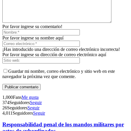
Por favor ingrese su comentario!
Por favor ingrese su nombre aquí
¡Has introducido una dirección de correo electrónico incorrecta!
Por favor ingrese su dirección de correo electrónico aquí
Guardar mi nombre, correo electrónico y sitio web en este
navegador la próxima vez que comente.
1,000
Fans
Me gusta
Telegram
374
Seguidores
Seguir
26
Seguidores
Seguir
4,011
Seguidores
Seguir
Responsabilidad penal de los mandos militares por
actos de subordinados