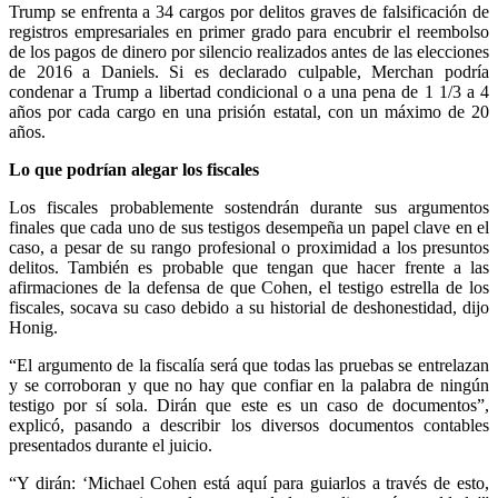
Trump se enfrenta a 34 cargos por delitos graves de falsificación de
registros empresariales en primer grado para encubrir el reembolso
de los pagos de dinero por silencio realizados antes de las elecciones
de 2016 a Daniels. Si es declarado culpable, Merchan podría
condenar a Trump a libertad condicional o a una pena de 1 1/3 a 4
años por cada cargo en una prisión estatal, con un máximo de 20
años.
Lo que podrían alegar los fiscales
Los fiscales probablemente sostendrán durante sus argumentos
finales que cada uno de sus testigos desempeña un papel clave en el
caso, a pesar de su rango profesional o proximidad a los presuntos
delitos. También es probable que tengan que hacer frente a las
afirmaciones de la defensa de que Cohen, el testigo estrella de los
fiscales, socava su caso debido a su historial de deshonestidad, dijo
Honig.
“El argumento de la fiscalía será que todas las pruebas se entrelazan
y se corroboran y que no hay que confiar en la palabra de ningún
testigo por sí sola. Dirán que este es un caso de documentos”,
explicó, pasando a describir los diversos documentos contables
presentados durante el juicio.
“Y dirán: ‘Michael Cohen está aquí para guiarlos a través de esto,