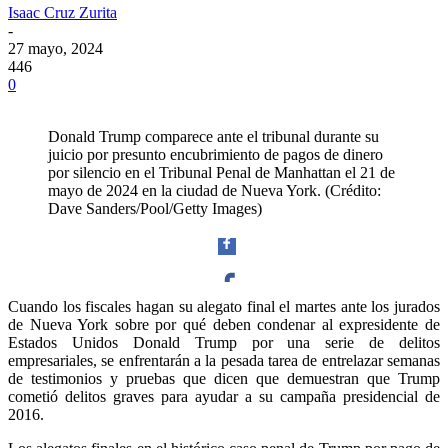
Isaac Cruz Zurita
-
27 mayo, 2024
446
0
Donald Trump comparece ante el tribunal durante su
juicio por presunto encubrimiento de pagos de dinero
por silencio en el Tribunal Penal de Manhattan el 21 de
mayo de 2024 en la ciudad de Nueva York. (Crédito:
Dave Sanders/Pool/Getty Images)
Cuando los fiscales hagan su alegato final el martes ante los jurados
de Nueva York sobre por qué deben condenar al expresidente de
Facebook
Estados Unidos Donald Trump por una serie de delitos
empresariales, se enfrentarán a la pesada tarea de entrelazar semanas
de testimonios y pruebas que dicen que demuestran que Trump
cometió delitos graves para ayudar a su campaña presidencial de
2016.
Twitter