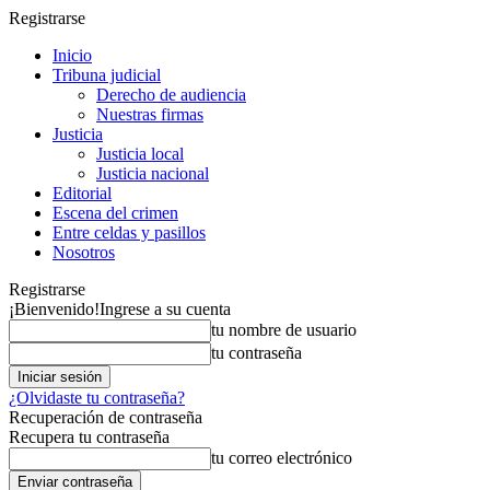
Registrarse
Inicio
Tribuna judicial
Derecho de audiencia
Nuestras firmas
Justicia
Justicia local
Justicia nacional
Editorial
Escena del crimen
Entre celdas y pasillos
Nosotros
Registrarse
¡Bienvenido!
Ingrese a su cuenta
tu nombre de usuario
tu contraseña
¿Olvidaste tu contraseña?
Recuperación de contraseña
Recupera tu contraseña
tu correo electrónico