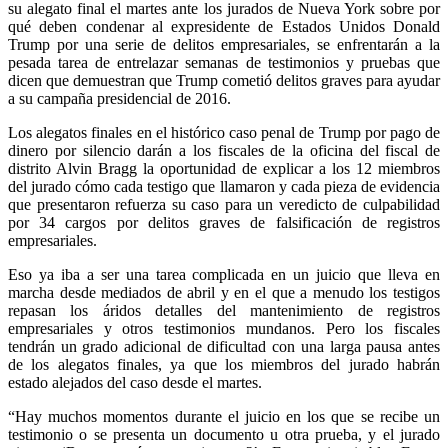
su alegato final el martes ante los jurados de Nueva York sobre por
qué deben condenar al expresidente de Estados Unidos Donald
Trump por una serie de delitos empresariales, se enfrentarán a la
pesada tarea de entrelazar semanas de testimonios y pruebas que
dicen que demuestran que Trump cometió delitos graves para ayudar
a su campaña presidencial de 2016.
Los alegatos finales en el histórico caso penal de Trump por pago de
dinero por silencio darán a los fiscales de la oficina del fiscal de
distrito Alvin Bragg la oportunidad de explicar a los 12 miembros
del jurado cómo cada testigo que llamaron y cada pieza de evidencia
que presentaron refuerza su caso para un veredicto de culpabilidad
por 34 cargos por delitos graves de falsificación de registros
empresariales.
Eso ya iba a ser una tarea complicada en un juicio que lleva en
marcha desde mediados de abril y en el que a menudo los testigos
repasan los áridos detalles del mantenimiento de registros
empresariales y otros testimonios mundanos. Pero los fiscales
tendrán un grado adicional de dificultad con una larga pausa antes
de los alegatos finales, ya que los miembros del jurado habrán
estado alejados del caso desde el martes.
“Hay muchos momentos durante el juicio en los que se recibe un
testimonio o se presenta un documento u otra prueba, y el jurado