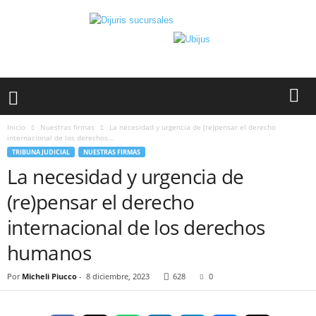
Inicio
Nuestras firmas
La necesidad y urgencia de (re)pensar el derecho
internacional de los derechos...
TRIBUNA JUDICIAL
NUESTRAS FIRMAS
La necesidad y urgencia de
(re)pensar el derecho
internacional de los derechos
humanos
Por
Micheli Piucco
-
8 diciembre, 2023
628
0