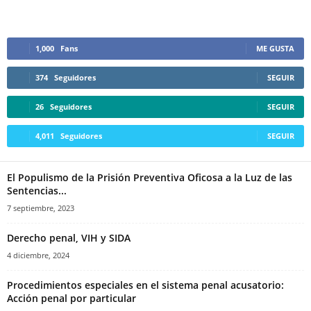
1,000
Fans
ME GUSTA
374
Seguidores
SEGUIR
26
Seguidores
SEGUIR
4,011
Seguidores
SEGUIR
El Populismo de la Prisión Preventiva Oficosa a la Luz de las
Sentencias...
7 septiembre, 2023
Derecho penal, VIH y SIDA
4 diciembre, 2024
Procedimientos especiales en el sistema penal acusatorio:
Acción penal por particular