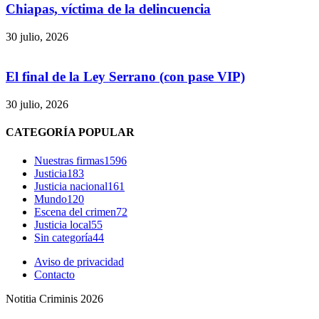
Chiapas, víctima de la delincuencia
30 julio, 2026
El final de la Ley Serrano (con pase VIP)
30 julio, 2026
CATEGORÍA POPULAR
Bluesky
Nuestras firmas
1596
Justicia
183
Justicia nacional
161
Mundo
120
Escena del crimen
72
Threads
Justicia local
55
Sin categoría
44
Aviso de privacidad
Contacto
Notitia Criminis 2026