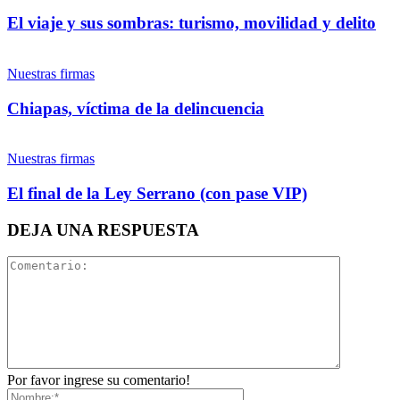
El viaje y sus sombras: turismo, movilidad y delito
Nuestras firmas
Whatsapp
Chiapas, víctima de la delincuencia
Nuestras firmas
El final de la Ley Serrano (con pase VIP)
Linkedin
DEJA UNA RESPUESTA
Por favor ingrese su comentario!