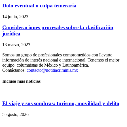
Dolo eventual o culpa temeraria
14 junio, 2023
Consideraciones procesales sobre la clasificación
jurídica
13 marzo, 2023
Somos un grupo de profesionales comprometidos con llevarte
información de interés nacional e internacional. Tenemos el mejor
equipo, columnistas de México y Latinoamérica.
Contáctanos:
contacto@notitiacriminis.mx
Incluso más noticias
El viaje y sus sombras: turismo, movilidad y delito
5 agosto, 2026