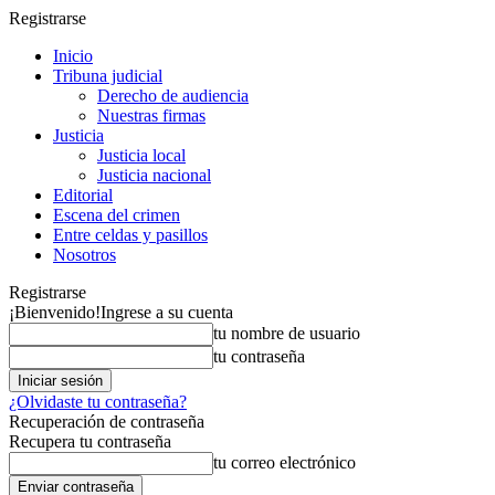
Registrarse
Inicio
Tribuna judicial
Derecho de audiencia
Nuestras firmas
Justicia
Justicia local
Justicia nacional
Editorial
Escena del crimen
Entre celdas y pasillos
Nosotros
Registrarse
¡Bienvenido!
Ingrese a su cuenta
tu nombre de usuario
tu contraseña
¿Olvidaste tu contraseña?
Recuperación de contraseña
Recupera tu contraseña
tu correo electrónico