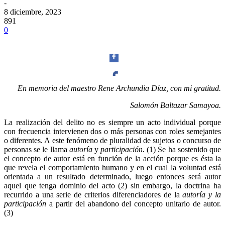
-
8 diciembre, 2023
891
0
En memoria del maestro Rene Archundia Díaz, con mi gratitud.
Facebook
Salomón Baltazar Samayoa.
La realización del delito no es siempre un acto individual porque
con frecuencia intervienen dos o más personas con roles semejantes
o diferentes. A este fenómeno de pluralidad de sujetos o concurso de
personas se le llama
autoría
y
participación.
(1) Se ha sostenido que
Twitter
el concepto de autor está en función de la acción porque es ésta la
que revela el comportamiento humano y en el cual la voluntad está
orientada a un resultado determinado, luego entonces será autor
aquel que tenga dominio del acto (2) sin embargo, la doctrina ha
recurrido a una serie de criterios diferenciadores de la
autoría y la
participación
a partir del abandono del concepto unitario de autor.
(3)
Whatsapp