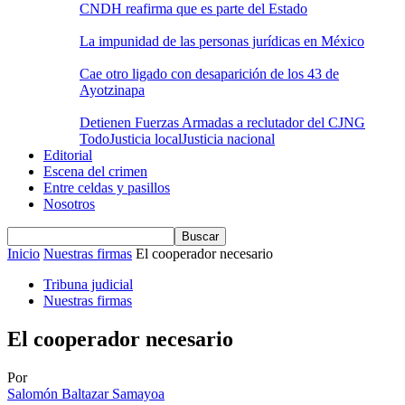
CNDH reafirma que es parte del Estado
La impunidad de las personas jurídicas en México
Cae otro ligado con desaparición de los 43 de
Ayotzinapa
Detienen Fuerzas Armadas a reclutador del CJNG
Todo
Justicia local
Justicia nacional
Editorial
Escena del crimen
Entre celdas y pasillos
Nosotros
Inicio
Nuestras firmas
El cooperador necesario
Tribuna judicial
Nuestras firmas
El cooperador necesario
Por
Salomón Baltazar Samayoa