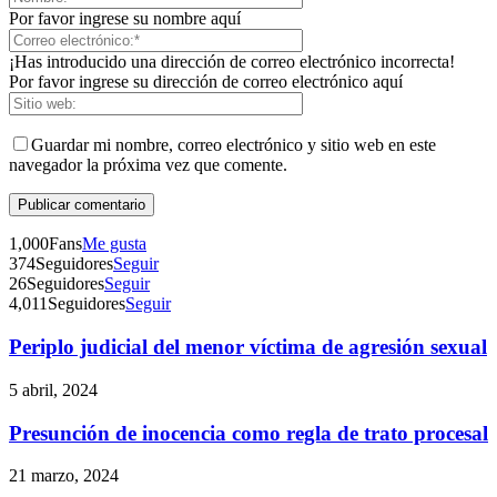
Por favor ingrese su nombre aquí
¡Has introducido una dirección de correo electrónico incorrecta!
Por favor ingrese su dirección de correo electrónico aquí
Guardar mi nombre, correo electrónico y sitio web en este
navegador la próxima vez que comente.
1,000
Fans
Me gusta
374
Seguidores
Seguir
26
Seguidores
Seguir
4,011
Seguidores
Seguir
Periplo judicial del menor víctima de agresión sexual
Telegram
5 abril, 2024
Presunción de inocencia como regla de trato procesal
21 marzo, 2024