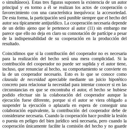
o simultáneos). Estas tres figuras suponen la existencia de un autor
principal y en tormo a él se realizan los actos de cooperación o
favorecimiento con una característica inequívoca: la accesoriedad.
De esta forma, la participación será punible siempre que el hecho del
autor sea típicamente antijurídico. La cooperación necesaria depende
de un delito ajeno que le pertenece al autor (11) sin embargo me
Bluesky
parece que ello no deja en claro su connotación de partícipe a pesar
de la indispensabilidad de su cooperación en la producción del
resultado.
Coincidimos que si la contribución del cooperador no es necesaria
para la realización del hecho será una mera complicidad. Si la
Threads
contribución del cooperador no puede ser suplida y el autor tiene,
incluso, que renunciar al hecho, su comportamiento se convierte en
la de un cooperador necesario. Esto es lo que se conoce como
clausula de necesidad
apreciable mediante un juicio hipotético
concreto para relacionar la necesidad para intentar conocer si en las
circunstancias en que se encontraba el autor, el hecho se hubiese
podido efectuar sin la colaboración del cooperador aunque la
ejecución fuese diferente, porque si el autor se viera obligado a
suspender la ejecución o aplazarla en espera de conseguir una
colaboración equivalente, la contribución del cooperador debe de
considerarse necesaria. Cuando la cooperación hace posible la lesión
o puesta en peligro del bien jurídico será necesaria, pero cuando la
cooperación únicamente facilite la comisión del hecho y no guarde