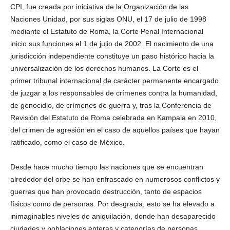
CPI, fue creada por iniciativa de la Organización de las
Naciones Unidad, por sus siglas ONU, el 17 de julio de 1998
mediante el Estatuto de Roma, la Corte Penal Internacional
inicio sus funciones el 1 de julio de 2002. El nacimiento de una
jurisdicción independiente constituye un paso histórico hacia la
universalización de los derechos humanos. La Corte es el
primer tribunal internacional de carácter permanente encargado
de juzgar a los responsables de crímenes contra la humanidad,
de genocidio, de crímenes de guerra y, tras la Conferencia de
Revisión del Estatuto de Roma celebrada en Kampala en 2010,
del crimen de agresión en el caso de aquellos países que hayan
ratificado, como el caso de México.
Desde hace mucho tiempo las naciones que se encuentran
alrededor del orbe se han enfrascado en numerosos conflictos y
guerras que han provocado destrucción, tanto de espacios
físicos como de personas. Por desgracia, esto se ha elevado a
inimaginables niveles de aniquilación, donde han desaparecido
ciudades y poblaciones enteras y categorías de personas