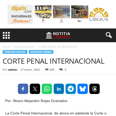
Inicio
Nuestras firmas
CORTE PENAL INTERNACIONAL
TRIBUNA JUDICIAL
NUESTRAS FIRMAS
CORTE PENAL INTERNACIONAL
Por
admin
-
27 enero, 2022
605
0
Por: Álvaro Alejandro Rojas Granados
La Corte Penal Internacional, de ahora en adelante la Corte o