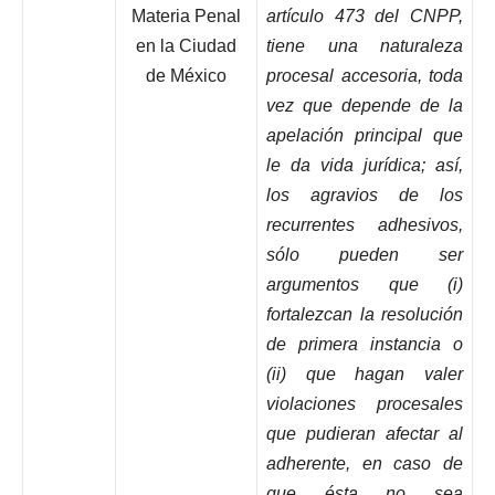
Materia Penal
artículo 473 del CNPP,
en la Ciudad
tiene una naturaleza
de México
procesal accesoria, toda
vez que depende de la
apelación principal que
le da vida jurídica; así,
los agravios de los
recurrentes adhesivos,
sólo pueden ser
argumentos que (i)
fortalezcan la resolución
de primera instancia o
(ii) que hagan valer
violaciones procesales
que pudieran afectar al
adherente, en caso de
que ésta no sea