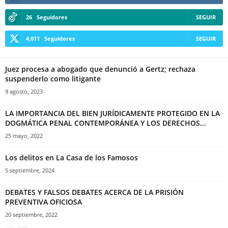
26
Seguidores
SEGUIR
4,011
Seguidores
SEGUIR
Juez procesa a abogado que denunció a Gertz; rechaza
suspenderlo como litigante
9 agosto, 2023
LA IMPORTANCIA DEL BIEN JURÍDICAMENTE PROTEGIDO EN LA
DOGMÁTICA PENAL CONTEMPORÁNEA Y LOS DERECHOS...
25 mayo, 2022
Los delitos en La Casa de los Famosos
5 septiembre, 2024
DEBATES Y FALSOS DEBATES ACERCA DE LA PRISIÓN
PREVENTIVA OFICIOSA
20 septiembre, 2022