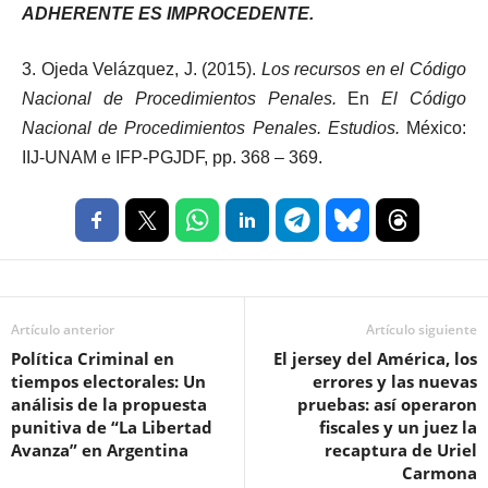
ADHERENTE ES IMPROCEDENTE.
3. Ojeda Velázquez, J. (2015).
Los recursos en el Código
Nacional de Procedimientos Penales.
En
El Código
Nacional de Procedimientos Penales. Estudios.
México:
IIJ-UNAM e IFP-PGJDF, pp. 368 – 369.
Artículo anterior
Artículo siguiente
Política Criminal en
El jersey del América, los
tiempos electorales: Un
errores y las nuevas
análisis de la propuesta
pruebas: así operaron
punitiva de “La Libertad
fiscales y un juez la
Avanza” en Argentina
recaptura de Uriel
Carmona