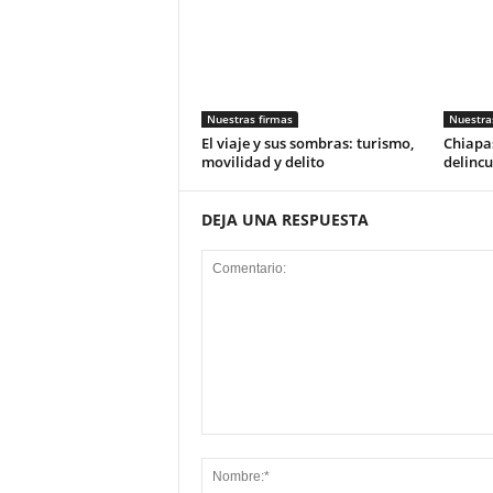
Nuestras firmas
Nuestra
El viaje y sus sombras: turismo,
Chiapas
movilidad y delito
delincu
DEJA UNA RESPUESTA