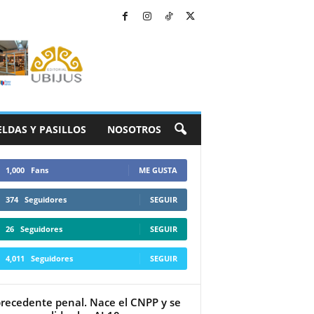
ELDAS Y PASILLOS
NOSOTROS
1,000
Fans
ME GUSTA
374
Seguidores
SEGUIR
26
Seguidores
SEGUIR
4,011
Seguidores
SEGUIR
recedente penal. Nace el CNPP y se