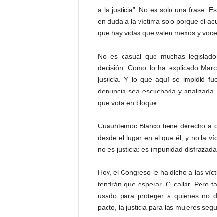
a la justicia”. No es solo una frase. 
en duda a la víctima solo porque el ac
que hay vidas que valen menos y voce
No es casual que muchas legislado
decisión. Como lo ha explicado Mar
justicia. Y lo que aquí se impidió 
denuncia sea escuchada y analizada p
que vota en bloque.
Cuauhtémoc Blanco tiene derecho a def
desde el lugar en el que él, y no la v
no es justicia: es impunidad disfrazada
Hoy, el Congreso le ha dicho a las víc
tendrán que esperar. O callar. Pero 
usado para proteger a quienes no d
pacto, la justicia para las mujeres se