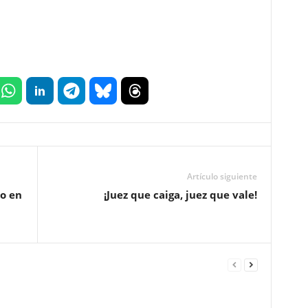
Artículo siguiente
ro en
¡Juez que caiga, juez que vale!