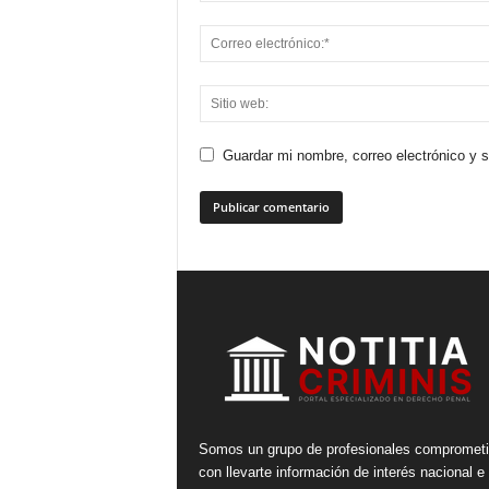
Guardar mi nombre, correo electrónico y 
Somos un grupo de profesionales compromet
con llevarte información de interés nacional e