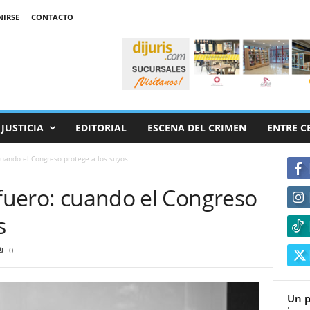
NIRSE
CONTACTO
JUSTICIA
EDITORIAL
ESCENA DEL CRIMEN
ENTRE C
 cuando el Congreso protege a los suyos
 fuero: cuando el Congreso
s
0
Un p