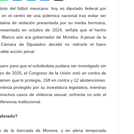
olo del fútbol mexicano: hoy es diputado federal por
 en el centro de una polémica nacional tras evitar ser
tativa de violación presentada por su media hermana,
 presentada en octubre de 2024, señala que el hecho
 Blanco aún era gobernador de Morelos. A pesar de la
 Cámara de Diputados decidió no retirarle el fuero
sible acción penal.
fuero para que el exfutbolista pudiera ser investigado sin
rzo de 2025, el Congreso de la Unión votó en contra de
ictamen que lo protegía, 158 en contra y 12 abstenciones.
inúa protegido por su investidura legislativa, mientras
muchos casos de violencia sexual, enfrenta no solo el
ferencia institucional.
aforarlo?
e de la bancada de Morena, y en plena temporada