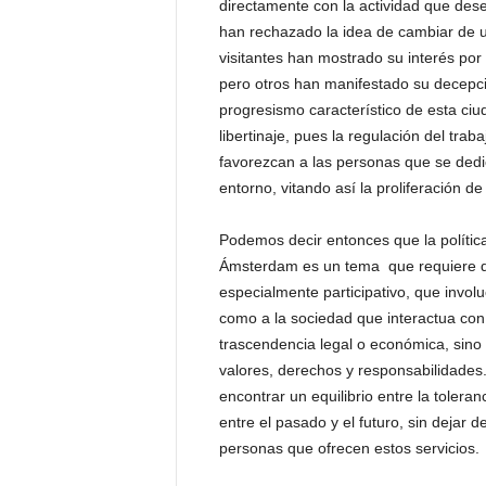
directamente con la actividad que de
han rechazado la idea de cambiar de ub
visitantes han mostrado su interés por c
pero otros han manifestado su decepció
progresismo característico de esta ciu
libertinaje, pues la regulación del tra
favorezcan a las personas que se dedica
entorno, vitando así la proliferación d
Podemos decir entonces que la política 
Ámsterdam es un tema que requiere de 
especialmente participativo, que involu
como a la sociedad que interactua con
trascendencia legal o económica, sino 
valores, derechos y responsabilidades.
encontrar un equilibrio entre la toleranc
entre el pasado y el futuro, sin dejar
personas que ofrecen estos servicios.