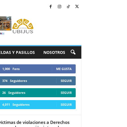
ELDAS Y PASILLOS
NOSOTROS
1,000
Fans
ME GUSTA
374
Seguidores
SEGUIR
26
Seguidores
SEGUIR
4,011
Seguidores
SEGUIR
víctimas de violaciones a Derechos