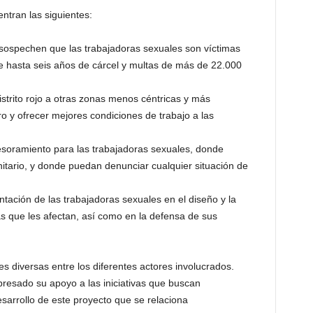
ntran las siguientes:
o sospechen que las trabajadoras sexuales son víctimas
de hasta seis años de cárcel y multas de más de 22.000
istrito rojo a otras zonas menos céntricas y más
o y ofrecer mejores condiciones de trabajo a las
esoramiento para las trabajadoras sexuales, donde
anitario, y donde puedan denunciar cualquier situación de
entación de las trabajadoras sexuales en el diseño y la
as que les afectan, así como en la defensa de sus
 diversas entre los diferentes actores involucrados.
resado su apoyo a las iniciativas que buscan
esarrollo de este proyecto que se relaciona