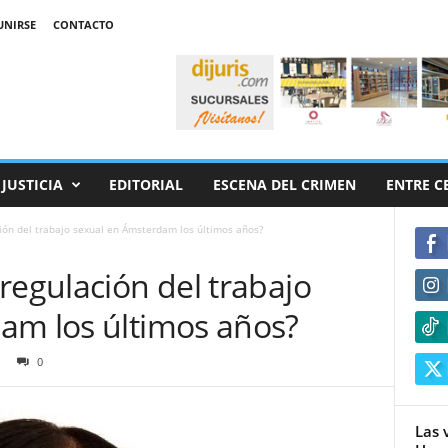
UNIRSE
CONTACTO
JUSTICIA
EDITORIAL
ESCENA DEL CRIMEN
ENTRE C
ión del trabajo sexual en Ámsterdam los últimos años?
regulación del trabajo
am los últimos años?
0
Las 