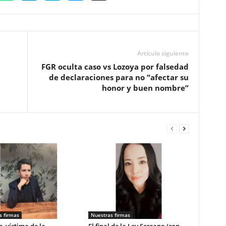
Artículo siguiente
FGR oculta caso vs Lozoya por falsedad
de declaraciones para no “afectar su
honor y buen nombre”
s firmas
Nuestras firmas