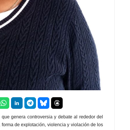
d que genera controversia y debate al rededor del
forma de explotación, violencia y violación de los