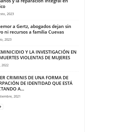
nos y la reparación integral en
ico
sto, 2023
temor a Gertz, abogados dejan sin
o ni recursos a familia Cuevas
io, 2023
EMINICIDIO Y LA INVESTIGACIÓN EN
 MUERTES VIOLENTAS DE MUJERES
, 2022
TER CRIMINIS DE UNA FORMA DE
RPACIÓN DE IDENTIDAD QUE ESTÁ
TANDO A...
tiembre, 2021