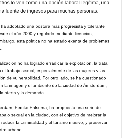
ros lo ven como una opción laboral legítima, una
una fuente de ingresos para muchas personas.
 ha adoptado una postura más progresista y tolerante
desde el año 2000 y regularlo mediante licencias,
embargo, esta política no ha estado exenta de problemas
s.
lización no ha logrado erradicar la explotación, la trata
 el trabajo sexual, especialmente de las mujeres y las
ión de vulnerabilidad. Por otro lado, se ha cuestionado
 en la imagen y el ambiente de la ciudad de Ámsterdam,
la oferta y la demanda.
sterdam, Femke Halsema, ha propuesto una serie de
abajo sexual en la ciudad, con el objetivo de mejorar la
 reducir la criminalidad y el turismo masivo, y preservar
entro urbano.