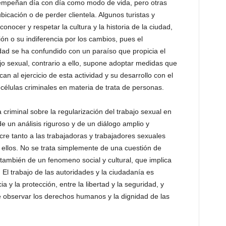
sempeñan día con día como modo de vida, pero otras
icación o de perder clientela. Algunos turistas y
onocer y respetar la cultura y la historia de la ciudad,
n o su indiferencia por los cambios, pues el
dad se ha confundido con un paraíso que propicia el
bajo sexual, contrario a ello, supone adoptar medidas que
n al ejercicio de esta actividad y su desarrollo con el
e células criminales en materia de trata de personas.
criminal sobre la regularización del trabajo sexual en
un análisis riguroso y de un diálogo amplio y
cre tanto a las trabajadoras y trabajadores sexuales
 ellos. No se trata simplemente de una cuestión de
también de un fenomeno social y cultural, que implica
 El trabajo de las autoridades y la ciudadanía es
ia y la protección, entre la libertad y la seguridad, y
 de observar los derechos humanos y la dignidad de las