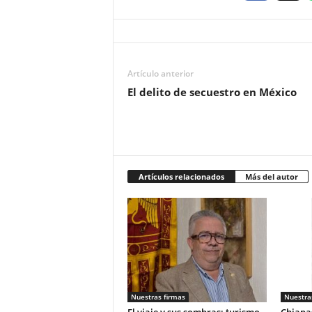
Artículo anterior
El delito de secuestro en México
Artículos relacionados
Más del autor
Nuestras firmas
Nuestra