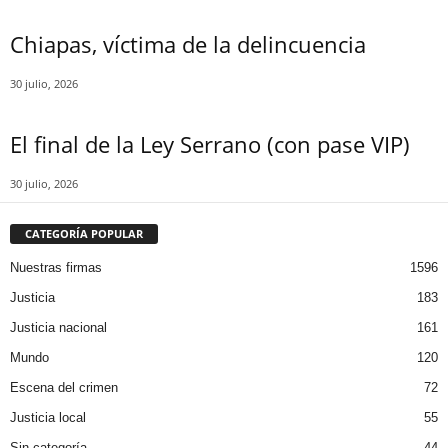
Chiapas, víctima de la delincuencia
Threads
30 julio, 2026
El final de la Ley Serrano (con pase VIP)
30 julio, 2026
CATEGORÍA POPULAR
Nuestras firmas
1596
Justicia
183
Justicia nacional
161
Mundo
120
Escena del crimen
72
Justicia local
55
Sin categoría
44