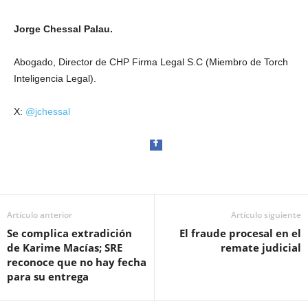
Jorge Chessal Palau.
Abogado, Director de CHP Firma Legal S.C (Miembro de Torch
Inteligencia Legal).
X:
@jchessal
Artículo anterior
Artículo siguiente
Facebook
Se complica extradición
El fraude procesal en el
de Karime Macías; SRE
remate judicial
reconoce que no hay fecha
para su entrega