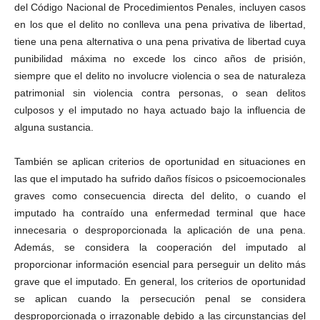
del Código Nacional de Procedimientos Penales, incluyen casos
e
en los que el delito no conlleva una pena privativa de libertad,
n
a
tiene una pena alternativa o una pena privativa de libertad cuya
l
punibilidad máxima no excede los cinco años de prisión,
siempre que el delito no involucre violencia o sea de naturaleza
patrimonial sin violencia contra personas, o sean delitos
culposos y el imputado no haya actuado bajo la influencia de
Linkedin
alguna sustancia.
También se aplican criterios de oportunidad en situaciones en
las que el imputado ha sufrido daños físicos o psicoemocionales
graves como consecuencia directa del delito, o cuando el
imputado ha contraído una enfermedad terminal que hace
innecesaria o desproporcionada la aplicación de una pena.
Además, se considera la cooperación del imputado al
proporcionar información esencial para perseguir un delito más
grave que el imputado. En general, los criterios de oportunidad
se aplican cuando la persecución penal se considera
desproporcionada o irrazonable debido a las circunstancias del