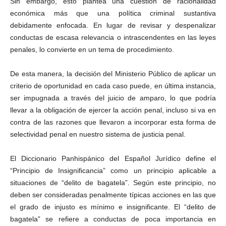
Sin embargo, esto plantea una cuestión de racionalidad
económica más que una política criminal sustantiva
debidamente enfocada. En lugar de revisar y despenalizar
conductas de escasa relevancia o intrascendentes en las leyes
penales, lo convierte en un tema de procedimiento.
De esta manera, la decisión del Ministerio Público de aplicar un
criterio de oportunidad en cada caso puede, en última instancia,
ser impugnada a través del juicio de amparo, lo que podría
llevar a la obligación de ejercer la acción penal, incluso si va en
contra de las razones que llevaron a incorporar esta forma de
selectividad penal en nuestro sistema de justicia penal.
El Diccionario Panhispánico del Español Jurídico define el
“Principio de Insignificancia” como un principio aplicable a
situaciones de “delito de bagatela”. Según este principio, no
deben ser consideradas penalmente típicas acciones en las que
el grado de injusto es mínimo e insignificante. El “delito de
bagatela” se refiere a conductas de poca importancia en