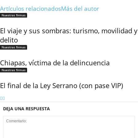
Twitter
Artículos relacionados
Más del autor
Nuestras firmas
El viaje y sus sombras: turismo, movilidad y
delito
Nuestras firmas
Whatsapp
Chiapas, víctima de la delincuencia
Nuestras firmas
El final de la Ley Serrano (con pase VIP)
Linkedin
DEJA UNA RESPUESTA