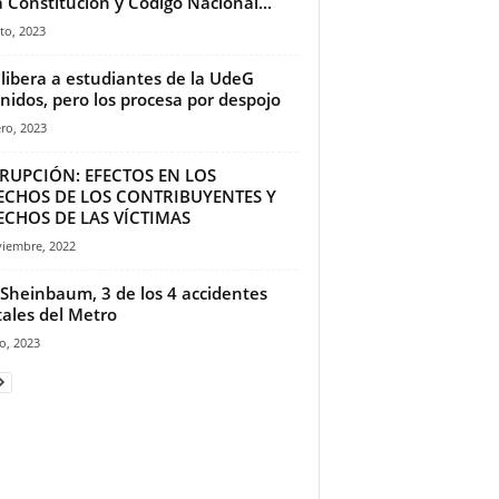
a Constitución y Código Nacional...
to, 2023
 libera a estudiantes de la UdeG
nidos, pero los procesa por despojo
ro, 2023
RUPCIÓN: EFECTOS EN LOS
ECHOS DE LOS CONTRIBUYENTES Y
ECHOS DE LAS VÍCTIMAS
viembre, 2022
Sheinbaum, 3 de los 4 accidentes
ales del Metro
o, 2023