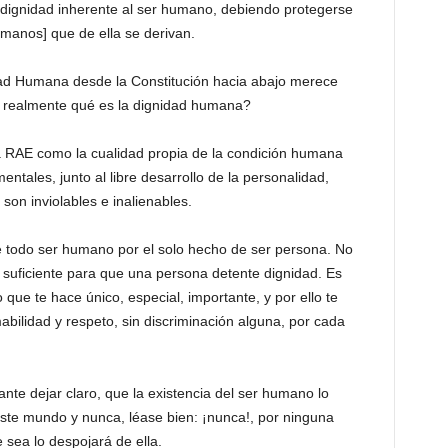
a dignidad inherente al ser humano, debiendo protegerse
manos] que de ella se derivan.
ad Humana desde la Constitución hacia abajo merece
 realmente qué es la dignidad humana?
a RAE como la cualidad propia de la condición humana
tales, junto al libre desarrollo de la personalidad,
on inviolables e inalienables.
ne todo ser humano por el solo hecho de ser persona. No
s suficiente para que una persona detente dignidad. Es
 que te hace único, especial, importante, y por ello te
bilidad y respeto, sin discriminación alguna, por cada
nte dejar claro, que la existencia del ser humano lo
este mundo y nunca, léase bien: ¡nunca!, por ninguna
sea lo despojará de ella.