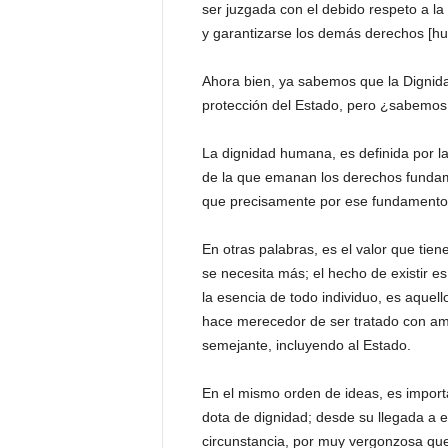
ser juzgada con el debido respeto a l
y garantizarse los demás derechos [hu
Ahora bien, ya sabemos que la Dignid
protección del Estado, pero ¿sabemos
La dignidad humana, es definida por l
de la que emanan los derechos fundamen
que precisamente por ese fundamento s
En otras palabras, es el valor que tie
se necesita más; el hecho de existir e
la esencia de todo individuo, es aquello
hace merecedor de ser tratado con ama
semejante, incluyendo al Estado.
En el mismo orden de ideas, es importa
dota de dignidad; desde su llegada a 
circunstancia, por muy vergonzosa que 