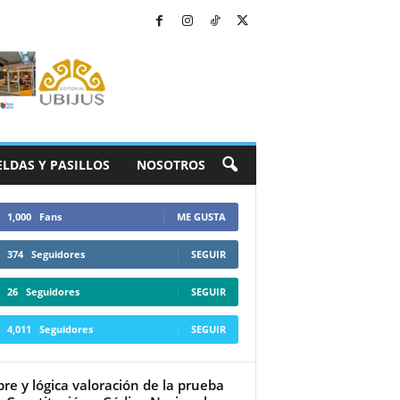
ELDAS Y PASILLOS
NOSOTROS
1,000
Fans
ME GUSTA
374
Seguidores
SEGUIR
26
Seguidores
SEGUIR
4,011
Seguidores
SEGUIR
ibre y lógica valoración de la prueba