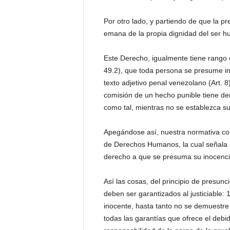
Por otro lado, y partiendo de que la 
emana de la propia dignidad del ser h
Este Derecho, igualmente tiene rango c
49.2), que toda persona se presume ino
texto adjetivo penal venezolano (Art. 8)
comisión de un hecho punible tiene de
como tal, mientras no se establezca su
Apegándose así, nuestra normativa cons
de Derechos Humanos, la cual señala (A
derecho a que se presuma su inocencia
Así las cosas, del principio de presun
deben ser garantizados al justiciable: 
inocente, hasta tanto no se demuestre l
todas las garantías que ofrece el debi