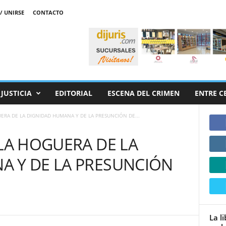
/ UNIRSE
CONTACTO
JUSTICIA
EDITORIAL
ESCENA DEL CRIMEN
ENTRE C
UERA DE LA DIGNIDAD HUMANA Y DE LA PRESUNCIÓN DE...
 LA HOGUERA DE LA
A Y DE LA PRESUNCIÓN
La l