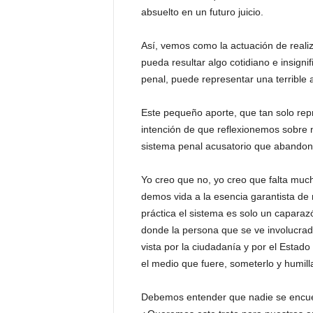
absuelto en un futuro juicio.
Así, vemos como la actuación de reali
pueda resultar algo cotidiano e insign
penal, puede representar una terrible
Este pequeño aporte, que tan solo repr
intención de que reflexionemos sobre 
sistema penal acusatorio que abandonó
Yo creo que no, yo creo que falta muc
demos vida a la esencia garantista de
práctica el sistema es solo un caparaz
donde la persona que se ve involucrad
vista por la ciudadanía y por el Esta
el medio que fuere, someterlo y humill
Debemos entender que nadie se encuen