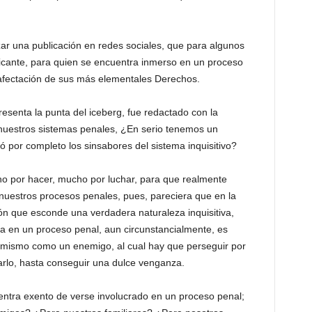
zar una publicación en redes sociales, que para algunos
ificante, para quien se encuentra inmerso en un proceso
 afectación de sus más elementales Derechos.
esenta la punta del iceberg, fue redactado con la
nuestros sistemas penales, ¿En serio tenemos un
 por completo los sinsabores del sistema inquisitivo?
ho por hacer, mucho por luchar, para que realmente
 nuestros procesos penales, pues, pareciera que en la
ón que esconde una verdadera naturaleza inquisitiva,
a en un proceso penal, aun circunstancialmente, es
do mismo como un enemigo, al cual hay que perseguir por
arlo, hasta conseguir una dulce venganza.
tra exento de verse involucrado en un proceso penal;