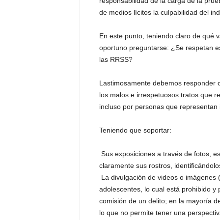
responsabilidad de la carga de la prue
de medios lícitos la culpabilidad del ind
En este punto, teniendo claro de qué v
oportuno preguntarse: ¿Se respetan es
las RRSS?
Lastimosamente debemos responder co
los malos e irrespetuosos tratos que r
incluso por personas que representan i
Teniendo que soportar:
 Sus exposiciones a través de fotos,
claramente sus rostros, identificándo
 La divulgación de videos o imágenes 
adolescentes, lo cual está prohibido 
comisión de un delito; en la mayoría d
lo que no permite tener una perspecti