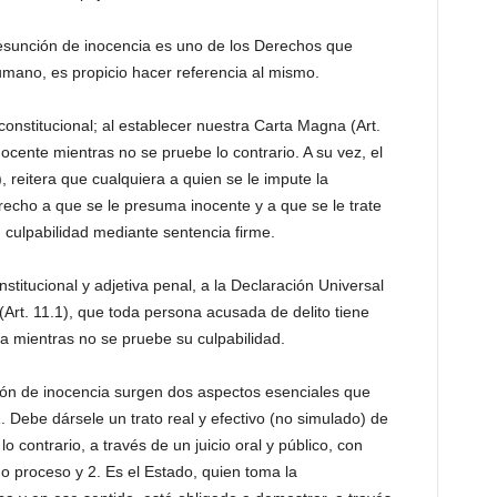
presunción de inocencia es uno de los Derechos que
umano, es propicio hacer referencia al mismo.
onstitucional; al establecer nuestra Carta Magna (Art.
cente mientras no se pruebe lo contrario. A su vez, el
, reitera que cualquiera a quien se le impute la
recho a que se le presuma inocente y a que se le trate
 culpabilidad mediante sentencia firme.
titucional y adjetiva penal, a la Declaración Universal
rt. 11.1), que toda persona acusada de delito tiene
 mientras no se pruebe su culpabilidad.
ción de inocencia surgen dos aspectos esenciales que
1. Debe dársele un trato real y efectivo (no simulado) de
o contrario, a través de un juicio oral y público, con
do proceso y 2. Es el Estado, quien toma la