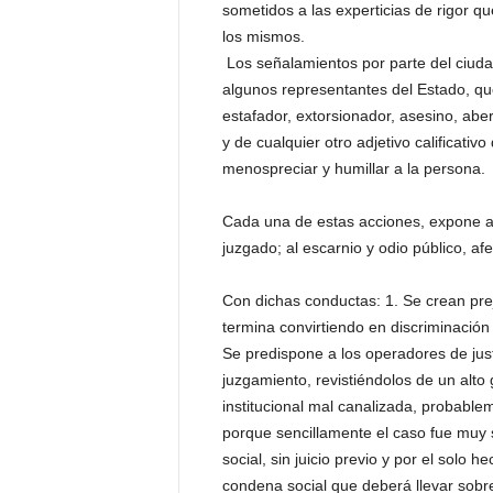
sometidos a las experticias de rigor qu
los mismos.
 Los señalamientos por parte del ciud
algunos representantes del Estado, que
estafador, extorsionador, asesino, abe
y de cualquier otro adjetivo calificativo
menospreciar y humillar a la persona.
Cada una de estas acciones, expone a
juzgado; al escarnio y odio público, 
Con dichas conductas: 1. Se crean preju
termina convirtiendo en discriminación
Se predispone a los operadores de just
juzgamiento, revistiéndolos de un alto 
institucional mal canalizada, probable
porque sencillamente el caso fue muy
social, sin juicio previo y por el sol
condena social que deberá llevar sobr