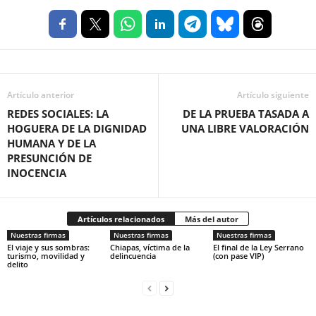
Artículo anterior
Artículo siguiente
REDES SOCIALES: LA
DE LA PRUEBA TASADA A
HOGUERA DE LA DIGNIDAD
UNA LIBRE VALORACIÓN
HUMANA Y DE LA
PRESUNCIÓN DE
INOCENCIA
Artículos relacionados
Más del autor
Nuestras firmas
Nuestras firmas
Nuestras firmas
El viaje y sus sombras:
Chiapas, víctima de la
El final de la Ley Serrano
turismo, movilidad y
delincuencia
(con pase VIP)
delito