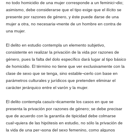
no todo homicidio de una mujer corresponde a un feminici¬dio;
asimismo, debe considerarse que el tipo exige que el ilícito se
presente por razones de género, y éste puede darse de una
mujer a otra, no necesaria¬mente de un hombre en contra de
una mujer.
El delito en estudio contempla un elemento subjetivo,
consistente en realizar la privación de la vida por razones de
género, pues la falta del dolo específico dará lugar al tipo básico
de homicidio. El término no tiene que ver exclusivamente con la
clase de sexo que se tenga, sino estable¬cerlo con base en
parámetros culturales y jurídicos que pretenden eliminar el
carácter jerárquico entre el varón y la mujer.
El delito contempla casuís¬ticamente los casos en que se
presenta la privación por razones de género; se debe precisar
que de acuerdo con la garantía de tipicidad debe colmarse
cual¬quiera de las hipótesis en estudio, no sólo la privación de
la vida de una per¬sona del sexo femenino, como algunos