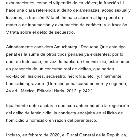
exhumaciones, como el vilipendio de ca¬dáver; la fracción III
hace una clara referencia al delito de amenazas, acoso sexual y
lesiones; la fracción IV también hace alusión al tipo penal en
materia de inhumación y exhumación de cadáver; y la fracción
V trata sobre el delito de secuestro.
Atinadamente considera Amuchategui Requena Que este tipo
penal es la suma de otros tipos penales ya existentes, por lo
que, en todo caso, en vez de hablar de femi¬nicidio, estaríamos
en presencia de un concurso real de delitos, que serían
vio¬lación, lesiones, secuestro, necrofilia, etc., y, finalmente,
homicidio agravado. (Derecho penal curso primero y segundo,
4a ed., México, Editorial Harla, 2012, p.242.)
Igualmente debe acotarse que, con anterioridad a la regulación
del delito de feminicidio, la conducta encajaba en el ilícito de
homicidio u homicidio en razón del parentesco.
Incluso, en febrero de 2020, el Fiscal General de la República,