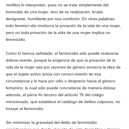
neófitos lo interpretan, pues no se trata simplemente del
homicidio de una mujer, sino de su realización, brutal,
denigrante, humillante por esa condición. En otras palabras,
todo feminici¬dio involucra la privación de la vida de una mujer,
pero no toda privación de la vida de una mujer implica un
feminicidio.
Como lo hemos señalado, el feminicidio sólo puede realizarse
dolosa¬mente, porque la exigencia de que la privación de la
vida de la mujer sea por razones de género encierra la idea de
que el sujeto activo actúa con conoci¬miento de esa
circunstancia y lo hace por odio o desprecio hacia el género
femenino, lo cual sólo puede concretarse de manera dolosa;
además, el párra¬fo tercero del artículo 76 del código
mencionado, que establece el catálogo de delitos culposos, no
incluye al feminicidio.
Sin minimizar la gravedad del delito de feminicidio,