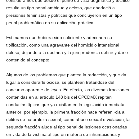
consideramos que desde el punto de vista dogmático y técnico
resulta un tipo penal ambiguo y ocioso, que obedeció a
presiones feministas y políticas que concluyeron en un tipo
penal problemático en su aplicación práctica.
Estimamos que hubiera sido suficiente y adecuada su
tipificación, como una agravante del homicidio intensional
doloso, dejando a la doctrina y la jurisprudencia definir y darle
contenido al concepto.
Algunos de los problemas que plantea la redacción, y que da
lugar a considerarle ociosa, se plantean tratándose del
concurso aparente de leyes. En efecto, las diversas fracciones
contenidas en al artículo 148 bis del CPCDMX repiten
conductas típicas que ya existían en la legislación inmediata
anterior; por ejemplo, la primera fracción hace referen¬cia a
delitos de naturaleza sexual, como abuso sexual o violación; la
segunda fracción alude al tipo penal de lesiones ocasionadas
en vida de la víctima al tipo en materia de inhumaciones y