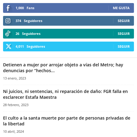
1,000
Fans
ME GUSTA
374
Seguidores
SEGUIR
26
Seguidores
SEGUIR
4,011
Seguidores
SEGUIR
Detienen a mujer por arrojar objeto a vías del Metro; hay
denuncias por “hechos...
13 enero, 2023
Ni juicios, ni sentencias, ni reparación de daño: FGR falla en
esclarecer Estafa Maestra
28 febrero, 2023
El culto a la santa muerte por parte de personas privadas de
la libertad
10 abril, 2024