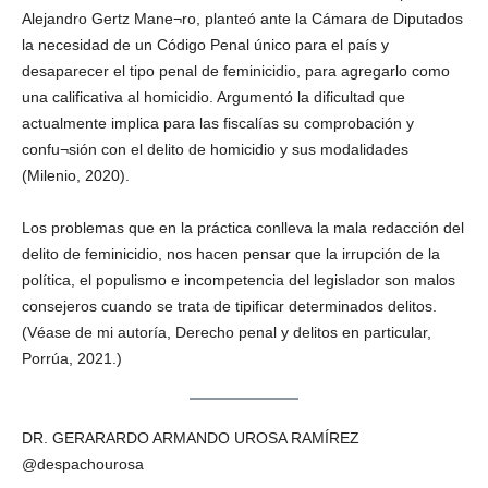
Alejandro Gertz Mane¬ro, planteó ante la Cámara de Diputados
la necesidad de un Código Penal único para el país y
desaparecer el tipo penal de feminicidio, para agregarlo como
una calificativa al homicidio. Argumentó la dificultad que
actualmente implica para las fiscalías su comprobación y
confu¬sión con el delito de homicidio y sus modalidades
(Milenio, 2020).
Los problemas que en la práctica conlleva la mala redacción del
delito de feminicidio, nos hacen pensar que la irrupción de la
política, el populismo e incompetencia del legislador son malos
consejeros cuando se trata de tipificar determinados delitos.
(Véase de mi autoría, Derecho penal y delitos en particular,
Porrúa, 2021.)
DR. GERARARDO ARMANDO UROSA RAMÍREZ
@despachourosa