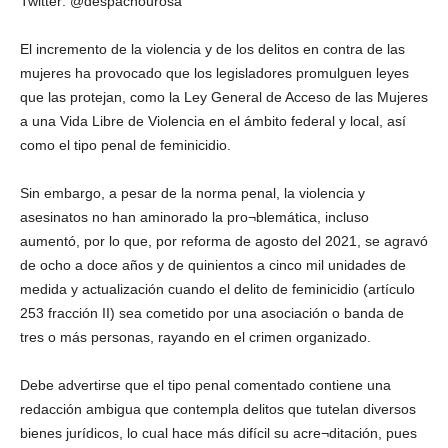
Twitter: @despachourosa
El incremento de la violencia y de los delitos en contra de las
mujeres ha provocado que los legisladores promulguen leyes
que las protejan, como la Ley General de Acceso de las Mujeres
a una Vida Libre de Violencia en el ámbito federal y local, así
como el tipo penal de feminicidio.
Sin embargo, a pesar de la norma penal, la violencia y
asesinatos no han aminorado la pro¬blemática, incluso
aumentó, por lo que, por reforma de agosto del 2021, se agravó
de ocho a doce años y de quinientos a cinco mil unidades de
medida y actualización cuando el delito de feminicidio (artículo
253 fracción II) sea cometido por una asociación o banda de
tres o más personas, rayando en el crimen organizado.
Debe advertirse que el tipo penal comentado contiene una
redacción ambigua que contempla delitos que tutelan diversos
bienes jurídicos, lo cual hace más difícil su acre¬ditación, pues