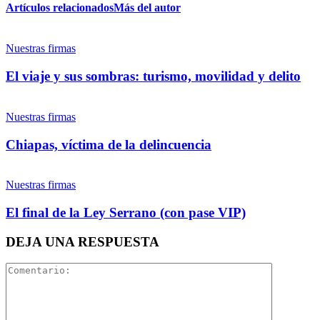
Artículos relacionados
Más del autor
Twitter
Nuestras firmas
El viaje y sus sombras: turismo, movilidad y delito
Nuestras firmas
Whatsapp
Chiapas, víctima de la delincuencia
Nuestras firmas
El final de la Ley Serrano (con pase VIP)
Linkedin
DEJA UNA RESPUESTA