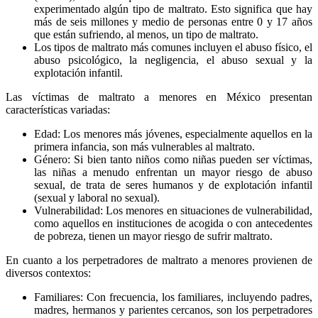
experimentado algún tipo de maltrato. Esto significa que hay
más de seis millones y medio de personas entre 0 y 17 años
que están sufriendo, al menos, un tipo de maltrato.
Los tipos de maltrato más comunes incluyen el abuso físico, el
abuso psicológico, la negligencia, el abuso sexual y la
explotación infantil.
Las víctimas de maltrato a menores en México presentan
características variadas:
Edad: Los menores más jóvenes, especialmente aquellos en la
Telegram
primera infancia, son más vulnerables al maltrato.
Género: Si bien tanto niños como niñas pueden ser víctimas,
las niñas a menudo enfrentan un mayor riesgo de abuso
sexual, de trata de seres humanos y de explotación infantil
(sexual y laboral no sexual).
Vulnerabilidad: Los menores en situaciones de vulnerabilidad,
como aquellos en instituciones de acogida o con antecedentes
de pobreza, tienen un mayor riesgo de sufrir maltrato.
En cuanto a los perpetradores de maltrato a menores provienen de
diversos contextos:
Familiares: Con frecuencia, los familiares, incluyendo padres,
madres, hermanos y parientes cercanos, son los perpetradores