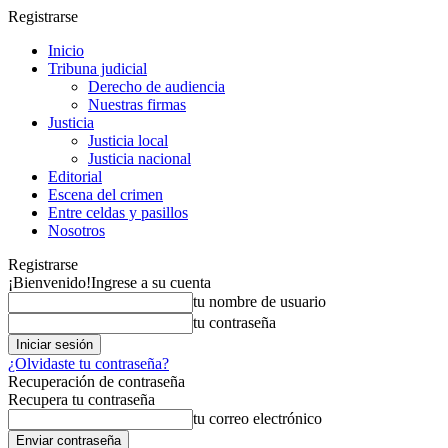
Registrarse
Inicio
Tribuna judicial
Derecho de audiencia
Nuestras firmas
Justicia
Justicia local
Justicia nacional
Editorial
Escena del crimen
Entre celdas y pasillos
Nosotros
Registrarse
¡Bienvenido!
Ingrese a su cuenta
tu nombre de usuario
tu contraseña
¿Olvidaste tu contraseña?
Recuperación de contraseña
Recupera tu contraseña
tu correo electrónico