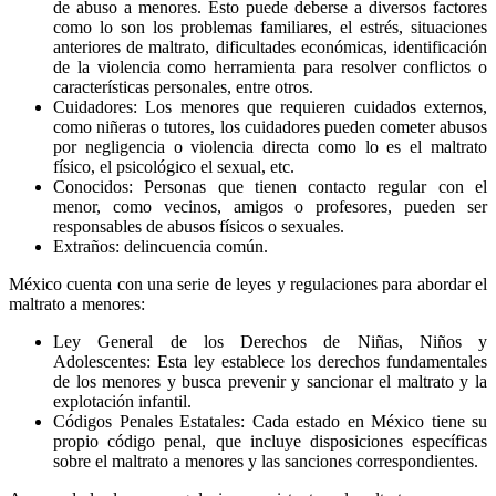
de abuso a menores. Esto puede deberse a diversos factores
como lo son los problemas familiares, el estrés, situaciones
anteriores de maltrato, dificultades económicas, identificación
de la violencia como herramienta para resolver conflictos o
características personales, entre otros.
Cuidadores: Los menores que requieren cuidados externos,
como niñeras o tutores, los cuidadores pueden cometer abusos
por negligencia o violencia directa como lo es el maltrato
físico, el psicológico el sexual, etc.
Conocidos: Personas que tienen contacto regular con el
menor, como vecinos, amigos o profesores, pueden ser
responsables de abusos físicos o sexuales.
Extraños: delincuencia común.
México cuenta con una serie de leyes y regulaciones para abordar el
maltrato a menores:
Ley General de los Derechos de Niñas, Niños y
Adolescentes: Esta ley establece los derechos fundamentales
de los menores y busca prevenir y sancionar el maltrato y la
explotación infantil.
Códigos Penales Estatales: Cada estado en México tiene su
propio código penal, que incluye disposiciones específicas
sobre el maltrato a menores y las sanciones correspondientes.