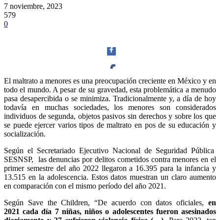
7 noviembre, 2023
579
0
El maltrato a menores es una preocupación creciente en México y en
todo el mundo. A pesar de su gravedad, esta problemática a menudo
Facebook
pasa desapercibida o se minimiza. Tradicionalmente y, a día de hoy
todavía en muchas sociedades, los menores son considerados
individuos de segunda, objetos pasivos sin derechos y sobre los que
se puede ejercer varios tipos de maltrato en pos de su educación y
socialización.
Twitter
Según el Secretariado Ejecutivo Nacional de Seguridad Pública
SESNSP, las denuncias por delitos cometidos contra menores en el
primer semestre del año 2022 llegaron a 16.395 para la infancia y
13.515 en la adolescencia. Estos datos muestran un claro aumento
en comparación con el mismo período del año 2021.
Según Save the Children, “De acuerdo con datos oficiales,
en
Whatsapp
2021 cada día 7 niñas, niños o adolescentes fueron asesinados