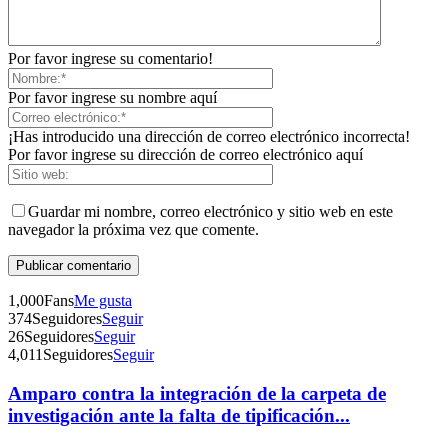
Por favor ingrese su comentario!
Por favor ingrese su nombre aquí
¡Has introducido una dirección de correo electrónico incorrecta!
Por favor ingrese su dirección de correo electrónico aquí
Guardar mi nombre, correo electrónico y sitio web en este
navegador la próxima vez que comente.
1,000
Fans
Me gusta
374
Seguidores
Seguir
26
Seguidores
Seguir
4,011
Seguidores
Seguir
Amparo contra la integración de la carpeta de
Telegram
investigación ante la falta de tipificación...