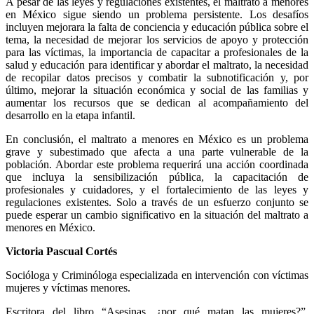
A pesar de las leyes y regulaciones existentes, el maltrato a menores
en México sigue siendo un problema persistente. Los desafíos
incluyen mejorara la falta de conciencia y educación pública sobre el
tema, la necesidad de mejorar los servicios de apoyo y protección
para las víctimas, la importancia de capacitar a profesionales de la
salud y educación para identificar y abordar el maltrato, la necesidad
Bluesky
de recopilar datos precisos y combatir la subnotificación y, por
último, mejorar la situación económica y social de las familias y
aumentar los recursos que se dedican al acompañamiento del
desarrollo en la etapa infantil.
En conclusión, el maltrato a menores en México es un problema
Threads
grave y subestimado que afecta a una parte vulnerable de la
población. Abordar este problema requerirá una acción coordinada
que incluya la sensibilización pública, la capacitación de
profesionales y cuidadores, y el fortalecimiento de las leyes y
regulaciones existentes. Solo a través de un esfuerzo conjunto se
puede esperar un cambio significativo en la situación del maltrato a
menores en México.
Victoria Pascual Cortés
Socióloga y Criminóloga especializada en intervención con víctimas
mujeres y víctimas menores.
Escritora del libro “Asesinas, ¿por qué matan las mujeres?”,