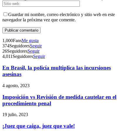
Guardar mi nombre, correo electrónico y sitio web en este
navegador la próxima vez que comente.
1,000
Fans
Me gusta
374
Seguidores
Seguir
26
Seguidores
Seguir
4,011
Seguidores
Seguir
En Brasil, la policía multiplica las incursiones
asesinas
4 agosto, 2023
Imposición vs Revisión de medida cautelar en el
procedimiento penal
19 julio, 2023
¡Juez que caiga, juez que vale!