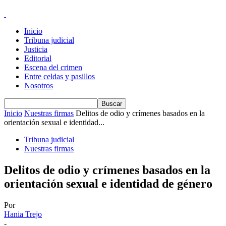
Inicio
Tribuna judicial
Justicia
Editorial
Escena del crimen
Entre celdas y pasillos
Nosotros
Inicio
Nuestras firmas
Delitos de odio y crímenes basados en la
orientación sexual e identidad...
Tribuna judicial
Nuestras firmas
Delitos de odio y crímenes basados en la
orientación sexual e identidad de género
Por
Hania Trejo
-