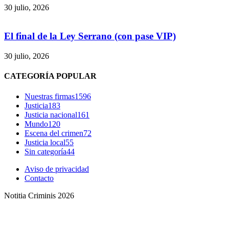
30 julio, 2026
El final de la Ley Serrano (con pase VIP)
30 julio, 2026
CATEGORÍA POPULAR
Nuestras firmas
1596
Justicia
183
Justicia nacional
161
Mundo
120
Escena del crimen
72
Justicia local
55
Sin categoría
44
Aviso de privacidad
Contacto
Notitia Criminis 2026