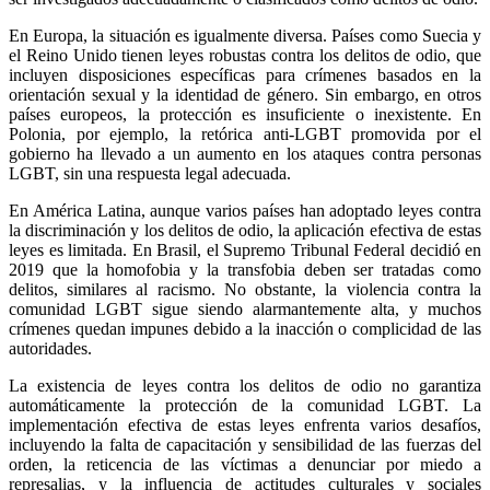
En Europa, la situación es igualmente diversa. Países como Suecia y
el Reino Unido tienen leyes robustas contra los delitos de odio, que
incluyen disposiciones específicas para crímenes basados en la
orientación sexual y la identidad de género. Sin embargo, en otros
países europeos, la protección es insuficiente o inexistente. En
Polonia, por ejemplo, la retórica anti-LGBT promovida por el
gobierno ha llevado a un aumento en los ataques contra personas
LGBT, sin una respuesta legal adecuada.
En América Latina, aunque varios países han adoptado leyes contra
la discriminación y los delitos de odio, la aplicación efectiva de estas
leyes es limitada. En Brasil, el Supremo Tribunal Federal decidió en
2019 que la homofobia y la transfobia deben ser tratadas como
delitos, similares al racismo. No obstante, la violencia contra la
comunidad LGBT sigue siendo alarmantemente alta, y muchos
crímenes quedan impunes debido a la inacción o complicidad de las
autoridades.
La existencia de leyes contra los delitos de odio no garantiza
automáticamente la protección de la comunidad LGBT. La
implementación efectiva de estas leyes enfrenta varios desafíos,
incluyendo la falta de capacitación y sensibilidad de las fuerzas del
orden, la reticencia de las víctimas a denunciar por miedo a
represalias, y la influencia de actitudes culturales y sociales