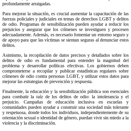
profundamente arraigadas.
Para mejorar la situación, es crucial aumentar la capacitación de las
fuerzas policiales y judiciales en temas de derechos LGBT y delitos
de odio. Programas de sensibilización pueden ayudar a reducir los
prejuicios y asegurar que los crímenes se investiguen y procesen
adecuadamente. Además, es necesario fomentar un entorno seguro y
de apoyo para que las víctimas se sientan seguras al denunciar estos
delitos.
Asimismo, la recopilación de datos precisos y detallados sobre los
delitos de odio es fundamental para entender la magnitud del
problema y desarrollar políticas efectivas. Los gobiernos deben
comprometerse a recopilar y publicar estadísticas regulares sobre
crímenes de odio contra personas LGBT, y utilizar estos datos para
mejorar las estrategias de prevención y respuesta.
Finalmente, la educación y la sensibilización pública son esenciales
para combatir la raíz de los delitos de odio: la intolerancia y el
prejuicio. Campañas de educación inclusiva en escuelas y
comunidades pueden ayudar a construir una sociedad más tolerante
y respetuosa, donde todos los individuos, independientemente de su
orientación sexual o identidad de género, puedan vivir sin miedo a la
violencia y la discriminación.