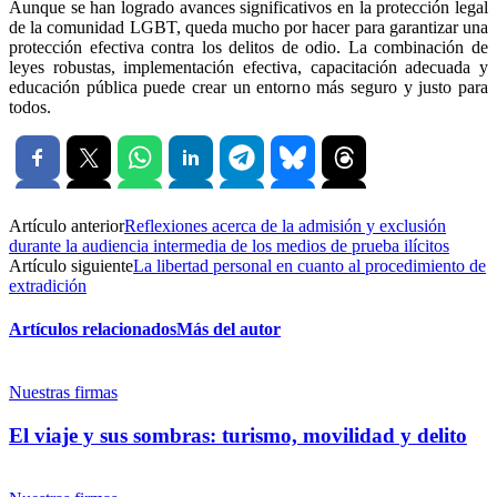
Aunque se han logrado avances significativos en la protección legal
de la comunidad LGBT, queda mucho por hacer para garantizar una
protección efectiva contra los delitos de odio. La combinación de
leyes robustas, implementación efectiva, capacitación adecuada y
educación pública puede crear un entorno más seguro y justo para
todos.
Artículo anterior
Reflexiones acerca de la admisión y exclusión
durante la audiencia intermedia de los medios de prueba ilícitos
Artículo siguiente
La libertad personal en cuanto al procedimiento de
extradición
Artículos relacionados
Más del autor
Nuestras firmas
El viaje y sus sombras: turismo, movilidad y delito