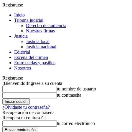
Registrarse
Inicio
Tribuna judicial
Derecho de audiencia
Nuestras firmas
Justicia
Justicia local
Justicia nacional
Editorial
Escena del crimen
Entre celdas y pasillos
Nosotros
Registrarse
¡Bienvenido!
Ingrese a su cuenta
tu nombre de usuario
tu contraseña
¿Olvidaste tu contraseña?
Recuperación de contraseña
Recupera tu contraseña
tu correo electrónico