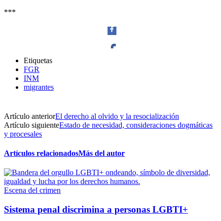
***
Etiquetas
FGR
Facebook
INM
migrantes
Artículo anterior
El derecho al olvido y la resocialización
Twitter
Artículo siguiente
Estado de necesidad, consideraciones dogmáticas
y procesales
Artículos relacionados
Más del autor
Whatsapp
Escena del crimen
Sistema penal discrimina a personas LGBTI+