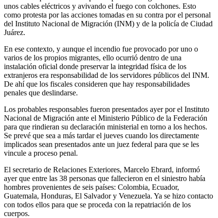
unos cables eléctricos y avivando el fuego con colchones. Esto
como protesta por las acciones tomadas en su contra por el personal
del Instituto Nacional de Migración (INM) y de la policía de Ciudad
Juárez.
En ese contexto, y aunque el incendio fue provocado por uno o
varios de los propios migrantes, ello ocurrió dentro de una
instalación oficial donde preservar la integridad física de los
extranjeros era responsabilidad de los servidores públicos del INM.
De ahí que los fiscales consideren que hay responsabilidades
penales que deslindarse.
Los probables responsables fueron presentados ayer por el Instituto
Nacional de Migración ante el Ministerio Público de la Federación
para que rindieran su declaración ministerial en torno a los hechos.
Se prevé que sea a más tardar el jueves cuando los directamente
Telegram
implicados sean presentados ante un juez federal para que se les
vincule a proceso penal.
El secretario de Relaciones Exteriores, Marcelo Ebrard, informó
ayer que entre las 38 personas que fallecieron en el siniestro había
hombres provenientes de seis países: Colombia, Ecuador,
Guatemala, Honduras, El Salvador y Venezuela. Ya se hizo contacto
con todos ellos para que se proceda con la repatriación de los
cuerpos.