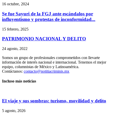
16 octubre, 2024
Se fue Sayuri de la FGJ ante escándalos por
influyentismo y protestas de inconformidad...
15 febrero, 2025
PATRIMONIO NACIONAL Y DELITO
24 agosto, 2022
Somos un grupo de profesionales comprometidos con llevarte
información de interés nacional e internacional. Tenemos el mejor
equipo, columnistas de México y Latinoamérica.
Contáctanos:
contacto@notitiacriminis.mx
Incluso más noticias
El viaje y sus sombras: turismo, movilidad y delito
5 agosto, 2026