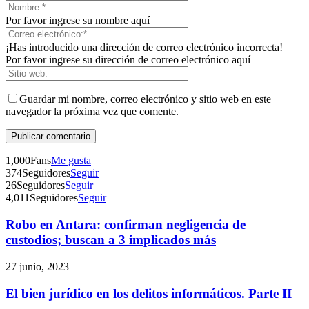
Por favor ingrese su nombre aquí
¡Has introducido una dirección de correo electrónico incorrecta!
Por favor ingrese su dirección de correo electrónico aquí
Guardar mi nombre, correo electrónico y sitio web en este
Telegram
navegador la próxima vez que comente.
1,000
Fans
Me gusta
374
Seguidores
Seguir
26
Seguidores
Seguir
4,011
Seguidores
Seguir
Robo en Antara: confirman negligencia de
custodios; buscan a 3 implicados más
27 junio, 2023
El bien jurídico en los delitos informáticos. Parte II