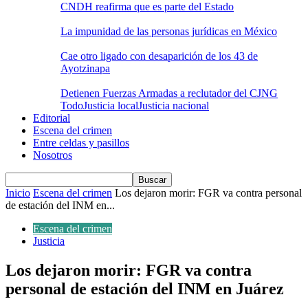
CNDH reafirma que es parte del Estado
La impunidad de las personas jurídicas en México
Cae otro ligado con desaparición de los 43 de
Ayotzinapa
Detienen Fuerzas Armadas a reclutador del CJNG
Todo
Justicia local
Justicia nacional
Editorial
Escena del crimen
Entre celdas y pasillos
Nosotros
Inicio
Escena del crimen
Los dejaron morir: FGR va contra personal
de estación del INM en...
Escena del crimen
Justicia
Los dejaron morir: FGR va contra
personal de estación del INM en Juárez