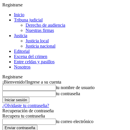
Registrarse
Inicio
Tribuna judicial
Derecho de audiencia
Nuestras firmas
Justicia
Justicia local
Justicia nacional
Editorial
Escena del crimen
Entre celdas y pasillos
Nosotros
Registrarse
¡Bienvenido!
Ingrese a su cuenta
tu nombre de usuario
tu contraseña
¿Olvidaste tu contraseña?
Recuperación de contraseña
Recupera tu contraseña
tu correo electrónico