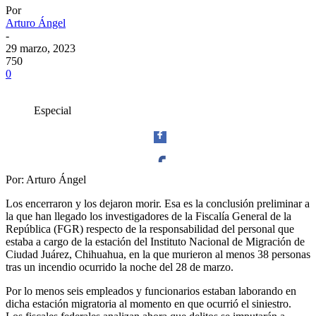
Por
Arturo Ángel
-
29 marzo, 2023
750
0
Especial
Por: Arturo Ángel
Facebook
Los encerraron y los dejaron morir. Esa es la conclusión preliminar a
la que han llegado los investigadores de la Fiscalía General de la
República (FGR) respecto de la responsabilidad del personal que
estaba a cargo de la estación del Instituto Nacional de Migración de
Ciudad Juárez, Chihuahua, en la que murieron al menos 38 personas
tras un incendio ocurrido la noche del 28 de marzo.
Twitter
Por lo menos seis empleados y funcionarios estaban laborando en
dicha estación migratoria al momento en que ocurrió el siniestro.