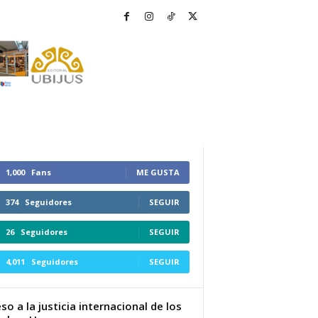
1,000
Fans
ME GUSTA
374
Seguidores
SEGUIR
26
Seguidores
SEGUIR
4,011
Seguidores
SEGUIR
so a la justicia internacional de los