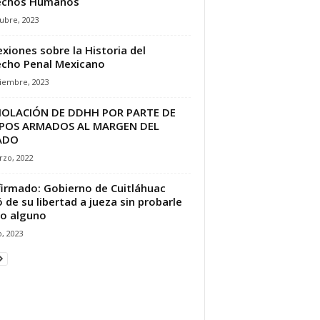
echos Humanos
ubre, 2023
exiones sobre la Historia del
cho Penal Mexicano
tiembre, 2023
VIOLACIÓN DE DDHH POR PARTE DE
POS ARMADOS AL MARGEN DEL
ADO
rzo, 2022
irmado: Gobierno de Cuitláhuac
ó de su libertad a jueza sin probarle
to alguno
o, 2023