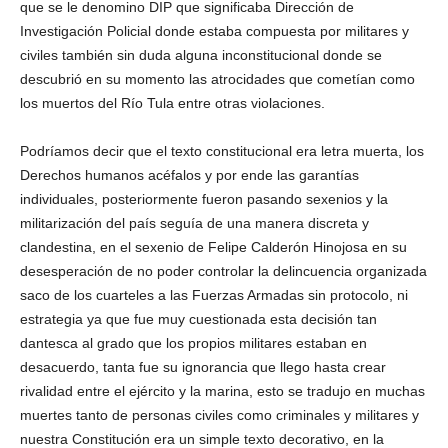
que se le denomino DIP que significaba Dirección de
Investigación Policial donde estaba compuesta por militares y
civiles también sin duda alguna inconstitucional donde se
descubrió en su momento las atrocidades que cometían como
los muertos del Río Tula entre otras violaciones.
Podríamos decir que el texto constitucional era letra muerta, los
Derechos humanos acéfalos y por ende las garantías
individuales, posteriormente fueron pasando sexenios y la
militarización del país seguía de una manera discreta y
clandestina, en el sexenio de Felipe Calderón Hinojosa en su
desesperación de no poder controlar la delincuencia organizada
saco de los cuarteles a las Fuerzas Armadas sin protocolo, ni
estrategia ya que fue muy cuestionada esta decisión tan
dantesca al grado que los propios militares estaban en
desacuerdo, tanta fue su ignorancia que llego hasta crear
rivalidad entre el ejército y la marina, esto se tradujo en muchas
muertes tanto de personas civiles como criminales y militares y
nuestra Constitución era un simple texto decorativo, en la