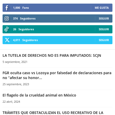
1,000
Fans
ME GUSTA
374
Seguidores
SEGUIR
26
Seguidores
SEGUIR
4,011
Seguidores
SEGUIR
LA TUTELA DE DERECHOS NO ES PARA IMPUTADOS: SCJN
5 septiembre, 2021
FGR oculta caso vs Lozoya por falsedad de declaraciones para
no “afectar su honor...
25 septiembre, 2023
El flagelo de la crueldad animal en México
22 abril, 2024
TRÁMITES QUE OBSTACULIZAN EL USO RECREATIVO DE LA