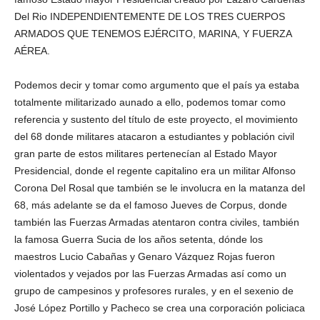
Del Rio INDEPENDIENTEMENTE DE LOS TRES CUERPOS
ARMADOS QUE TENEMOS EJÉRCITO, MARINA, Y FUERZA
AÉREA.
Podemos decir y tomar como argumento que el país ya estaba
totalmente militarizado aunado a ello, podemos tomar como
referencia y sustento del título de este proyecto, el movimiento
del 68 donde militares atacaron a estudiantes y población civil
gran parte de estos militares pertenecían al Estado Mayor
Presidencial, donde el regente capitalino era un militar Alfonso
Corona Del Rosal que también se le involucra en la matanza del
68, más adelante se da el famoso Jueves de Corpus, donde
también las Fuerzas Armadas atentaron contra civiles, también
la famosa Guerra Sucia de los años setenta, dónde los
maestros Lucio Cabañas y Genaro Vázquez Rojas fueron
violentados y vejados por las Fuerzas Armadas así como un
grupo de campesinos y profesores rurales, y en el sexenio de
José López Portillo y Pacheco se crea una corporación policiaca