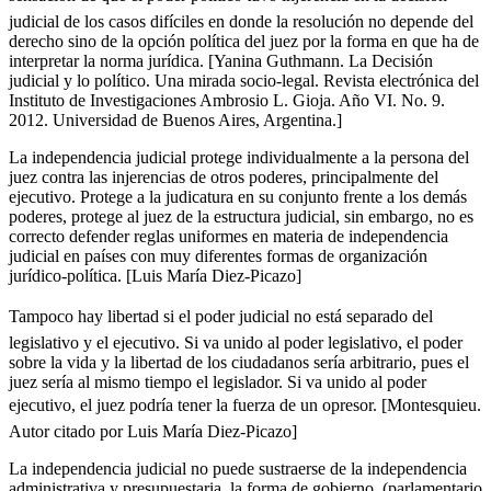
judicial de los casos difíciles en donde la resolución no depende del
derecho sino de la opción política del juez por la forma en que ha de
interpretar la norma jurídica. [Yanina Guthmann. La Decisión
judicial y lo político. Una mirada socio-legal. Revista electrónica del
Instituto de Investigaciones Ambrosio L. Gioja. Año VI. No. 9.
2012. Universidad de Buenos Aires, Argentina.]
La independencia judicial protege individualmente a la persona del
juez contra las injerencias de otros poderes, principalmente del
ejecutivo. Protege a la judicatura en su conjunto frente a los demás
poderes, protege al juez de la estructura judicial, sin embargo, no es
correcto defender reglas uniformes en materia de independencia
judicial en países con muy diferentes formas de organización
jurídico-política. [Luis María Diez-Picazo]
Tampoco hay libertad si el poder judicial no está separado del
legislativo y el ejecutivo. Si va unido al poder legislativo, el poder
sobre la vida y la libertad de los ciudadanos sería arbitrario, pues el
juez sería al mismo tiempo el legislador. Si va unido al poder
ejecutivo, el juez podría tener la fuerza de un opresor. [Montesquieu.
Autor citado por Luis María Diez-Picazo]
La independencia judicial no puede sustraerse de la independencia
administrativa y presupuestaria, la forma de gobierno, (parlamentario