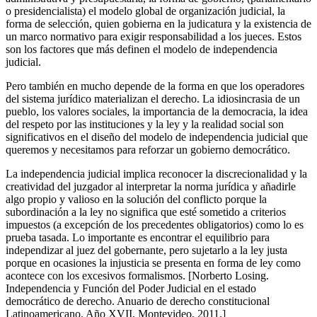
o presidencialista) el modelo global de organización judicial, la
forma de selección, quien gobierna en la judicatura y la existencia de
un marco normativo para exigir responsabilidad a los jueces. Estos
son los factores que más definen el modelo de independencia
judicial.
Pero también en mucho depende de la forma en que los operadores
Bluesky
del sistema jurídico materializan el derecho. La idiosincrasia de un
pueblo, los valores sociales, la importancia de la democracia, la idea
del respeto por las instituciones y la ley y la realidad social son
significativos en el diseño del modelo de independencia judicial que
queremos y necesitamos para reforzar un gobierno democrático.
Threads
La independencia judicial implica reconocer la discrecionalidad y la
creatividad del juzgador al interpretar la norma jurídica y añadirle
algo propio y valioso en la solución del conflicto porque la
subordinación a la ley no significa que esté sometido a criterios
impuestos (a excepción de los precedentes obligatorios) como lo es
prueba tasada. Lo importante es encontrar el equilibrio para
independizar al juez del gobernante, pero sujetarlo a la ley justa
porque en ocasiones la injusticia se presenta en forma de ley como
acontece con los excesivos formalismos. [Norberto Losing.
Independencia y Función del Poder Judicial en el estado
democrático de derecho. Anuario de derecho constitucional
Latinoamericano. Año XVII, Montevideo, 2011.]