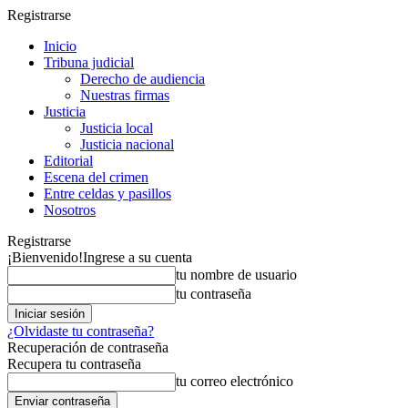
Registrarse
Inicio
Tribuna judicial
Derecho de audiencia
Nuestras firmas
Justicia
Justicia local
Justicia nacional
Editorial
Escena del crimen
Entre celdas y pasillos
Nosotros
Registrarse
¡Bienvenido!
Ingrese a su cuenta
tu nombre de usuario
tu contraseña
¿Olvidaste tu contraseña?
Recuperación de contraseña
Recupera tu contraseña
tu correo electrónico