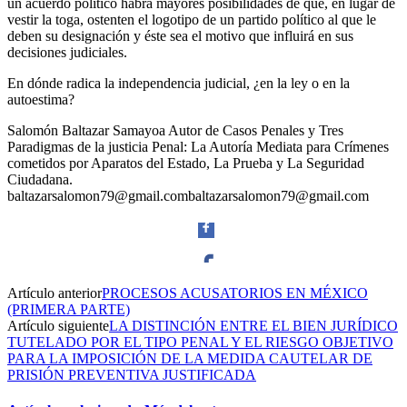
un acuerdo político habrá mayores posibilidades de que, en lugar de
vestir la toga, ostenten el logotipo de un partido político al que le
deben su designación y éste sea el motivo que influirá en sus
decisiones judiciales.
En dónde radica la independencia judicial, ¿en la ley o en la
autoestima?
Salomón Baltazar Samayoa Autor de Casos Penales y Tres
Paradigmas de la justicia Penal: La Autoría Mediata para Crímenes
cometidos por Aparatos del Estado, La Prueba y La Seguridad
Ciudadana.
baltazarsalomon79@gmail.combaltazarsalomon79@gmail.com
Artículo anterior
PROCESOS ACUSATORIOS EN MÉXICO
Facebook
(PRIMERA PARTE)
Artículo siguiente
LA DISTINCIÓN ENTRE EL BIEN JURÍDICO
TUTELADO POR EL TIPO PENAL Y EL RIESGO OBJETIVO
PARA LA IMPOSICIÓN DE LA MEDIDA CAUTELAR DE
PRISIÓN PREVENTIVA JUSTIFICADA
Twitter