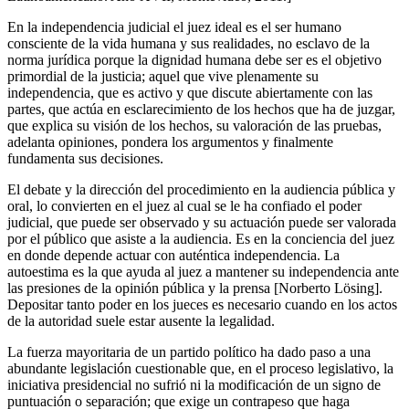
En la independencia judicial el juez ideal es el ser humano
consciente de la vida humana y sus realidades, no esclavo de la
norma jurídica porque la dignidad humana debe ser es el objetivo
primordial de la justicia; aquel que vive plenamente su
independencia, que es activo y que discute abiertamente con las
partes, que actúa en esclarecimiento de los hechos que ha de juzgar,
que explica su visión de los hechos, su valoración de las pruebas,
adelanta opiniones, pondera los argumentos y finalmente
fundamenta sus decisiones.
El debate y la dirección del procedimiento en la audiencia pública y
oral, lo convierten en el juez al cual se le ha confiado el poder
judicial, que puede ser observado y su actuación puede ser valorada
por el público que asiste a la audiencia. Es en la conciencia del juez
en donde depende actuar con auténtica independencia. La
autoestima es la que ayuda al juez a mantener su independencia ante
las presiones de la opinión pública y la prensa [Norberto Lösing].
Depositar tanto poder en los jueces es necesario cuando en los actos
de la autoridad suele estar ausente la legalidad.
La fuerza mayoritaria de un partido político ha dado paso a una
abundante legislación cuestionable que, en el proceso legislativo, la
iniciativa presidencial no sufrió ni la modificación de un signo de
puntuación o separación; que exige un contrapeso que haga