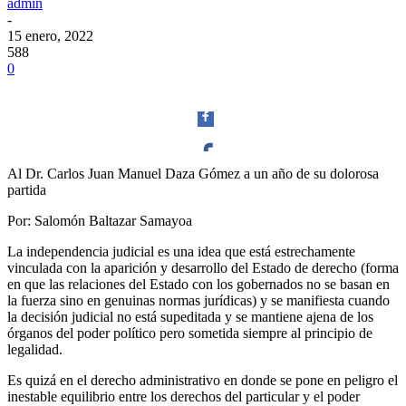
admin
-
15 enero, 2022
588
0
Al Dr. Carlos Juan Manuel Daza Gómez a un año de su dolorosa
partida
Facebook
Por: Salomón Baltazar Samayoa
La independencia judicial es una idea que está estrechamente
vinculada con la aparición y desarrollo del Estado de derecho (forma
en que las relaciones del Estado con los gobernados no se basan en
Twitter
la fuerza sino en genuinas normas jurídicas) y se manifiesta cuando
la decisión judicial no está supeditada y se mantiene ajena de los
órganos del poder político pero sometida siempre al principio de
legalidad.
Es quizá en el derecho administrativo en donde se pone en peligro el
inestable equilibrio entre los derechos del particular y el poder