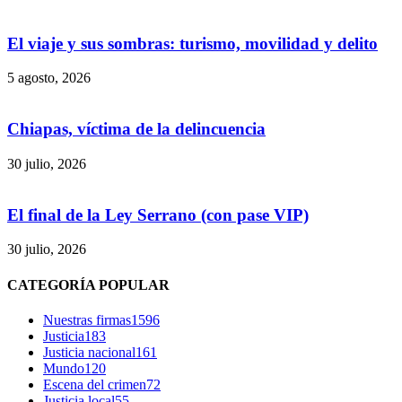
El viaje y sus sombras: turismo, movilidad y delito
5 agosto, 2026
Chiapas, víctima de la delincuencia
30 julio, 2026
El final de la Ley Serrano (con pase VIP)
30 julio, 2026
CATEGORÍA POPULAR
Nuestras firmas
1596
Justicia
183
Justicia nacional
161
Mundo
120
Escena del crimen
72
Justicia local
55