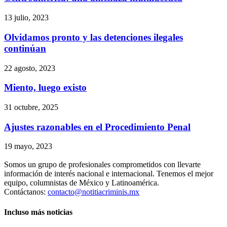
13 julio, 2023
Olvidamos pronto y las detenciones ilegales
continúan
22 agosto, 2023
Miento, luego existo
31 octubre, 2025
Ajustes razonables en el Procedimiento Penal
19 mayo, 2023
Somos un grupo de profesionales comprometidos con llevarte
información de interés nacional e internacional. Tenemos el mejor
Telegram
equipo, columnistas de México y Latinoamérica.
Contáctanos:
contacto@notitiacriminis.mx
Incluso más noticias