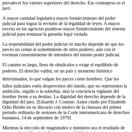
prevalecer los valores superiores del derecho. Ese contrapeso es el
juez.
A mayor cantidad legislativa mayor fortalecimiento del poder
judicial para lograr la revisión de la legalidad de leyes. A mayor
exceso en las agencias punitivas mayor fortalecimiento del sistema
judicial para restaurar la garantía legal violada.
La respetabilidad del poder judicial en mucho depende de que los
jueces no cedan al sometimiento de otros poderes, aún con el
eventual consentimiento de miembros del mismo poder judicial.
El camino es largo, lleno de obstáculos y exige el equilibrio de
poderes. El derecho valdrá, en un país y momento histórico
determinados, lo que valgan los jueces como hombres. Que los
fallos judiciales estén desprovistos del miedo, que no representen la
ambición, orgullo o la soberbia, sino la conciencia vigilante del
hombre frente a su destino. La dignidad del derecho depende de la
dignidad del juez. [Eduardo J. Couture. Autor citado por Elizabeth
Odio Benito en su discurso con motivo de la clausura del primer
periodo ordinario de sesiones de la Corte interamericana de derechos
humanos, 14 de septiembre de 1979]
Mientras la elección de magistrados y ministros sea el resultado de