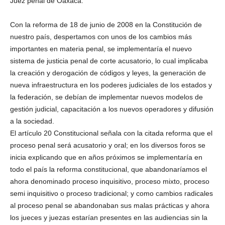
Juez penal de Oaxaca.
Facebook
Con la reforma de 18 de junio de 2008 en la Constitución de
nuestro país, despertamos con unos de los cambios más
importantes en materia penal, se implementaría el nuevo
sistema de justicia penal de corte acusatorio, lo cual implicaba
la creación y derogación de códigos y leyes, la generación de
Twitter
nueva infraestructura en los poderes judiciales de los estados y
la federación, se debían de implementar nuevos modelos de
gestión judicial, capacitación a los nuevos operadores y difusión
a la sociedad.
El artículo 20 Constitucional señala con la citada reforma que el
proceso penal será acusatorio y oral; en los diversos foros se
inicia explicando que en años próximos se implementaría en
Whatsapp
todo el país la reforma constitucional, que abandonaríamos el
ahora denominado proceso inquisitivo, proceso mixto, proceso
semi inquisitivo o proceso tradicional; y como cambios radicales
al proceso penal se abandonaban sus malas prácticas y ahora
los jueces y juezas estarían presentes en las audiencias sin la