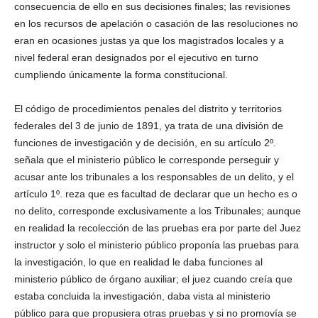
consecuencia de ello en sus decisiones finales; las revisiones
en los recursos de apelación o casación de las resoluciones no
eran en ocasiones justas ya que los magistrados locales y a
Bluesky
nivel federal eran designados por el ejecutivo en turno
cumpliendo únicamente la forma constitucional.
El código de procedimientos penales del distrito y territorios
federales del 3 de junio de 1891, ya trata de una división de
funciones de investigación y de decisión, en su artículo 2º.
Threads
señala que el ministerio público le corresponde perseguir y
acusar ante los tribunales a los responsables de un delito, y el
artículo 1º. reza que es facultad de declarar que un hecho es o
no delito, corresponde exclusivamente a los Tribunales; aunque
en realidad la recolección de las pruebas era por parte del Juez
instructor y solo el ministerio público proponía las pruebas para
la investigación, lo que en realidad le daba funciones al
ministerio público de órgano auxiliar; el juez cuando creía que
estaba concluida la investigación, daba vista al ministerio
público para que propusiera otras pruebas y si no promovía se