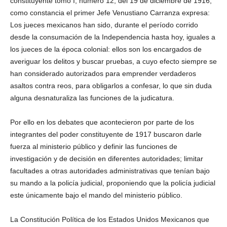
constituyente tomo I, número 12, del 19 de diciembre de 1916,
como constancia el primer Jefe Venustiano Carranza expresa:
Los jueces mexicanos han sido, durante el período corrido
desde la consumación de la Independencia hasta hoy, iguales a
los jueces de la época colonial: ellos son los encargados de
averiguar los delitos y buscar pruebas, a cuyo efecto siempre se
han considerado autorizados para emprender verdaderos
asaltos contra reos, para obligarlos a confesar, lo que sin duda
alguna desnaturaliza las funciones de la judicatura.
Por ello en los debates que acontecieron por parte de los
integrantes del poder constituyente de 1917 buscaron darle
fuerza al ministerio público y definir las funciones de
investigación y de decisión en diferentes autoridades; limitar
facultades a otras autoridades administrativas que tenían bajo
su mando a la policía judicial, proponiendo que la policía judicial
este únicamente bajo el mando del ministerio público.
La Constitución Política de los Estados Unidos Mexicanos que