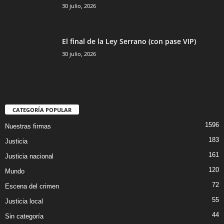
30 julio, 2026
El final de la Ley Serrano (con pase VIP)
30 julio, 2026
CATEGORÍA POPULAR
1596
Nuestras firmas
183
Justicia
161
Justicia nacional
120
Mundo
72
Escena del crimen
55
Justicia local
44
Sin categoría
Bluesky