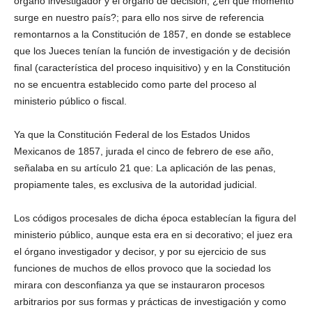
órgano investigador y el órgano de decisión; ¿en qué momento
surge en nuestro país?; para ello nos sirve de referencia
remontarnos a la Constitución de 1857, en donde se establece
que los Jueces tenían la función de investigación y de decisión
final (característica del proceso inquisitivo) y en la Constitución
no se encuentra establecido como parte del proceso al
ministerio público o fiscal.
Ya que la Constitución Federal de los Estados Unidos
Mexicanos de 1857, jurada el cinco de febrero de ese año,
señalaba en su artículo 21 que: La aplicación de las penas,
propiamente tales, es exclusiva de la autoridad judicial.
Los códigos procesales de dicha época establecían la figura del
ministerio público, aunque esta era en si decorativo; el juez era
el órgano investigador y decisor, y por su ejercicio de sus
funciones de muchos de ellos provoco que la sociedad los
mirara con desconfianza ya que se instauraron procesos
arbitrarios por sus formas y prácticas de investigación y como