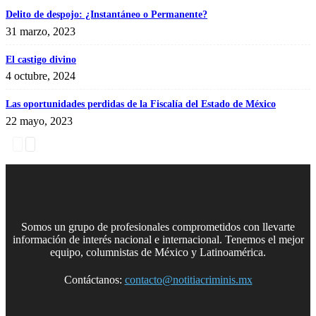
Delito de despojo: ¿Instantáneo o Permanente?
31 marzo, 2023
El castigo divino
4 octubre, 2024
Las oportunidades perdidas de la Fiscalía del Estado de México
22 mayo, 2023
Somos un grupo de profesionales comprometidos con llevarte
información de interés nacional e internacional. Tenemos el mejor
equipo, columnistas de México y Latinoamérica.
Contáctanos:
contacto@notitiacriminis.mx