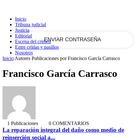
tu correo electrónico
Inicio
Tribuna judicial
Justicia
Editorial
Escena del crimen
Entre celdas y pasillos
Nosotros
Inicio
Autores
Publicaciones por Francisco García Carrasco
Francisco García Carrasco
1 Publicaciones
0 COMENTARIOS
La reparación integral del daño como medio de
reinserción social a...