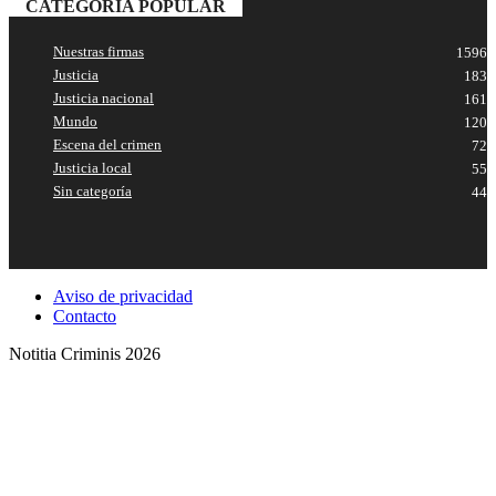
CATEGORÍA POPULAR
Nuestras firmas
1596
Justicia
183
Justicia nacional
161
Mundo
120
Escena del crimen
72
Justicia local
55
Sin categoría
44
Aviso de privacidad
Contacto
Notitia Criminis 2026