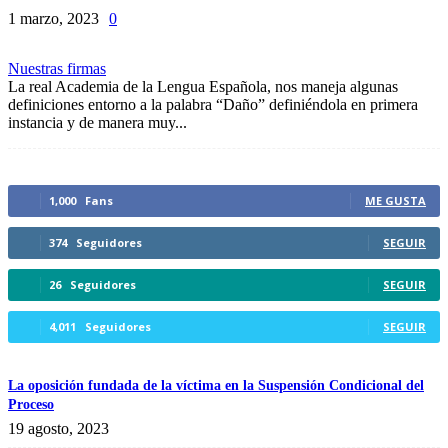
1 marzo, 2023
0
Nuestras firmas
La real Academia de la Lengua Española, nos maneja algunas
definiciones entorno a la palabra “Daño” definiéndola en primera
instancia y de manera muy...
1,000
Fans
ME GUSTA
374
Seguidores
SEGUIR
26
Seguidores
SEGUIR
4,011
Seguidores
SEGUIR
La oposición fundada de la víctima en la Suspensión Condicional del
Proceso
19 agosto, 2023