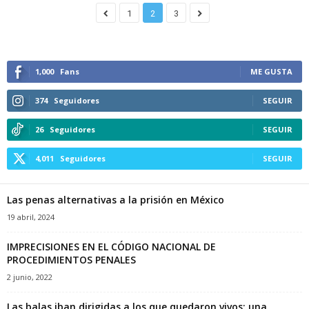
1
2
3
1,000
Fans
ME GUSTA
374
Seguidores
SEGUIR
26
Seguidores
SEGUIR
4,011
Seguidores
SEGUIR
Las penas alternativas a la prisión en México
19 abril, 2024
IMPRECISIONES EN EL CÓDIGO NACIONAL DE
PROCEDIMIENTOS PENALES
2 junio, 2022
Las balas iban dirigidas a los que quedaron vivos: una