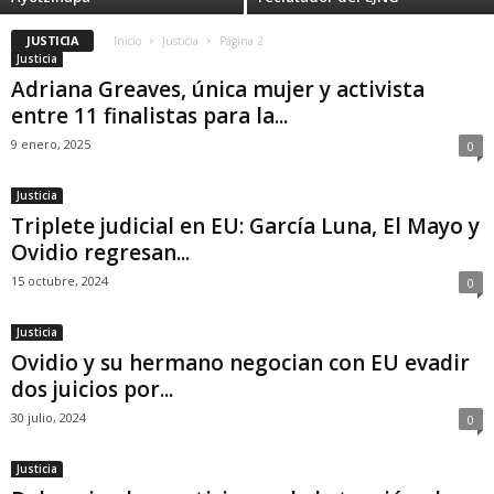
JUSTICIA
Inicio
Justicia
Página 2
Justicia
Adriana Greaves, única mujer y activista
entre 11 finalistas para la...
9 enero, 2025
0
Justicia
Triplete judicial en EU: García Luna, El Mayo y
Ovidio regresan...
15 octubre, 2024
0
Justicia
Ovidio y su hermano negocian con EU evadir
dos juicios por...
30 julio, 2024
0
Justicia