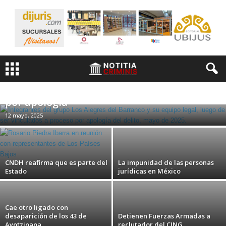
Vinculan a proceso a Alegres del Barranco
por apología
12 mayo, 2025
CNDH reafirma que es parte del
La impunidad de las personas
Estado
jurídicas en México
Cae otro ligado con
desaparición de los 43 de
Detienen Fuerzas Armadas a
Ayotzinapa
reclutador del CJNG