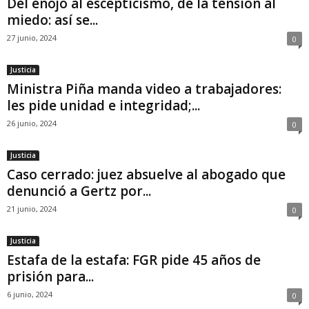
Del enojo al escepticismo, de la tensión al
miedo: así se...
27 junio, 2024
0
Justicia
Ministra Piña manda video a trabajadores:
les pide unidad e integridad;...
26 junio, 2024
0
Justicia
Caso cerrado: juez absuelve al abogado que
denunció a Gertz por...
21 junio, 2024
0
Justicia
Estafa de la estafa: FGR pide 45 años de
prisión para...
6 junio, 2024
0