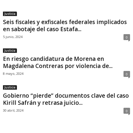
Justicia
Seis fiscales y exfiscales federales implicados
en sabotaje del caso Estafa...
5 junio, 2024
0
Justicia
En riesgo candidatura de Morena en
Magdalena Contreras por violencia de...
8 mayo, 2024
0
Justicia
Gobierno “pierde” documentos clave del caso
Kirill Safrán y retrasa juicio...
30 abril, 2024
0