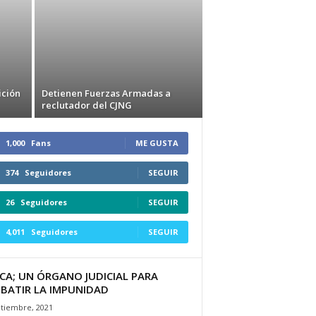
ición
Detienen Fuerzas Armadas a
reclutador del CJNG
1,000
Fans
ME GUSTA
374
Seguidores
SEGUIR
26
Seguidores
SEGUIR
4,011
Seguidores
SEGUIR
CA; UN ÓRGANO JUDICIAL PARA
BATIR LA IMPUNIDAD
ptiembre, 2021