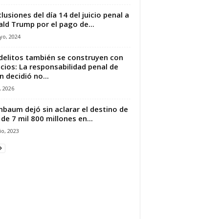
lusiones del día 14 del juicio penal a
ld Trump por el pago de...
yo, 2024
delitos también se construyen con
ncios: La responsabilidad penal de
n decidió no...
, 2026
nbaum dejó sin aclarar el destino de
de 7 mil 800 millones en...
io, 2023