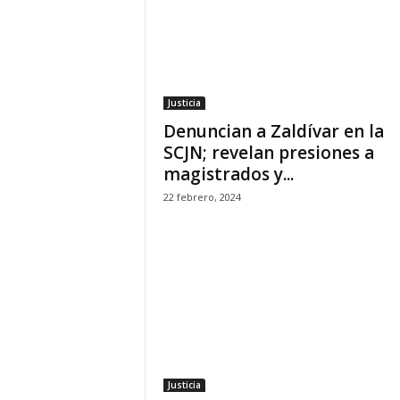
Justicia
Denuncian a Zaldívar en la
SCJN; revelan presiones a
magistrados y...
22 febrero, 2024
Justicia