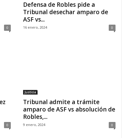
Defensa de Robles pide a
Tribunal desechar amparo de
ASF vs...
16 enero, 2024
0
0
Justicia
ez
Tribunal admite a trámite
amparo de ASF vs absolución de
Robles,...
9 enero, 2024
0
0