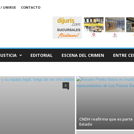
/ UNIRSE
CONTACTO
JUSTICIA
EDITORIAL
ESCENA DEL CRIMEN
ENTRE CE
0
CNDH reafirma que es parte 
Estado