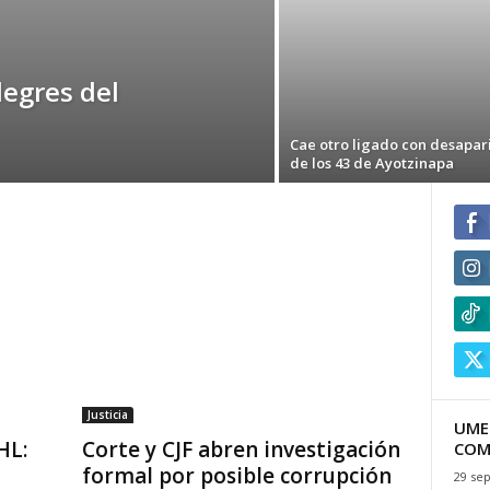
legres del
Cae otro ligado con desapar
de los 43 de Ayotzinapa
Justicia
UME
HL:
Corte y CJF abren investigación
COM
formal por posible corrupción
29 se