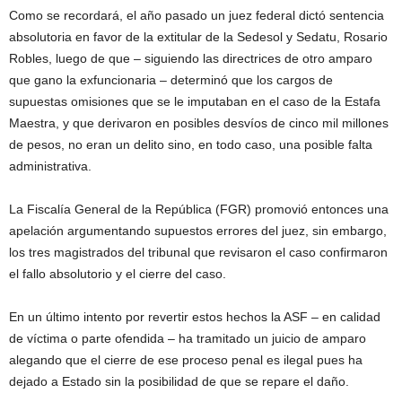
Como se recordará, el año pasado un juez federal dictó sentencia
absolutoria en favor de la extitular de la Sedesol y Sedatu, Rosario
Robles, luego de que – siguiendo las directrices de otro amparo
que gano la exfuncionaria – determinó que los cargos de
supuestas omisiones que se le imputaban en el caso de la Estafa
Maestra, y que derivaron en posibles desvíos de cinco mil millones
de pesos, no eran un delito sino, en todo caso, una posible falta
administrativa.
La Fiscalía General de la República (FGR) promovió entonces una
apelación argumentando supuestos errores del juez, sin embargo,
los tres magistrados del tribunal que revisaron el caso confirmaron
el fallo absolutorio y el cierre del caso.
En un último intento por revertir estos hechos la ASF – en calidad
de víctima o parte ofendida – ha tramitado un juicio de amparo
alegando que el cierre de ese proceso penal es ilegal pues ha
dejado a Estado sin la posibilidad de que se repare el daño.