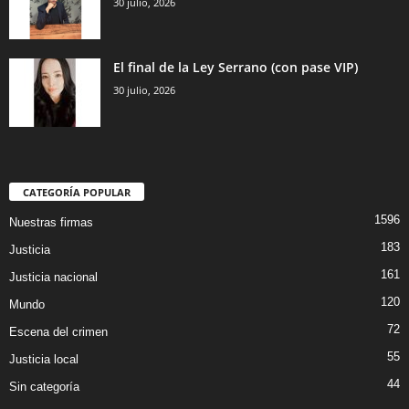
30 julio, 2026
El final de la Ley Serrano (con pase VIP)
30 julio, 2026
CATEGORÍA POPULAR
1596
Nuestras firmas
183
Justicia
161
Justicia nacional
120
Mundo
72
Escena del crimen
55
Justicia local
44
Sin categoría