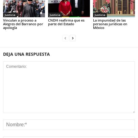
Justicia
Justicia
Justicia
Vinculan a proceso a
CNDH reafirma que es
La impunidad de las
Alegres del Barranco por
parte del Estado
personas jurídicas en
apología
México
DEJA UNA RESPUESTA