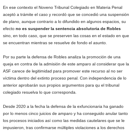
En ese contexto el Noveno Tribunal Colegiado en Materia Penal
aceptó a trámite el caso y recordó que se concedió una suspensión
de plano, aunque contrario a lo difundido en algunos espacios, su
efecto
no es suspender la sentencia absolutoria de Robles
sino, en todo caso, que se preserven las cosas en el estado en que
se encuentran mientras se resuelve de fondo el asunto.
Por su parte la defensa de Robles analiza la promoción de una
queja en contra de la admisión de este amparo al considerar que la
ASF carece de legitimidad para promover este recurso al no ser
víctima dentro del extinto proceso penal. Con independencia de lo
anterior aprobarán sus propios argumentos para qu el tribunal
colegiado resuelva lo que corresponda.
Desde 2020 a la fecha la defensa de la exfuncionaria ha ganado
por lo menos cinco juicios de amparo y ha conseguido anular tanto
los procesos iniciados así como las medidas cautelares que se le
impusieron, tras confirmarse múltiples violaciones a los derechos