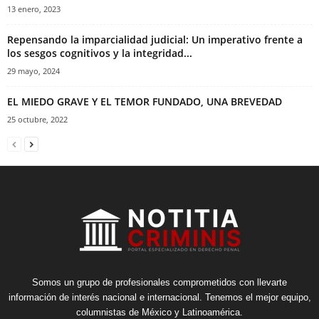
13 enero, 2023
Repensando la imparcialidad judicial: Un imperativo frente a
los sesgos cognitivos y la integridad...
29 mayo, 2024
EL MIEDO GRAVE Y EL TEMOR FUNDADO, UNA BREVEDAD
25 octubre, 2022
Somos un grupo de profesionales comprometidos con llevarte
información de interés nacional e internacional. Tenemos el mejor equipo,
columnistas de México y Latinoamérica.