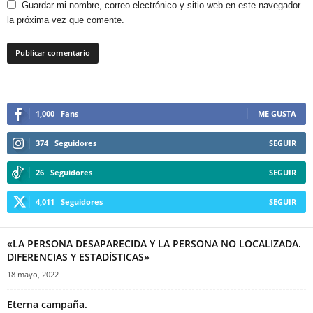
Guardar mi nombre, correo electrónico y sitio web en este navegador
la próxima vez que comente.
1,000
Fans
ME GUSTA
374
Seguidores
SEGUIR
26
Seguidores
SEGUIR
4,011
Seguidores
SEGUIR
«LA PERSONA DESAPARECIDA Y LA PERSONA NO LOCALIZADA.
DIFERENCIAS Y ESTADÍSTICAS»
18 mayo, 2022
Eterna campaña.