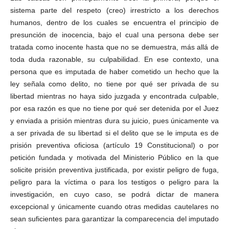
sistema parte del respeto (creo) irrestricto a los derechos
humanos, dentro de los cuales se encuentra el principio de
presunción de inocencia, bajo el cual una persona debe ser
tratada como inocente hasta que no se demuestra, más allá de
toda duda razonable, su culpabilidad. En ese contexto, una
persona que es imputada de haber cometido un hecho que la
ley señala como delito, no tiene por qué ser privada de su
libertad mientras no haya sido juzgada y encontrada culpable,
por esa razón es que no tiene por qué ser detenida por el Juez
y enviada a prisión mientras dura su juicio, pues únicamente va
a ser privada de su libertad si el delito que se le imputa es de
prisión preventiva oficiosa (artículo 19 Constitucional) o por
petición fundada y motivada del Ministerio Público en la que
solicite prisión preventiva justificada, por existir peligro de fuga,
peligro para la víctima o para los testigos o peligro para la
investigación, en cuyo caso, se podrá dictar de manera
excepcional y únicamente cuando otras medidas cautelares no
sean suficientes para garantizar la comparecencia del imputado