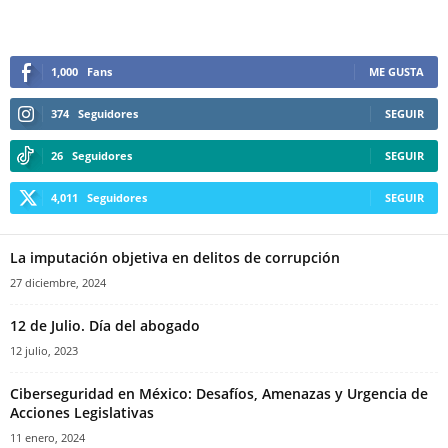
1,000
Fans
ME GUSTA
374
Seguidores
SEGUIR
26
Seguidores
SEGUIR
4,011
Seguidores
SEGUIR
La imputación objetiva en delitos de corrupción
27 diciembre, 2024
12 de Julio. Día del abogado
12 julio, 2023
Ciberseguridad en México: Desafíos, Amenazas y Urgencia de
Acciones Legislativas
11 enero, 2024