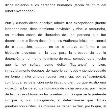
dicha violación a los derechos humanos (teoría del fruto del
árbol envenenado).
Aun y cuando dicho principio admite tres excepciones (fuente
independiente, descubrimiento inevitable y vínculo atenuado),
en muchos casos de liberación de una persona que fue
detenida, se le libera después de su Audiencia Inicial, en control
de la detención, porque no se le detuvo conforme a las
hipótesis previstas en la Ley para la procedencia de la
detención, en el momento mismo de estar cometiendo el hecho
que la ley señala como delito (flagrancia), o bien,
inmediatamente después de haberlo cometido y siendo seguido
en forma ininterrumpida (cuasi flagrancia, por señalamiento),
con lo cual su detención sería ilegal; o bien, porque existió una
violación a los derechos humanos de dicha persona, por medio
de la cual se obtuvieron las pruebas con las que se le pretende
inculpar y, por consiguiente, al determinarse que dichas
pruebas son ilícitas, las mismas se deben excluir, por lo que, al