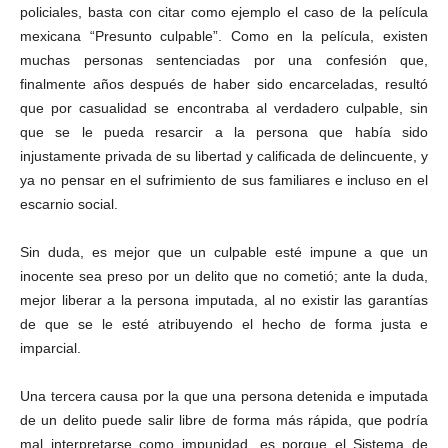
policiales, basta con citar como ejemplo el caso de la película
mexicana “Presunto culpable”. Como en la película, existen
muchas personas sentenciadas por una confesión que,
finalmente años después de haber sido encarceladas, resultó
que por casualidad se encontraba al verdadero culpable, sin
que se le pueda resarcir a la persona que había sido
injustamente privada de su libertad y calificada de delincuente, y
ya no pensar en el sufrimiento de sus familiares e incluso en el
escarnio social.
Sin duda, es mejor que un culpable esté impune a que un
inocente sea preso por un delito que no cometió; ante la duda,
mejor liberar a la persona imputada, al no existir las garantías
de que se le esté atribuyendo el hecho de forma justa e
imparcial.
Una tercera causa por la que una persona detenida e imputada
de un delito puede salir libre de forma más rápida, que podría
mal interpretarse como impunidad, es porque el Sistema de