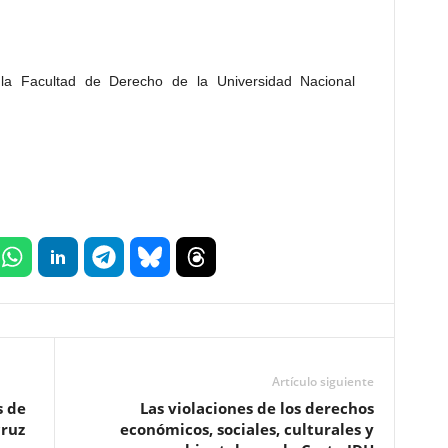
la Facultad de Derecho de la Universidad Nacional
Artículo siguiente
s de
Las violaciones de los derechos
cruz
económicos, sociales, culturales y