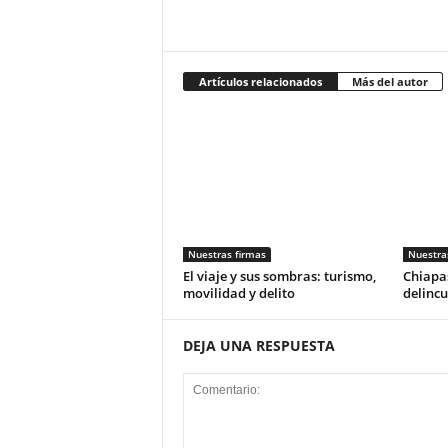
Artículos relacionados
Más del autor
Nuestras firmas
Nuestra
El viaje y sus sombras: turismo,
Chiapas
movilidad y delito
delincu
DEJA UNA RESPUESTA