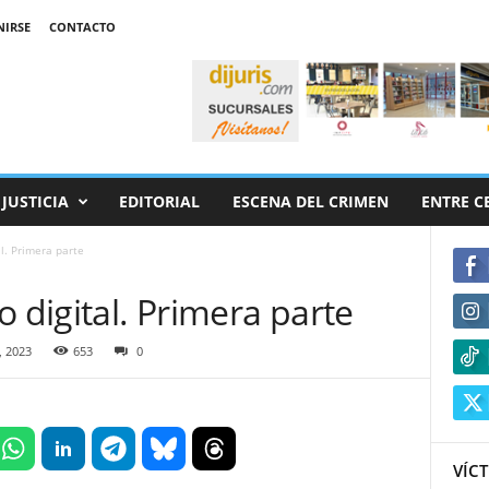
NIRSE
CONTACTO
JUSTICIA
EDITORIAL
ESCENA DEL CRIMEN
ENTRE C
l. Primera parte
o digital. Primera parte
, 2023
653
0
VÍCT