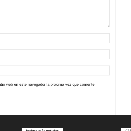
sitio web en este navegador la próxima vez que comente.
Incluso más noticias
CA