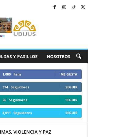
ELDAS Y PASILLOS
NOSOTROS
1,000
Fans
ME GUSTA
374
Seguidores
SEGUIR
26
Seguidores
SEGUIR
4,011
Seguidores
SEGUIR
IMAS, VIOLENCIA Y PAZ