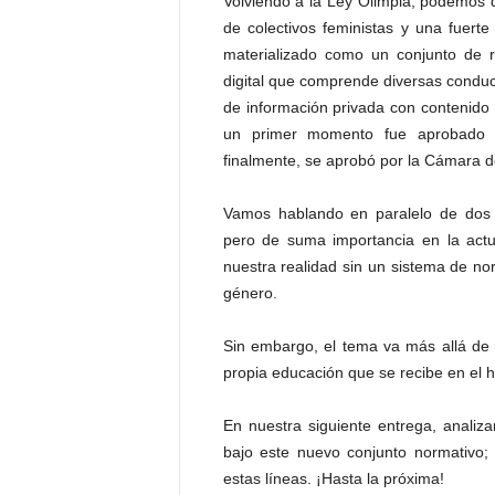
Volviendo a la Ley Olimpia, podemos d
de colectivos feministas y una fuerte
materializado como un conjunto de re
digital que comprende diversas conduct
de información privada con contenido 
un primer momento fue aprobado p
finalmente, se aprobó por la Cámara de
Vamos hablando en paralelo de dos 
pero de suma importancia en la act
nuestra realidad sin un sistema de no
género.
Sin embargo, el tema va más allá de 
propia educación que se recibe en el h
En nuestra siguiente entrega, anali
bajo este nuevo conjunto normativo; 
estas líneas. ¡Hasta la próxima!