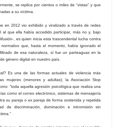
ormente, se replica por cientos o miles de “vistas” y que
adas a su víctima.
e en 2012 vio exhibido y viralizado a través de redes
 al que ella había accedido participar, más no y, bajo
ifusión-, es quien inicia esta trascendental lucha contra
a normativo que, hasta el momento, había ignorado el
filtrado de esa naturaleza, sí fue un parteaguas en la
 de género digital en nuestro país.
tal? Es una de las formas actuales de violencia más
as mujeres (menores y adultas); la Asociación Stop
como: “toda aquella agresión psicológica que realiza una
ías como el correo electrónico, sistemas de mensajería
ra su pareja o ex pareja de forma sostenida y repetida
ad de discriminación, dominación e intromisión sin
ctima.”