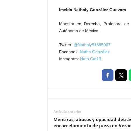
Imelda Nathaly González Guevara
Maestra en Derecho, Profesora de 
Autónoma de México.
Twitter:
@Nathaly51695067
Facebook:
Natha González
Instagram:
Nath.Cat13
Artículo anterior
Mentiras, abusos y opacidad detrá
encarcelamiento de jueza en Vera