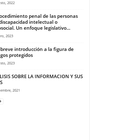
sto, 2022
rocedimiento penal de las personas
discapacidad intelectual o
osocial. Un enfoque legislativo...
ro, 2023
breve introducción a la figura de
igos protegidos
sto, 2023
LISIS SOBRE LA INFORMACION Y SUS
S
iembre, 2021