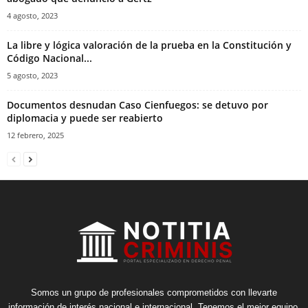
4 agosto, 2023
La libre y lógica valoración de la prueba en la Constitución y
Código Nacional...
5 agosto, 2023
Documentos desnudan Caso Cienfuegos: se detuvo por
diplomacia y puede ser reabierto
12 febrero, 2025
Somos un grupo de profesionales comprometidos con llevarte
información de interés nacional e internacional. Tenemos el mejor equipo,