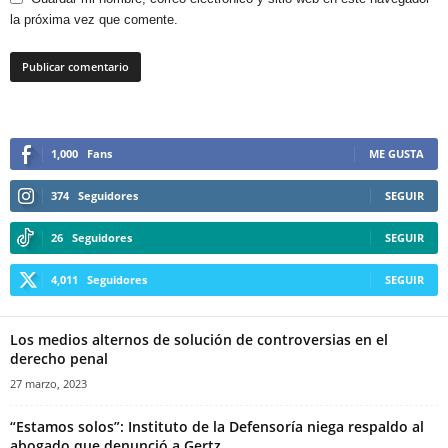
la próxima vez que comente.
1,000
Fans
ME GUSTA
374
Seguidores
SEGUIR
26
Seguidores
SEGUIR
4,011
Seguidores
SEGUIR
Los medios alternos de solución de controversias en el
derecho penal
27 marzo, 2023
“Estamos solos”: Instituto de la Defensoría niega respaldo al
abogado que denunció a Gertz