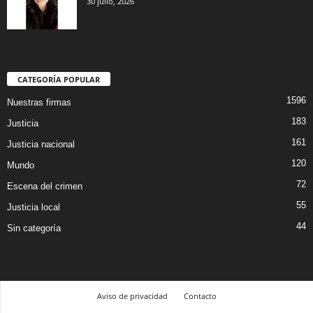
30 julio, 2026
CATEGORÍA POPULAR
1596
Nuestras firmas
183
Justicia
161
Justicia nacional
120
Mundo
72
Escena del crimen
55
Justicia local
44
Sin categoría
Aviso de privacidad
Contacto