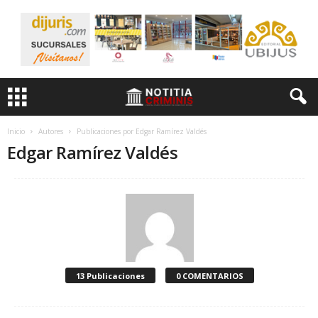
Inicio
Autores
Publicaciones por Edgar Ramírez Valdés
Edgar Ramírez Valdés
13 Publicaciones
0 COMENTARIOS