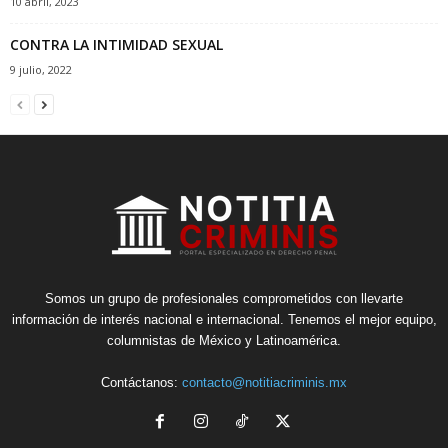
10 abril, 2023
CONTRA LA INTIMIDAD SEXUAL
9 julio, 2022
Somos un grupo de profesionales comprometidos con llevarte
información de interés nacional e internacional. Tenemos el mejor equipo,
columnistas de México y Latinoamérica.
Contáctanos:
contacto@notitiacriminis.mx