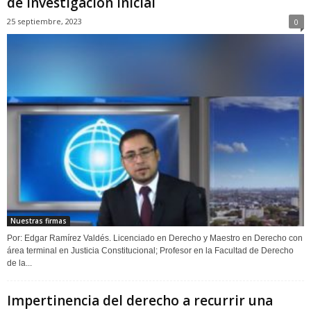
de Investigación Inicial
25 septiembre, 2023
0
Nuestras firmas
Por: Edgar Ramírez Valdés. Licenciado en Derecho y Maestro en Derecho con
área terminal en Justicia Constitucional; Profesor en la Facultad de Derecho
de la...
Impertinencia del derecho a recurrir una