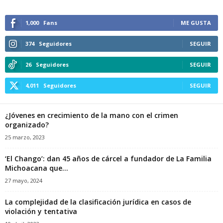
1,000
Fans
ME GUSTA
374
Seguidores
SEGUIR
26
Seguidores
SEGUIR
4,011
Seguidores
SEGUIR
¿Jóvenes en crecimiento de la mano con el crimen
organizado?
25 marzo, 2023
‘El Chango’: dan 45 años de cárcel a fundador de La Familia
Michoacana que...
27 mayo, 2024
La complejidad de la clasificación jurídica en casos de
violación y tentativa