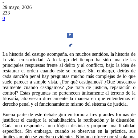
-
29 mayo, 2026
233
0
La historia del castigo acompaña, en muchos sentidos, la historia de
la vida en sociedad. A lo largo del tiempo ha sido una de las
Facebook
principales respuestas frente al delito y al conflicto, bajo la idea de
restaurar el orden cuando este se rompe. Sin embargo, detrás de
cada sanción penal hay preguntas mucho más complejas de lo que
suele parecer a simple vista. ¿Por qué castigamos? ¿Qué buscamos
realmente cuando castigamos? ¿Se trata de justicia, reparación o
control? Estas preguntas no pertenecen únicamente al terreno de la
Twitter
filosofía; atraviesan directamente la manera en que entendemos el
derecho penal y el funcionamiento mismo del sistema de justicia.
Buena parte de este debate gira en torno a tres grandes formas de
justificar el castigo: la rehabilitación, la retribución y la disuasión.
Cada una responde a una lógica distinta y propone una finalidad
específica. Sin embargo, cuando se observan en la práctica, sus
Whatsapp
límites también se vuelven evidentes. Ninguna ofrece por sí sola una