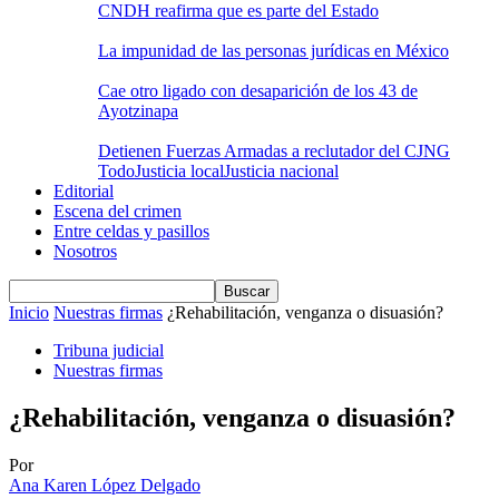
CNDH reafirma que es parte del Estado
La impunidad de las personas jurídicas en México
Cae otro ligado con desaparición de los 43 de
Ayotzinapa
Detienen Fuerzas Armadas a reclutador del CJNG
Todo
Justicia local
Justicia nacional
Editorial
Escena del crimen
Entre celdas y pasillos
Nosotros
Inicio
Nuestras firmas
¿Rehabilitación, venganza o disuasión?
Tribuna judicial
Nuestras firmas
¿Rehabilitación, venganza o disuasión?
Por
Ana Karen López Delgado