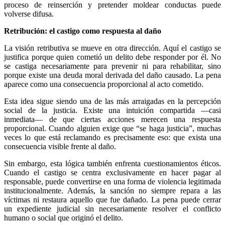
proceso de reinserción y pretender moldear conductas puede
volverse difusa.
Retribución: el castigo como respuesta al daño
La visión retributiva se mueve en otra dirección. Aquí el castigo se
justifica porque quien cometió un delito debe responder por él. No
se castiga necesariamente para prevenir ni para rehabilitar, sino
porque existe una deuda moral derivada del daño causado. La pena
aparece como una consecuencia proporcional al acto cometido.
Esta idea sigue siendo una de las más arraigadas en la percepción
Telegram
social de la justicia. Existe una intuición compartida —casi
inmediata— de que ciertas acciones merecen una respuesta
proporcional. Cuando alguien exige que “se haga justicia”, muchas
veces lo que está reclamando es precisamente eso: que exista una
consecuencia visible frente al daño.
Sin embargo, esta lógica también enfrenta cuestionamientos éticos.
Cuando el castigo se centra exclusivamente en hacer pagar al
responsable, puede convertirse en una forma de violencia legitimada
institucionalmente. Además, la sanción no siempre repara a las
víctimas ni restaura aquello que fue dañado. La pena puede cerrar
un expediente judicial sin necesariamente resolver el conflicto
humano o social que originó el delito.