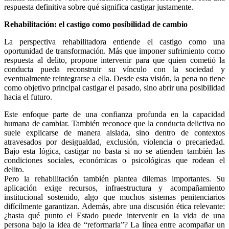
respuesta definitiva sobre qué significa castigar justamente.
Rehabilitación: el castigo como posibilidad de cambio
La perspectiva rehabilitadora entiende el castigo como una
oportunidad de transformación. Más que imponer sufrimiento como
respuesta al delito, propone intervenir para que quien cometió la
Linkedin
conducta pueda reconstruir su vínculo con la sociedad y
eventualmente reintegrarse a ella. Desde esta visión, la pena no tiene
como objetivo principal castigar el pasado, sino abrir una posibilidad
hacia el futuro.
Este enfoque parte de una confianza profunda en la capacidad
humana de cambiar. También reconoce que la conducta delictiva no
suele explicarse de manera aislada, sino dentro de contextos
atravesados por desigualdad, exclusión, violencia o precariedad.
Bajo esta lógica, castigar no basta si no se atienden también las
condiciones sociales, económicas o psicológicas que rodean el
delito.
Pero la rehabilitación también plantea dilemas importantes. Su
aplicación exige recursos, infraestructura y acompañamiento
institucional sostenido, algo que muchos sistemas penitenciarios
difícilmente garantizan. Además, abre una discusión ética relevante:
¿hasta qué punto el Estado puede intervenir en la vida de una
persona bajo la idea de “reformarla”? La línea entre acompañar un