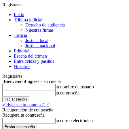
Registrarse
Inicio
Tribuna judicial
Derecho de audiencia
Nuestras firmas
Justicia
Justicia local
Justicia nacional
Editorial
Escena del crimen
Entre celdas y pasillos
Nosotros
Registrarse
¡Bienvenido!
Ingrese a su cuenta
tu nombre de usuario
tu contraseña
¿Olvidaste tu contraseña?
Recuperación de contraseña
Recupera tu contraseña
tu correo electrónico