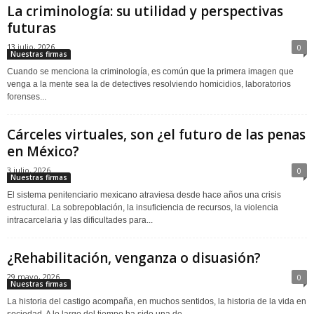
La criminología: su utilidad y perspectivas
futuras
13 julio, 2026
0
Nuestras firmas
Cuando se menciona la criminología, es común que la primera imagen que
venga a la mente sea la de detectives resolviendo homicidios, laboratorios
forenses...
Cárceles virtuales, son ¿el futuro de las penas
en México?
3 julio, 2026
0
Nuestras firmas
El sistema penitenciario mexicano atraviesa desde hace años una crisis
estructural. La sobrepoblación, la insuficiencia de recursos, la violencia
intracarcelaria y las dificultades para...
¿Rehabilitación, venganza o disuasión?
29 mayo, 2026
0
Nuestras firmas
La historia del castigo acompaña, en muchos sentidos, la historia de la vida en