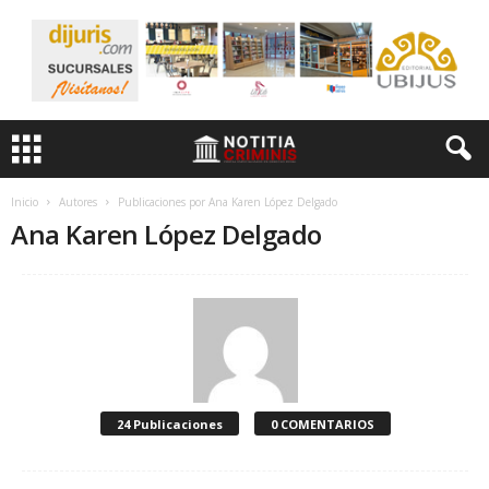
Inicio
Autores
Publicaciones por Ana Karen López Delgado
Ana Karen López Delgado
24 Publicaciones
0 COMENTARIOS