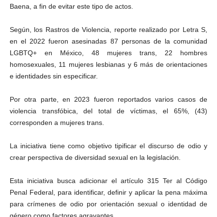
Baena, a fin de evitar este tipo de actos.
e
n
a
Según, los Rastros de Violencia, reporte realizado por Letra S,
l
en el 2022 fueron asesinadas 87 personas de la comunidad
LGBTQ+ en México, 48 mujeres trans, 22 hombres
homosexuales, 11 mujeres lesbianas y 6 más de orientaciones
e identidades sin especificar.
Por otra parte, en 2023 fueron reportados varios casos de
violencia transfóbica, del total de víctimas, el 65%, (43)
corresponden a mujeres trans.
La iniciativa tiene como objetivo tipificar el discurso de odio y
crear perspectiva de diversidad sexual en la legislación.
Esta iniciativa busca adicionar el artículo 315 Ter al Código
Penal Federal, para identificar, definir y aplicar la pena máxima
para crímenes de odio por orientación sexual o identidad de
género como factores agravantes.