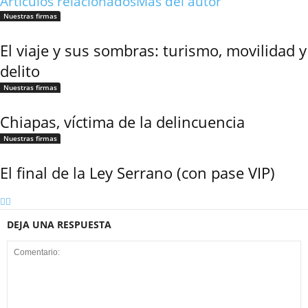
Artículos relacionados
Más del autor
Nuestras firmas
El viaje y sus sombras: turismo, movilidad y
delito
Nuestras firmas
Chiapas, víctima de la delincuencia
Nuestras firmas
El final de la Ley Serrano (con pase VIP)
DEJA UNA RESPUESTA