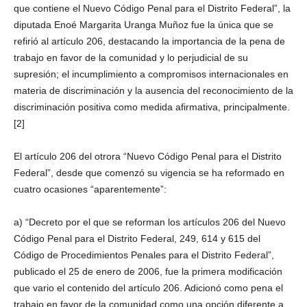
que contiene el Nuevo Código Penal para el Distrito Federal”, la
diputada Enoé Margarita Uranga Muñoz fue la única que se
refirió al artículo 206, destacando la importancia de la pena de
trabajo en favor de la comunidad y lo perjudicial de su
supresión; el incumplimiento a compromisos internacionales en
materia de discriminación y la ausencia del reconocimiento de la
discriminación positiva como medida afirmativa, principalmente.
[2]
El artículo 206 del otrora “Nuevo Código Penal para el Distrito
Federal”, desde que comenzó su vigencia se ha reformado en
cuatro ocasiones “aparentemente”:
a) “Decreto por el que se reforman los artículos 206 del Nuevo
Código Penal para el Distrito Federal, 249, 614 y 615 del
Código de Procedimientos Penales para el Distrito Federal”,
publicado el 25 de enero de 2006, fue la primera modificación
que vario el contenido del artículo 206. Adicionó como pena el
trabajo en favor de la comunidad como una opción diferente a