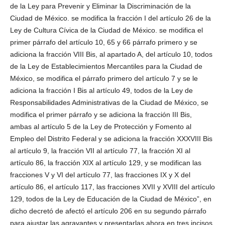
de la Ley para Prevenir y Eliminar la Discriminación de la
Ciudad de México. se modifica la fracción I del artículo 26 de la
Ley de Cultura Cívica de la Ciudad de México. se modifica el
primer párrafo del artículo 10, 65 y 66 párrafo primero y se
adiciona la fracción VIII Bis, al apartado A, del artículo 10, todos
de la Ley de Establecimientos Mercantiles para la Ciudad de
México, se modifica el párrafo primero del artículo 7 y se le
adiciona la fracción I Bis al artículo 49, todos de la Ley de
Responsabilidades Administrativas de la Ciudad de México, se
modifica el primer párrafo y se adiciona la fracción III Bis,
ambas al artículo 5 de la Ley de Protección y Fomento al
Empleo del Distrito Federal y se adiciona la fracción XXXVIII Bis
al artículo 9, la fracción VII al artículo 77, la fracción XI al
artículo 86, la fracción XIX al artículo 129, y se modifican las
fracciones V y VI del artículo 77, las fracciones IX y X del
artículo 86, el artículo 117, las fracciones XVII y XVIII del artículo
129, todos de la Ley de Educación de la Ciudad de México”, en
dicho decretó de afectó el artículo 206 en su segundo párrafo
para ajustar las agravantes y presentarlas ahora en tres incisos