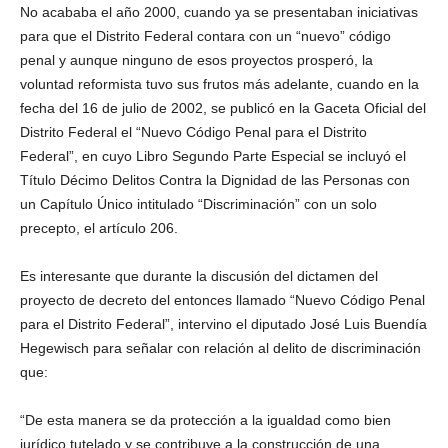
No acababa el año 2000, cuando ya se presentaban iniciativas
para que el Distrito Federal contara con un “nuevo” código
penal y aunque ninguno de esos proyectos prosperó, la
voluntad reformista tuvo sus frutos más adelante, cuando en la
fecha del 16 de julio de 2002, se publicó en la Gaceta Oficial del
Distrito Federal el “Nuevo Código Penal para el Distrito
Federal”, en cuyo Libro Segundo Parte Especial se incluyó el
Título Décimo Delitos Contra la Dignidad de las Personas con
un Capítulo Único intitulado “Discriminación” con un solo
precepto, el artículo 206.
Es interesante que durante la discusión del dictamen del
proyecto de decreto del entonces llamado “Nuevo Código Penal
para el Distrito Federal”, intervino el diputado José Luis Buendía
Hegewisch para señalar con relación al delito de discriminación
que:
“De esta manera se da protección a la igualdad como bien
jurídico tutelado y se contribuye a la construcción de una