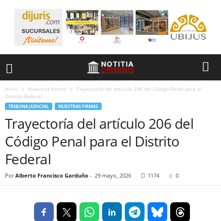
Inicio
Nuestras firmas
Trayectoría del artículo 206 del Código Penal para el
Distrito Federal
TRIBUNA JUDICIAL
NUESTRAS FIRMAS
Trayectoría del artículo 206 del
Código Penal para el Distrito
Federal
Por
Alberto Francisco Garduño
-
29 mayo, 2026
1174
0