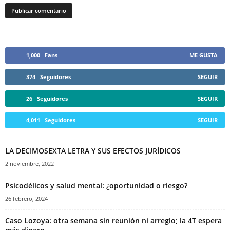
1,000
Fans
ME GUSTA
374
Seguidores
SEGUIR
26
Seguidores
SEGUIR
4,011
Seguidores
SEGUIR
LA DECIMOSEXTA LETRA Y SUS EFECTOS JURÍDICOS
2 noviembre, 2022
Psicodélicos y salud mental: ¿oportunidad o riesgo?
26 febrero, 2024
Caso Lozoya: otra semana sin reunión ni arreglo; la 4T espera