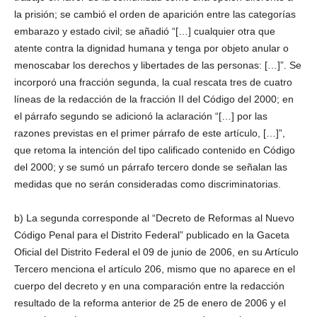
la prisión; se cambió el orden de aparición entre las categorías
embarazo y estado civil; se añadió “[…] cualquier otra que
atente contra la dignidad humana y tenga por objeto anular o
menoscabar los derechos y libertades de las personas: […]”. Se
incorporó una fracción segunda, la cual rescata tres de cuatro
líneas de la redacción de la fracción II del Código del 2000; en
el párrafo segundo se adicionó la aclaración “[…] por las
razones previstas en el primer párrafo de este artículo, […]”,
que retoma la intención del tipo calificado contenido en Código
del 2000; y se sumó un párrafo tercero donde se señalan las
medidas que no serán consideradas como discriminatorias.
b) La segunda corresponde al “Decreto de Reformas al Nuevo
Código Penal para el Distrito Federal” publicado en la Gaceta
Oficial del Distrito Federal el 09 de junio de 2006, en su Artículo
Tercero menciona el artículo 206, mismo que no aparece en el
cuerpo del decreto y en una comparación entre la redacción
resultado de la reforma anterior de 25 de enero de 2006 y el