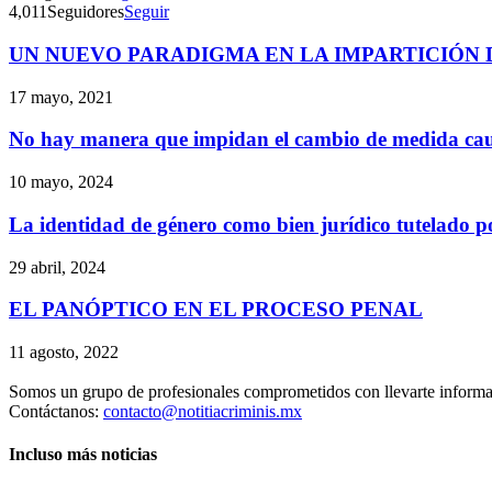
4,011
Seguidores
Seguir
UN NUEVO PARADIGMA EN LA IMPARTICIÓN 
17 mayo, 2021
No hay manera que impidan el cambio de medida cau
10 mayo, 2024
La identidad de género como bien jurídico tutelado 
29 abril, 2024
EL PANÓPTICO EN EL PROCESO PENAL
11 agosto, 2022
Somos un grupo de profesionales comprometidos con llevarte informac
Contáctanos:
contacto@notitiacriminis.mx
Incluso más noticias