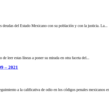
s deudas del Estado Mexicano con su población y con la justicia. La...
 de leer estas líneas a poner su mirada en otra faceta del...
09 – 2021
seguimiento a la calificativa de odio en los códigos penales mexicanos en