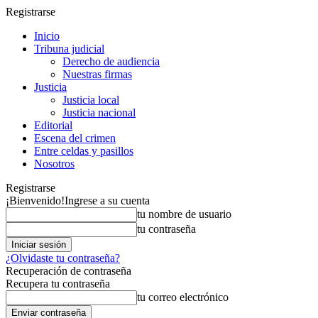
Registrarse
Inicio
Tribuna judicial
Derecho de audiencia
Nuestras firmas
Justicia
Justicia local
Justicia nacional
Editorial
Escena del crimen
Entre celdas y pasillos
Nosotros
Registrarse
¡Bienvenido!
Ingrese a su cuenta
tu nombre de usuario
tu contraseña
¿Olvidaste tu contraseña?
Recuperación de contraseña
Recupera tu contraseña
tu correo electrónico