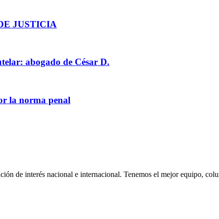
DE JUSTICIA
telar: abogado de César D.
por la norma penal
ión de interés nacional e internacional. Tenemos el mejor equipo, col