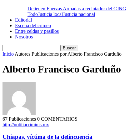
Detienen Fuerzas Armadas a reclutador del CJNG
Todo
Justicia local
Justicia nacional
Editorial
Escena del crimen
Entre celdas y pasillos
Nosotros
Inicio
Autores
Publicaciones por Alberto Francisco Garduño
Alberto Francisco Garduño
67 Publicaciones
0 COMENTARIOS
http://notitiacriminis.mx
Chiapas, víctima de la delincuencia