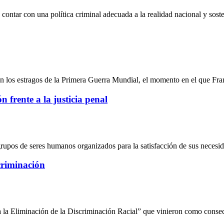
tar con una política criminal adecuada a la realidad nacional y sosten
n los estragos de la Primera Guerra Mundial, el momento en el que Fran
 frente a la justicia penal
upos de seres humanos organizados para la satisfacción de sus necesid
criminación
ra la Eliminación de la Discriminación Racial” que vinieron como consec