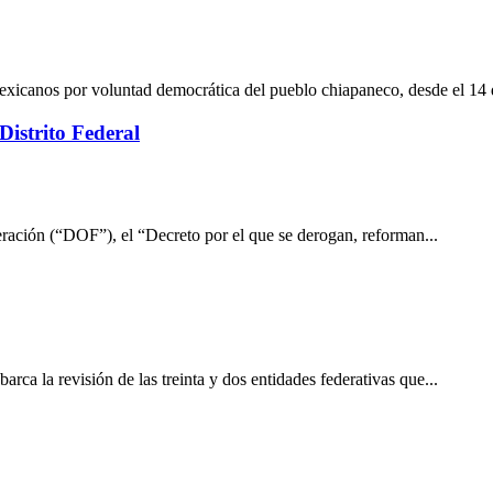
exicanos por voluntad democrática del pueblo chiapaneco, desde el 14 
Distrito Federal
eración (“DOF”), el “Decreto por el que se derogan, reforman...
rca la revisión de las treinta y dos entidades federativas que...