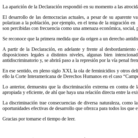
La aparición de la Declaración respondió en su momento a las atrocida
El desarrollo de las democracias actuales, a pesar de su aparente v
polarizan a la población, por ejemplo, en el tema de la migración en 
son percibidas con frecuencia como una amenaza económica, social, pol
Se reconoce que la primera medida que da origen a un derecho antidi
A partir de la Declaración, en adelante y frente al desbordamiento
disposiciones legales a distintos niveles, algunas bien intencion
antidiscriminatorio y, se abrirá paso a la represión por la vía penal fre
En ese sentido, en pleno siglo XXI, la ola de feminicidios y otros de
ello la Corte Interamericana de Derechos Humanos en el caso “Camp
Lo anterior, demuestra que la discriminación extrema en contra de l
apropiada y eficiente, de ahí que haya una relación directa entre la exi
La discriminación trae consecuencias de diversa naturaleza, como l
oportunidades efectivas de desarrollo que ofrezca para todos los que e
Gracias por tomarse el tiempo de leer.