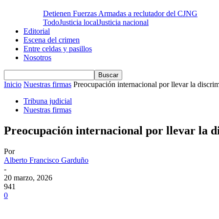
Detienen Fuerzas Armadas a reclutador del CJNG
Todo
Justicia local
Justicia nacional
Editorial
Escena del crimen
Entre celdas y pasillos
Nosotros
Inicio
Nuestras firmas
Preocupación internacional por llevar la discrimi
Tribuna judicial
Nuestras firmas
Preocupación internacional por llevar la di
Por
Alberto Francisco Garduño
-
20 marzo, 2026
941
0