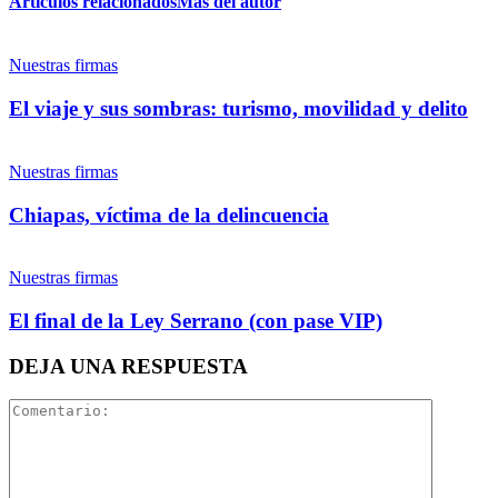
Artículos relacionados
Más del autor
Nuestras firmas
El viaje y sus sombras: turismo, movilidad y delito
Nuestras firmas
Chiapas, víctima de la delincuencia
Nuestras firmas
El final de la Ley Serrano (con pase VIP)
DEJA UNA RESPUESTA