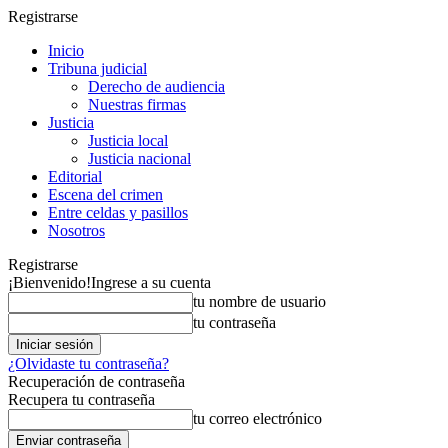
Registrarse
Inicio
Tribuna judicial
Derecho de audiencia
Nuestras firmas
Justicia
Justicia local
Justicia nacional
Editorial
Escena del crimen
Entre celdas y pasillos
Nosotros
Registrarse
¡Bienvenido!
Ingrese a su cuenta
tu nombre de usuario
tu contraseña
¿Olvidaste tu contraseña?
Recuperación de contraseña
Recupera tu contraseña
tu correo electrónico