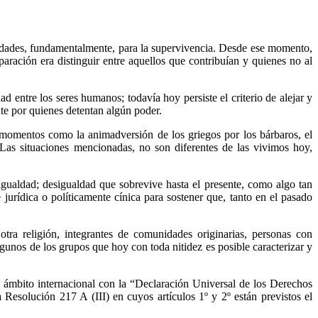
idades, fundamentalmente, para la supervivencia. Desde ese momento,
eparación era distinguir entre aquellos que contribuían y quienes no al
 entre los seres humanos; todavía hoy persiste el criterio de alejar y
te por quienes detentan algún poder.
omentos como la animadversión de los griegos por los bárbaros, el
 Las situaciones mencionadas, no son diferentes de las vivimos hoy,
gualdad; desigualdad que sobrevive hasta el presente, como algo tan
jurídica o políticamente cínica para sostener que, tanto en el pasado
 otra religión, integrantes de comunidades originarias, personas con
lgunos de los grupos que hoy con toda nitidez es posible caracterizar y
el ámbito internacional con la “Declaración Universal de los Derechos
esolución 217 A (III) en cuyos artículos 1º y 2º están previstos el