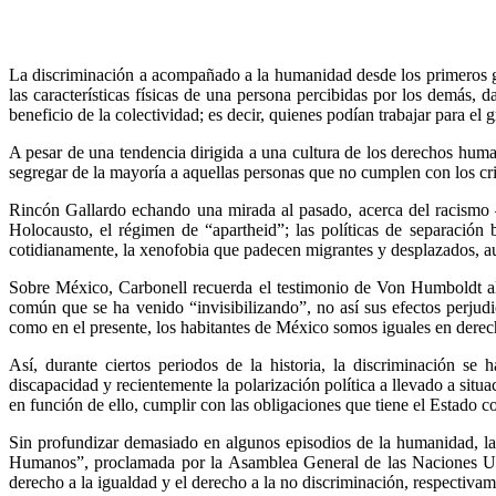
La discriminación a acompañado a la humanidad desde los primeros g
las características físicas de una persona percibidas por los demás, d
beneficio de la colectividad; es decir, quienes podían trabajar para el 
A pesar de una tendencia dirigida a una cultura de los derechos human
segregar de la mayoría a aquellas personas que no cumplen con los cr
Rincón Gallardo echando una mirada al pasado, acerca del racismo
Holocausto, el régimen de “apartheid”; las políticas de separación
cotidianamente, la xenofobia que padecen migrantes y desplazados, a
Sobre México, Carbonell recuerda el testimonio de Von Humboldt al 
común que se ha venido “invisibilizando”, no así sus efectos perjudi
como en el presente, los habitantes de México somos iguales en dere
Así, durante ciertos periodos de la historia, la discriminación se 
discapacidad y recientemente la polarización política a llevado a situ
en función de ello, cumplir con las obligaciones que tiene el Estado 
Sin profundizar demasiado en algunos episodios de la humanidad, la p
Humanos”, proclamada por la Asamblea General de las Naciones Unida
derecho a la igualdad y el derecho a la no discriminación, respectivam