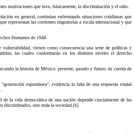
tes motivaciones que tuvo, básicamente, la discriminación y el odio.
blación en general, continúan enfrentando situaciones cotidianas que
ue representan las corrientes migratorias a escala internacional y que
Derechos Humanos de 1948.
e vulnerabilidad, vienen como consecuencia una serie de políticas y
tirlas, las cuales conformarán en los distintos niveles el derecho
arcando la historia de México: presente, pasado y futuro; da cuenta de
“generación espontánea”, evidencia la falta de una respuesta estatal
.
ad de la vida democrática de una nación depende crucialmente de las
s discriminados, sino toda la sociedad.[6]