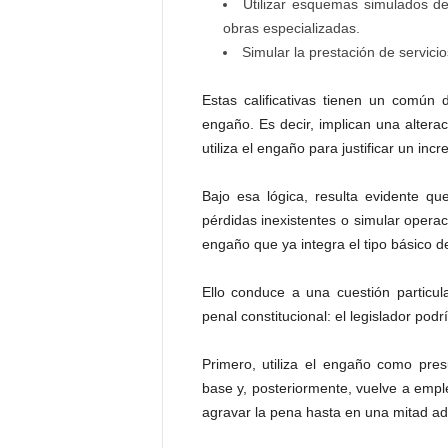
Utilizar esquemas simulados de
obras especializadas.
Simular la prestación de servici
Estas calificativas tienen un común
engaño. Es decir, implican una alterac
utiliza el engaño para justificar un inc
Bajo esa lógica, resulta evidente qu
pérdidas inexistentes o simular opera
engaño que ya integra el tipo básico de
Ello conduce a una cuestión particul
penal constitucional: el legislador po
Primero, utiliza el engaño como pres
base y, posteriormente, vuelve a emp
agravar la pena hasta en una mitad adi