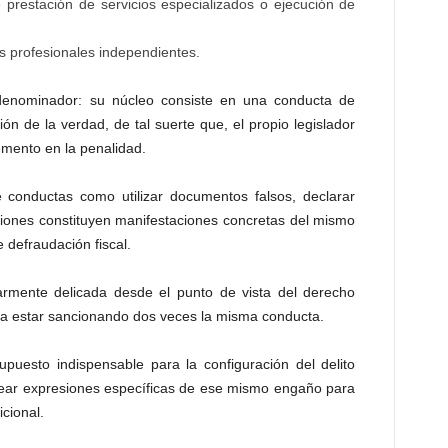
 prestación de servicios especializados o ejecución de
os profesionales independientes.
 denominador: su núcleo consiste en una conducta de
ión de la verdad, de tal suerte que, el propio legislador
remento en la penalidad.
e conductas como utilizar documentos falsos, declarar
ciones constituyen manifestaciones concretas del mismo
 defraudación fiscal.
armente delicada desde el punto de vista del derecho
dría estar sancionando dos veces la misma conducta.
upuesto indispensable para la configuración del delito
lear expresiones específicas de ese mismo engaño para
cional.