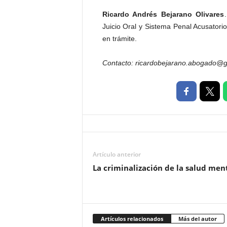
Ricardo Andrés Bejarano Olivares
Juicio Oral y Sistema Penal Acusatorio
en trámite.
Contacto: ricardobejarano.abogado@
Artículo anterior
La criminalización de la salud men
Artículos relacionados
Más del autor