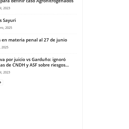
 para definir caso Agronitrogenados
il, 2023
s Sayuri
ro, 2025
s en materia penal al 27 de junio
, 2025
va por juicio vs Garduño: ignoró
tas de CNDH y ASF sobre riesgos...
il, 2023