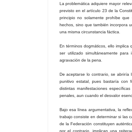
La problemática adquiere mayor relevan
previsto en el artículo 23 de la Const
principio no solamente prohíbe qu
hechos, sino que también incorpora un
una misma circunstancia fáctica.
En términos dogmáticos, ello implica 
ser utilizado simultáneamente para i
agravación de la pena.
De aceptarse lo contrario, se abrirí
punitivo estatal, pues bastaría con 
distintas manifestaciones específica
penales, aun cuando el desvalor esenc
Bajo esa línea argumentativa, la refle
trabajo consiste en determinar si las ca
de la Federación constituyen auténtica
por el contrario, implican una reit