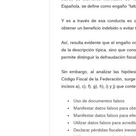
Española, se define como engaño “falt
Y es a través de esa conducta es qu
obtener un beneficio indebido o evitar 
Así, resulta evidente que el engaño n
de la descripción típica, sino que con
permite distinguir la defraudación fisc
Sin embargo, al analizar las hipótesi
Código Fiscal de la Federación, surge 
incisos a), c), f), g), h), i) y j) que c
Uso de documentos falsos
Manifestar datos falsos para ob
Manifestar datos falsos para e
Utilizar datos falsos para acredi
Declarar pérdidas fiscales inexis