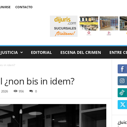
UNIRSE
CONTACTO
JUSTICIA
EDITORIAL
ESCENA DEL CRIMEN
ENTRE C
is in idem?
l ¿non bis in idem?
 2026
956
0
¿Jui