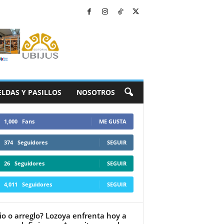
ELDAS Y PASILLOS
NOSOTROS
1,000
Fans
ME GUSTA
374
Seguidores
SEGUIR
26
Seguidores
SEGUIR
4,011
Seguidores
SEGUIR
cio o arreglo? Lozoya enfrenta hoy a