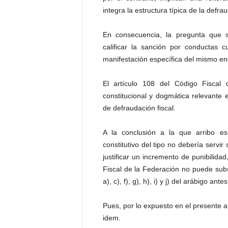
integra la estructura típica de la defrau
En consecuencia, la pregunta que su
calificar la sanción por conductas 
manifestación específica del mismo e
El artículo 108 del Código Fiscal 
constitucional y dogmática relevante en
de defraudación fiscal.
A la conclusión a la que arribo e
constitutivo del tipo no debería servi
justificar un incremento de punibilida
Fiscal de la Federación no puede subsis
a), c), f), g), h), i) y j) del arábigo ante
Pues, por lo expuesto en el presente art
idem.