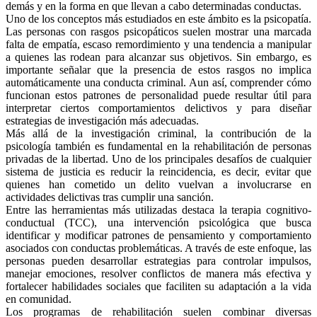
demás y en la forma en que llevan a cabo determinadas conductas.
Uno de los conceptos más estudiados en este ámbito es la psicopatía.
Las personas con rasgos psicopáticos suelen mostrar una marcada
falta de empatía, escaso remordimiento y una tendencia a manipular
a quienes las rodean para alcanzar sus objetivos. Sin embargo, es
importante señalar que la presencia de estos rasgos no implica
automáticamente una conducta criminal. Aun así, comprender cómo
funcionan estos patrones de personalidad puede resultar útil para
interpretar ciertos comportamientos delictivos y para diseñar
estrategias de investigación más adecuadas.
Más allá de la investigación criminal, la contribución de la
psicología también es fundamental en la rehabilitación de personas
privadas de la libertad. Uno de los principales desafíos de cualquier
sistema de justicia es reducir la reincidencia, es decir, evitar que
Telegram
quienes han cometido un delito vuelvan a involucrarse en
actividades delictivas tras cumplir una sanción.
Entre las herramientas más utilizadas destaca la terapia cognitivo-
conductual (TCC), una intervención psicológica que busca
identificar y modificar patrones de pensamiento y comportamiento
asociados con conductas problemáticas. A través de este enfoque, las
personas pueden desarrollar estrategias para controlar impulsos,
manejar emociones, resolver conflictos de manera más efectiva y
fortalecer habilidades sociales que faciliten su adaptación a la vida
en comunidad.
Los programas de rehabilitación suelen combinar diversas