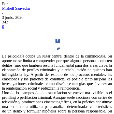
Por
Mishell Saavedra
-
3 junio, 2026
342
0
La psicología ocupa un lugar central dentro de la criminología. Su
aporte no se limita a comprender por qué algunas personas cometen
Facebook
delitos, sino que también resulta fundamental para dos áreas clave: la
elaboración de perfiles criminales y la rehabilitación de quienes han
infringido la ley. A partir del estudio de los procesos mentales, las
emociones y los patrones de conducta, es posible tanto mejorar las
investigaciones criminales como diseñar estrategias que favorezcan
la reintegración social y reduzcan la reincidencia.
Twitter
Uno de los campos donde esta relación se vuelve más visible es el
profiling o perfilación criminal. Aunque suele asociarse con series de
televisión y producciones cinematográficas, en la práctica constituye
una herramienta utilizada para analizar determinadas características
de un delito y formular hipótesis sobre la persona responsable. Su