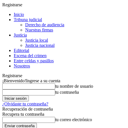
Registrarse
Inicio
Tribuna judicial
Derecho de audiencia
Nuestras firmas
Justicia
Justicia local
Justicia nacional
Editorial
Escena del crimen
Entre celdas y pasillos
Nosotros
Registrarse
¡Bienvenido!
Ingrese a su cuenta
tu nombre de usuario
tu contraseña
¿Olvidaste tu contraseña?
Recuperación de contraseña
Recupera tu contraseña
tu correo electrónico