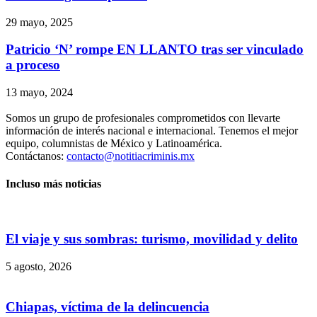
29 mayo, 2025
Patricio ‘N’ rompe EN LLANTO tras ser vinculado
a proceso
13 mayo, 2024
Somos un grupo de profesionales comprometidos con llevarte
información de interés nacional e internacional. Tenemos el mejor
equipo, columnistas de México y Latinoamérica.
Contáctanos:
contacto@notitiacriminis.mx
Incluso más noticias
El viaje y sus sombras: turismo, movilidad y delito
5 agosto, 2026
Chiapas, víctima de la delincuencia