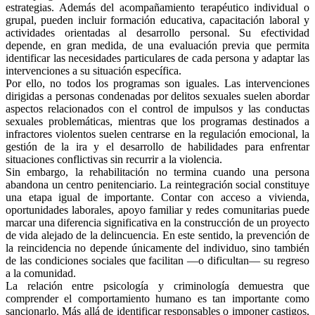
estrategias. Además del acompañamiento terapéutico individual o
grupal, pueden incluir formación educativa, capacitación laboral y
actividades orientadas al desarrollo personal. Su efectividad
depende, en gran medida, de una evaluación previa que permita
identificar las necesidades particulares de cada persona y adaptar las
intervenciones a su situación específica.
Por ello, no todos los programas son iguales. Las intervenciones
dirigidas a personas condenadas por delitos sexuales suelen abordar
aspectos relacionados con el control de impulsos y las conductas
sexuales problemáticas, mientras que los programas destinados a
infractores violentos suelen centrarse en la regulación emocional, la
gestión de la ira y el desarrollo de habilidades para enfrentar
situaciones conflictivas sin recurrir a la violencia.
Sin embargo, la rehabilitación no termina cuando una persona
abandona un centro penitenciario. La reintegración social constituye
una etapa igual de importante. Contar con acceso a vivienda,
oportunidades laborales, apoyo familiar y redes comunitarias puede
marcar una diferencia significativa en la construcción de un proyecto
de vida alejado de la delincuencia. En este sentido, la prevención de
la reincidencia no depende únicamente del individuo, sino también
de las condiciones sociales que facilitan —o dificultan— su regreso
a la comunidad.
La relación entre psicología y criminología demuestra que
comprender el comportamiento humano es tan importante como
sancionarlo. Más allá de identificar responsables o imponer castigos,