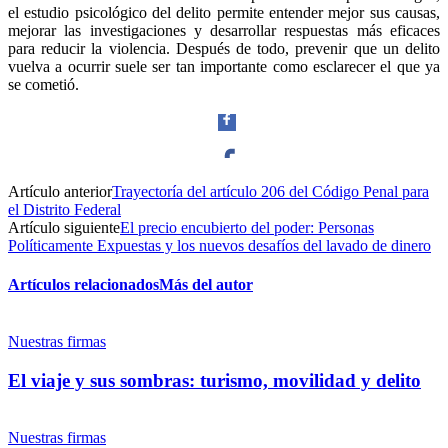
el estudio psicológico del delito permite entender mejor sus causas,
mejorar las investigaciones y desarrollar respuestas más eficaces
para reducir la violencia. Después de todo, prevenir que un delito
vuelva a ocurrir suele ser tan importante como esclarecer el que ya
se cometió.
Bluesky
Artículo anterior
Trayectoría del artículo 206 del Código Penal para
Facebook
el Distrito Federal
Artículo siguiente
El precio encubierto del poder: Personas
Políticamente Expuestas y los nuevos desafíos del lavado de dinero
Threads
Artículos relacionados
Más del autor
Twitter
Nuestras firmas
El viaje y sus sombras: turismo, movilidad y delito
Nuestras firmas
Whatsapp