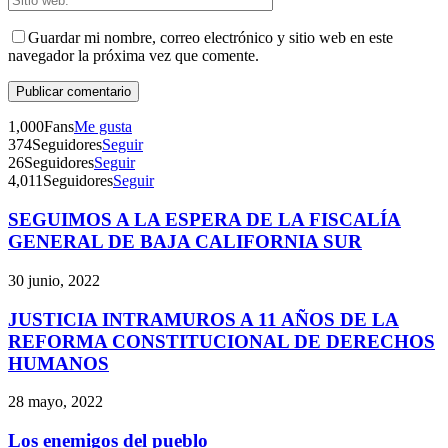
Guardar mi nombre, correo electrónico y sitio web en este
navegador la próxima vez que comente.
1,000
Fans
Me gusta
374
Seguidores
Seguir
26
Seguidores
Seguir
4,011
Seguidores
Seguir
SEGUIMOS A LA ESPERA DE LA FISCALÍA
Telegram
GENERAL DE BAJA CALIFORNIA SUR
30 junio, 2022
JUSTICIA INTRAMUROS A 11 AÑOS DE LA
REFORMA CONSTITUCIONAL DE DERECHOS
HUMANOS
28 mayo, 2022
Los enemigos del pueblo