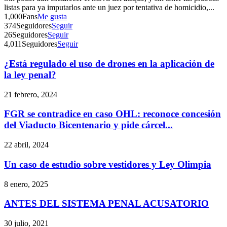
listas para ya imputarlos ante un juez por tentativa de homicidio,...
1,000
Fans
Me gusta
374
Seguidores
Seguir
26
Seguidores
Seguir
4,011
Seguidores
Seguir
¿Está regulado el uso de drones en la aplicación de
la ley penal?
21 febrero, 2024
FGR se contradice en caso OHL: reconoce concesión
del Viaducto Bicentenario y pide cárcel...
22 abril, 2024
Un caso de estudio sobre vestidores y Ley Olimpia
8 enero, 2025
ANTES DEL SISTEMA PENAL ACUSATORIO
30 julio, 2021