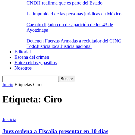
CNDH reafirma que es parte del Estado
La impunidad de las personas jurídicas en México
Cae otro ligado con desaparición de los 43 de
Ayotzinapa
Detienen Fuerzas Armadas a reclutador del CJNG
Todo
Justicia local
Justicia nacional
Editorial
Escena del crimen
Entre celdas y pasillos
Nosotros
Inicio
Etiquetas
Ciro
Etiqueta: Ciro
Justicia
Juez ordena a Fiscalía presentar en 10 días