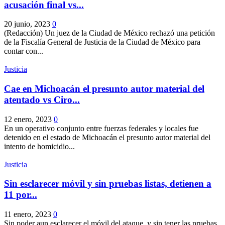
acusación final vs...
20 junio, 2023
0
(Redacción) Un juez de la Ciudad de México rechazó una petición
de la Fiscalía General de Justicia de la Ciudad de México para
contar con...
Justicia
Cae en Michoacán el presunto autor material del
atentado vs Ciro...
12 enero, 2023
0
En un operativo conjunto entre fuerzas federales y locales fue
detenido en el estado de Michoacán el presunto autor material del
intento de homicidio...
Justicia
Sin esclarecer móvil y sin pruebas listas, detienen a
11 por...
11 enero, 2023
0
Sin poder aun esclarecer el móvil del ataque, y sin tener las pruebas