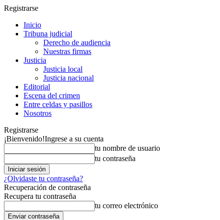
Registrarse
Inicio
Tribuna judicial
Derecho de audiencia
Nuestras firmas
Justicia
Justicia local
Justicia nacional
Editorial
Escena del crimen
Entre celdas y pasillos
Nosotros
Registrarse
¡Bienvenido!
Ingrese a su cuenta
tu nombre de usuario
tu contraseña
¿Olvidaste tu contraseña?
Recuperación de contraseña
Recupera tu contraseña
tu correo electrónico