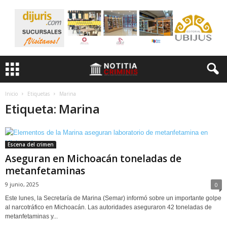
Inicio
Etiquetas
Marina
Etiqueta: Marina
Escena del crimen
Aseguran en Michoacán toneladas de
metanfetaminas
9 junio, 2025
0
Este lunes, la Secretaría de Marina (Semar) informó sobre un importante golpe
al narcotráfico en Michoacán. Las autoridades aseguraron 42 toneladas de
metanfetaminas y...