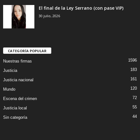
El final de la Ley Serrano (con pase VIP)
30 julio, 2026
CATEGORÍA POPULAR
1596
Nuestras firmas
183
Justicia
161
Justicia nacional
120
Mundo
72
Escena del crimen
55
Justicia local
44
Sin categoría