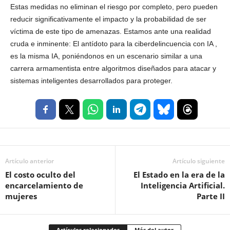
Estas medidas no eliminan el riesgo por completo, pero pueden
reducir significativamente el impacto y la probabilidad de ser
víctima de este tipo de amenazas. Estamos ante una realidad
cruda e inminente: El antídoto para la ciberdelincuencia con IA ,
es la misma IA, poniéndonos en un escenario similar a una
carrera armamentista entre algoritmos diseñados para atacar y
sistemas inteligentes desarrollados para proteger.
Artículo anterior
Artículo siguiente
El costo oculto del
El Estado en la era de la
encarcelamiento de
Inteligencia Artificial.
mujeres
Parte II
Artículos relacionados
Más del autor