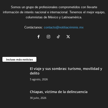
Somos un grupo de profesionales comprometidos con llevarte
información de interés nacional e internacional. Tenemos el mejor equipo,
columnistas de México y Latinoamérica.
Contáctanos:
contacto@notitiacriminis.mx
Incluso más noticias
El viaje y sus sombras: turismo, movilidad y
delito
5 agosto, 2026
Chiapas, víctima de la delincuencia
30 julio, 2026