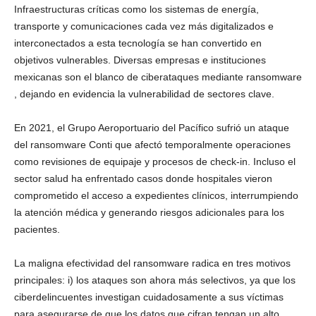
Infraestructuras críticas como los sistemas de energía,
transporte y comunicaciones cada vez más digitalizados e
interconectados a esta tecnología se han convertido en
objetivos vulnerables. Diversas empresas e instituciones
mexicanas son el blanco de ciberataques mediante ransomware
, dejando en evidencia la vulnerabilidad de sectores clave.
En 2021, el Grupo Aeroportuario del Pacífico sufrió un ataque
del ransomware Conti que afectó temporalmente operaciones
como revisiones de equipaje y procesos de check-in. Incluso el
sector salud ha enfrentado casos donde hospitales vieron
comprometido el acceso a expedientes clínicos, interrumpiendo
la atención médica y generando riesgos adicionales para los
pacientes.
La maligna efectividad del ransomware radica en tres motivos
principales: i) los ataques son ahora más selectivos, ya que los
ciberdelincuentes investigan cuidadosamente a sus víctimas
para asegurarse de que los datos que cifran tengan un alto