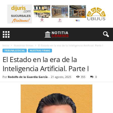
Inicio
Nuestras firmas
El Estado en la era de la Inteligencia Artificial. Parte I
TRIBUNA JUDICIAL
NUESTRAS FIRMAS
El Estado en la era de la
Inteligencia Artificial. Parte I
Por
Rodolfo de la Guardia García
-
21 agosto, 2025
355
0