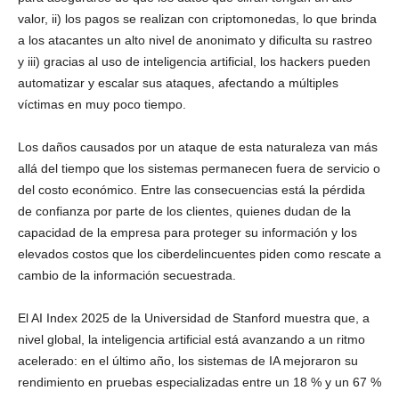
valor, ii) los pagos se realizan con criptomonedas, lo que brinda
a los atacantes un alto nivel de anonimato y dificulta su rastreo
y iii) gracias al uso de inteligencia artificial, los hackers pueden
automatizar y escalar sus ataques, afectando a múltiples
víctimas en muy poco tiempo.
Los daños causados por un ataque de esta naturaleza van más
allá del tiempo que los sistemas permanecen fuera de servicio o
del costo económico. Entre las consecuencias está la pérdida
de confianza por parte de los clientes, quienes dudan de la
capacidad de la empresa para proteger su información y los
elevados costos que los ciberdelincuentes piden como rescate a
cambio de la información secuestrada.
El AI Index 2025 de la Universidad de Stanford muestra que, a
nivel global, la inteligencia artificial está avanzando a un ritmo
acelerado: en el último año, los sistemas de IA mejoraron su
rendimiento en pruebas especializadas entre un 18 % y un 67 %