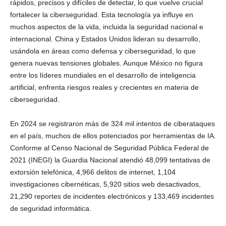
rápidos, precisos y difíciles de detectar, lo que vuelve crucial
fortalecer la ciberseguridad. Esta tecnología ya influye en
muchos aspectos de la vida, incluida la seguridad nacional e
internacional. China y Estados Unidos lideran su desarrollo,
usándola en áreas como defensa y ciberseguridad, lo que
genera nuevas tensiones globales. Aunque México no figura
entre los líderes mundiales en el desarrollo de inteligencia
artificial, enfrenta riesgos reales y crecientes en materia de
ciberseguridad.
En 2024 se registraron más de 324 mil intentos de ciberataques
en el país, muchos de ellos potenciados por herramientas de IA.
Conforme al Censo Nacional de Seguridad Pública Federal de
2021 (INEGI) la Guardia Nacional atendió 48,099 tentativas de
extorsión telefónica, 4,966 delitos de internet, 1,104
investigaciones cibernéticas, 5,920 sitios web desactivados,
21,290 reportes de incidentes electrónicos y 133,469 incidentes
de seguridad informática.