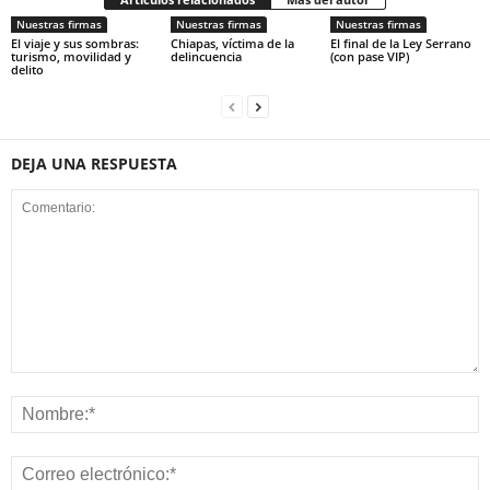
Nuestras firmas
Nuestras firmas
Nuestras firmas
El viaje y sus sombras:
Chiapas, víctima de la
El final de la Ley Serrano
turismo, movilidad y
delincuencia
(con pase VIP)
delito
DEJA UNA RESPUESTA