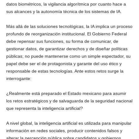
datos biométricos, la vigilancia algorítmica por cuanto hace a
sus alcances y la autonomía técnica de los sistemas de IA.
Más allá de las soluciones tecnológicas, la IA implica un proceso
profundo de reorganización institucional. El Gobierno Federal
debe repensar sus funciones, su forma de comunicar, de
gestionar datos, de garantizar derechos y de diseñar políticas
públicas; no puede mantenerse como un simple espectador, su
papel debe ser el de protagonista y garante del uso ético y
responsable de estas tecnologías. Ante estos retos surge la
interrogante:
¿Realmente está preparado el Estado mexicano para asumir
los retos estratégicos y de salvaguarda de la seguridad nacional
que representa la inteligencia artificial?
A nivel global, la inteligencia artificial es utilizada para manipular
información en redes sociales, producir contenidos falsos y
alterar la percepción pública sobre candidatos y gobiernos.