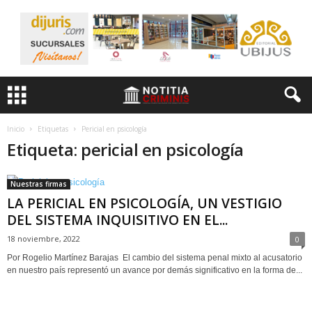
Inicio
Etiquetas
Pericial en psicología
Etiqueta: pericial en psicología
Nuestras firmas
LA PERICIAL EN PSICOLOGÍA, UN VESTIGIO
DEL SISTEMA INQUISITIVO EN EL...
18 noviembre, 2022
0
Por Rogelio Martínez Barajas El cambio del sistema penal mixto al acusatorio
en nuestro país representó un avance por demás significativo en la forma de...