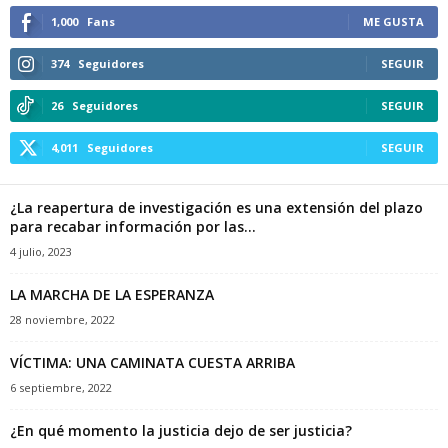
1,000
Fans
ME GUSTA
374
Seguidores
SEGUIR
26
Seguidores
SEGUIR
4,011
Seguidores
SEGUIR
¿La reapertura de investigación es una extensión del plazo
para recabar información por las...
4 julio, 2023
LA MARCHA DE LA ESPERANZA
28 noviembre, 2022
VÍCTIMA: UNA CAMINATA CUESTA ARRIBA
6 septiembre, 2022
¿En qué momento la justicia dejo de ser justicia?