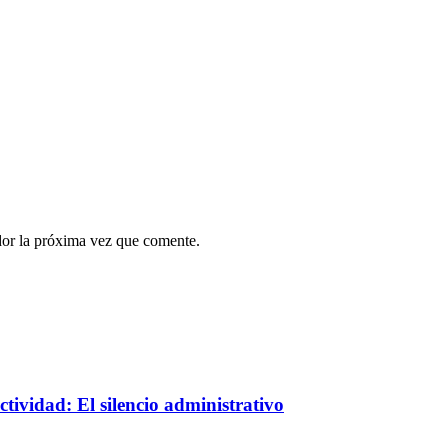
dor la próxima vez que comente.
tividad: El silencio administrativo