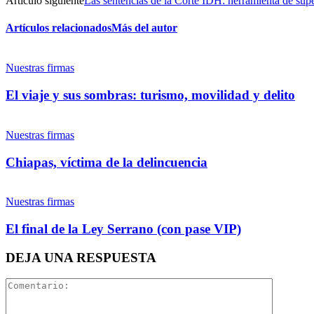
Artículo siguiente
Las sentencias de la Corte IDH: herramienta de sup
Artículos relacionados
Más del autor
Nuestras firmas
El viaje y sus sombras: turismo, movilidad y delito
Nuestras firmas
Chiapas, víctima de la delincuencia
Nuestras firmas
El final de la Ley Serrano (con pase VIP)
DEJA UNA RESPUESTA