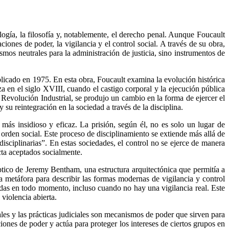
ogía, la filosofía y, notablemente, el derecho penal. Aunque Foucault
aciones de poder, la vigilancia y el control social. A través de su obra,
smos neutrales para la administración de justicia, sino instrumentos de
blicado en 1975. En esta obra, Foucault examina la evolución histórica
a en el siglo XVIII, cuando el castigo corporal y la ejecución pública
 Revolución Industrial, se produjo un cambio en la forma de ejercer el
 su reintegración en la sociedad a través de la disciplina.
ás insidioso y eficaz. La prisión, según él, no es solo un lugar de
 orden social. Este proceso de disciplinamiento se extiende más allá de
 disciplinarias”. En estas sociedades, el control no se ejerce de manera
cta aceptados socialmente.
ptico de Jeremy Bentham, una estructura arquitectónica que permitía a
a metáfora para describir las formas modernas de vigilancia y control
adas en todo momento, incluso cuando no hay una vigilancia real. Este
 violencia abierta.
les y las prácticas judiciales son mecanismos de poder que sirven para
ciones de poder y actúa para proteger los intereses de ciertos grupos en