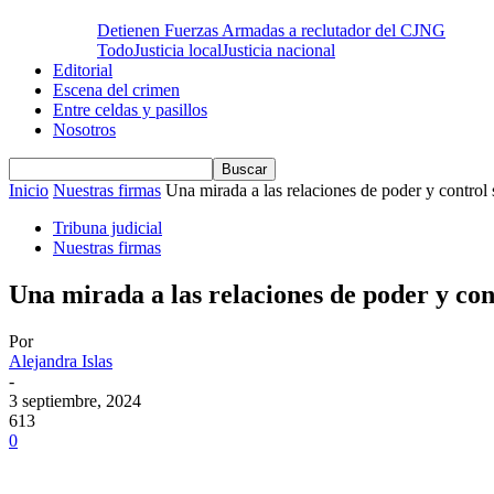
Detienen Fuerzas Armadas a reclutador del CJNG
Todo
Justicia local
Justicia nacional
Editorial
Escena del crimen
Entre celdas y pasillos
Nosotros
Inicio
Nuestras firmas
Una mirada a las relaciones de poder y control 
Tribuna judicial
Nuestras firmas
Una mirada a las relaciones de poder y con
Por
Alejandra Islas
-
3 septiembre, 2024
613
0