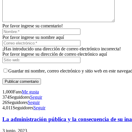
Por favor ingrese su comentario!
Por favor ingrese su nombre aquí
¡Has introducido una dirección de correo electrónico incorrecta!
Por favor ingrese su dirección de correo electrónico aquí
Guardar mi nombre, correo electrónico y sitio web en este navega
1,000
Fans
Me gusta
374
Seguidores
Seguir
26
Seguidores
Seguir
4,011
Seguidores
Seguir
La administración pública y la consecuencia de su inac
3 junio, 2023