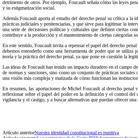
detrimento de otros. Por ejemplo, Foucault señala cómo las leyes pen
y su estigmatización social.
Además Foucault aporta al estudio del derecho penal su crítica a la i
prácticas judiciales y penitenciarias, y que sirve para legitimar la int
una serie de decisiones políticas y culturales que definen ciertas c
contribuye a la producción y el mantenimiento de ciertas categorías so
En este sentido, Foucault invita a repensar el papel del derecho pena
debemos entenderlo como una herramienta de poder que se utiliza para
teoría y la práctica del derecho penal, ya que pone en cuestión la leg
Las ideas de Foucault han tenido un impacto duradero en el campo de
de normas y sanciones, sino como un conjunto de prácticas sociales q
una visión más compleja y matizada de cómo funcionan las instituciones
En resumen, las aportaciones de Michel Foucault al derecho penal van
reflexionar sobre el papel del poder en la definición y el control de
vigilancia y el castigo, y a buscar alternativas que puedan ofrecer un
Artículo anterior
Nuestra identidad constitucional es punitiva