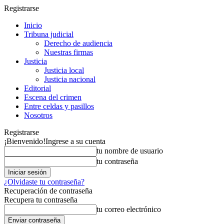
Registrarse
Inicio
Tribuna judicial
Derecho de audiencia
Nuestras firmas
Justicia
Justicia local
Justicia nacional
Editorial
Escena del crimen
Entre celdas y pasillos
Nosotros
Registrarse
¡Bienvenido!
Ingrese a su cuenta
tu nombre de usuario
tu contraseña
¿Olvidaste tu contraseña?
Recuperación de contraseña
Recupera tu contraseña
tu correo electrónico